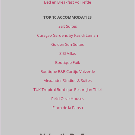
Bed en Breakfast vol liefde
TOP 10 ACCOMMODATIES
Salt Suites
Curaçao Gardens by Kas di Laman
Golden Sun Suites
ZISI Villas
Boutique Fuik
Boutique B&B Cortijo Valverde
Alexander Studios & Suites
TUK Tropical Boutique Resort Jan Thiel
Petri Olive Houses
Finca de la Pansa