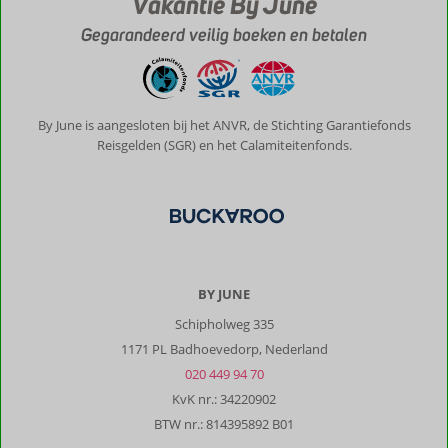
Vakantie By June
Gegarandeerd veilig boeken en betalen
By June is aangesloten bij het ANVR, de Stichting Garantiefonds
Reisgelden (SGR) en het Calamiteitenfonds.
BY JUNE
Schipholweg 335
1171 PL Badhoevedorp, Nederland
020 449 94 70
KvK nr.: 34220902
BTW nr.: 814395892 B01