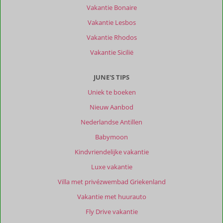
Vakantie Bonaire
Vakantie Lesbos
Vakantie Rhodos
Vakantie Sicilië
JUNE'S TIPS
Uniek te boeken
Nieuw Aanbod
Nederlandse Antillen
Babymoon
Kindvriendelijke vakantie
Luxe vakantie
Villa met privézwembad Griekenland
Vakantie met huurauto
Fly Drive vakantie