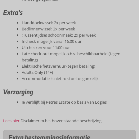
Extra's
Handdoekwissel: 2x per week
Bedlinnenwissel: 2x per week
(Tussentijdse) schoonmaak: 2x per week
Incheck mogelijk vanaf 16:00 uur
Uitchecken voor 11:00 uur
Late check-out mogelijk o.b.v. beschikbaarheid (tegen
betaling)
Elektrische fietsverhuur (tegen betaling)
Adults Only (14+)
Accommodatie is niet rolstoeltoegankelijk
Verzorging
Je verblijft bij Petras Estate op basis van Logies
Lees hier
Disclaimer m.b.t. bovenstaande beschrijving.
Extra bestemmingsinformatie