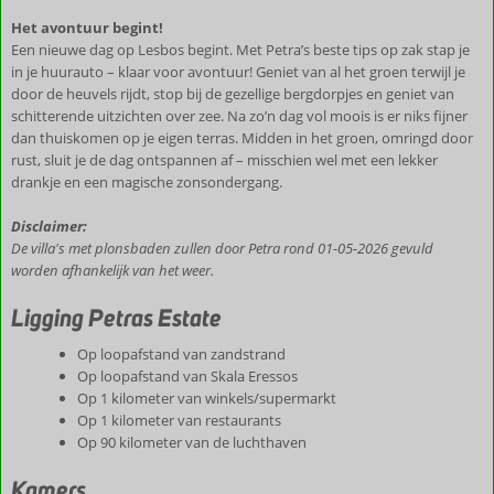
Het avontuur begint!
Een nieuwe dag op Lesbos begint. Met Petra’s beste tips op zak stap je
in je huurauto – klaar voor avontuur! Geniet van al het groen terwijl je
door de heuvels rijdt, stop bij de gezellige bergdorpjes en geniet van
schitterende uitzichten over zee. Na zo’n dag vol moois is er niks fijner
dan thuiskomen op je eigen terras. Midden in het groen, omringd door
rust, sluit je de dag ontspannen af – misschien wel met een lekker
drankje en een magische zonsondergang.
Disclaimer:
De villa's met plonsbaden zullen door Petra rond 01-05-2026 gevuld
worden afhankelijk van het weer.
Ligging Petras Estate
Op loopafstand van zandstrand
Op loopafstand van Skala Eressos
Op 1 kilometer van winkels/supermarkt
Op 1 kilometer van restaurants
Op 90 kilometer van de luchthaven
Kamers