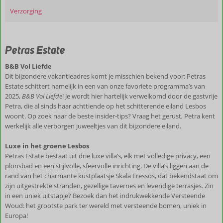
Verzorging
Petras Estate
B&B Vol Liefde
Dit bijzondere vakantieadres komt je misschien bekend voor: Petras
Estate schittert namelijk in een van onze favoriete programma’s van
2025,
B&B Vol Liefde
! Je wordt hier hartelijk verwelkomd door de gastvrije
Petra, die al sinds haar achttiende op het schitterende eiland Lesbos
woont. Op zoek naar de beste insider-tips? Vraag het gerust, Petra kent
werkelijk alle verborgen juweeltjes van dit bijzondere eiland.
Luxe in het groene Lesbos
Petras Estate bestaat uit drie luxe villa’s, elk met volledige privacy, een
plonsbad en een stijlvolle, sfeervolle inrichting. De villa’s liggen aan de
rand van het charmante kustplaatsje Skala Eressos, dat bekendstaat om
zijn uitgestrekte stranden, gezellige tavernes en levendige terrasjes. Zin
in een uniek uitstapje? Bezoek dan het indrukwekkende Versteende
Woud: het grootste park ter wereld met versteende bomen, uniek in
Europa!