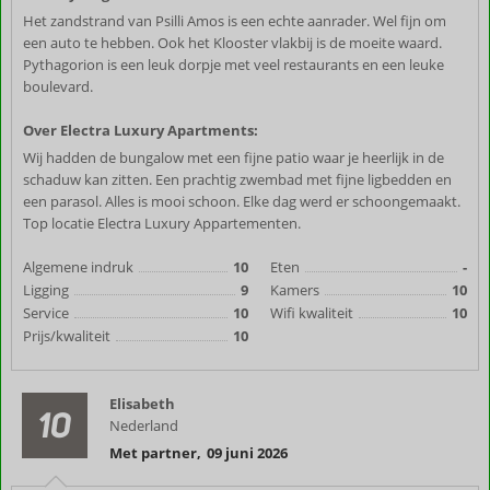
Het zandstrand van Psilli Amos is een echte aanrader. Wel fijn om
een auto te hebben. Ook het Klooster vlakbij is de moeite waard.
Pythagorion is een leuk dorpje met veel restaurants en een leuke
boulevard.
Over Electra Luxury Apartments:
Wij hadden de bungalow met een fijne patio waar je heerlijk in de
schaduw kan zitten. Een prachtig zwembad met fijne ligbedden en
een parasol. Alles is mooi schoon. Elke dag werd er schoongemaakt.
Top locatie Electra Luxury Appartementen.
Algemene indruk
10
Eten
-
Ligging
9
Kamers
10
Service
10
Wifi kwaliteit
10
Prijs/kwaliteit
10
Elisabeth
10
Nederland
Met partner
,
09 juni 2026