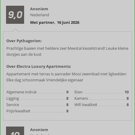
Anoniem
9,0
Nederland
Met partner
,
16 juni 2026
Over Pythagorion:
Prachtige baaien met heldere zee! Meestal kiezelstrand! Leuke kleine
dorpjes aan de kust
Over Electra Luxury Apartments:
Appartement met terras is aanrader Mooi zwembad met ligbedden
Elke dag schoonmaak Vriendelijke eigenaar
Algemene indruk
9
Eten
10
Ligging
8
Kamers
8
Service
8
Wifi kwaliteit
8
Prijs/kwaliteit
8
Anoniem