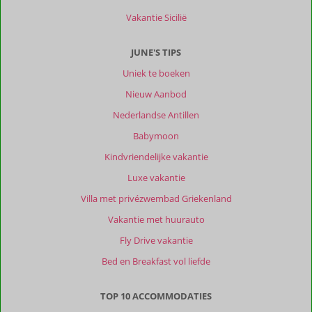
Vakantie Sicilië
JUNE'S TIPS
Uniek te boeken
Nieuw Aanbod
Nederlandse Antillen
Babymoon
Kindvriendelijke vakantie
Luxe vakantie
Villa met privézwembad Griekenland
Vakantie met huurauto
Fly Drive vakantie
Bed en Breakfast vol liefde
TOP 10 ACCOMMODATIES