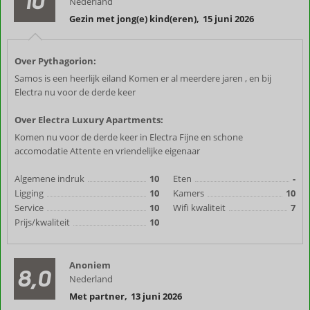
10
Nederland
Gezin met jong(e) kind(eren)
,
15 juni 2026
Over Pythagorion:
Samos is een heerlijk eiland Komen er al meerdere jaren , en bij
Electra nu voor de derde keer
Over Electra Luxury Apartments:
Komen nu voor de derde keer in Electra Fijne en schone
accomodatie Attente en vriendelijke eigenaar
Algemene indruk
10
Eten
-
Ligging
10
Kamers
10
Service
10
Wifi kwaliteit
7
Prijs/kwaliteit
10
Anoniem
8,0
Nederland
Met partner
,
13 juni 2026