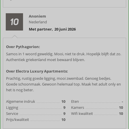
Anoniem
10
Nederland
Met partner
,
20 juni 2026
Over Pythagorion:
Samos in 1 woord geweldig. Mooi, niet te druk. Hopelijk blijft dat zo.
Authentiek griekenland moet bewaard blijven.
Over Electra Luxury Apartments:
Prachtig, rustig goede ligging, mooi zwembad. Genoeg bedjes.
Goede schoonmaak. Gewoon helemaal top. Maak het adult only en
het is nog beter.
Algemene indruk
10
Eten
-
Ligging
9
Kamers
10
Service
9
Wifi kwaliteit
10
Prijs/kwaliteit
10