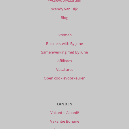
*Actievoorwaarden
Wendy van Dijk
Blog
Sitemap
Business with By June
Samenwerking met By June
Affiliates
Vacatures
Open cookievoorkeuren
LANDEN
Vakantie Albanië
Vakantie Bonaire