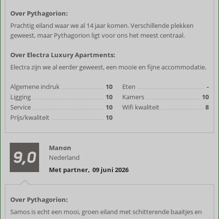
Over Pythagorion:
Prachtig eiland waar we al 14 jaar komen. Verschillende plekken
geweest, maar Pythagorion ligt voor ons het meest centraal.
Over Electra Luxury Apartments:
Electra zijn we al eerder geweest, een mooie en fijne accommodatie.
Algemene indruk
10
Eten
-
Ligging
10
Kamers
10
Service
10
Wifi kwaliteit
8
Prijs/kwaliteit
10
Manon
9,0
Nederland
Met partner
,
09 juni 2026
Over Pythagorion:
Samos is echt een mooi, groen eiland met schitterende baaitjes en