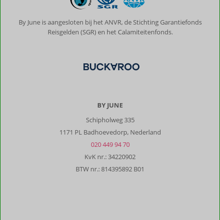
By June is aangesloten bij het ANVR, de Stichting Garantiefonds
Reisgelden (SGR) en het Calamiteitenfonds.
BY JUNE
Schipholweg 335
1171 PL Badhoevedorp, Nederland
020 449 94 70
KvK nr.: 34220902
BTW nr.: 814395892 B01