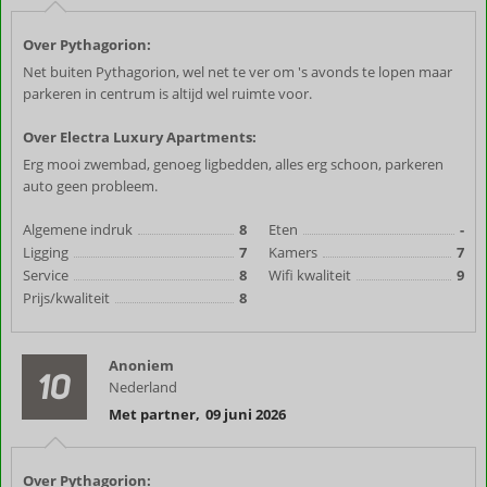
Over Pythagorion:
Net buiten Pythagorion, wel net te ver om 's avonds te lopen maar
parkeren in centrum is altijd wel ruimte voor.
Over Electra Luxury Apartments:
Erg mooi zwembad, genoeg ligbedden, alles erg schoon, parkeren
auto geen probleem.
Algemene indruk
8
Eten
-
Ligging
7
Kamers
7
Service
8
Wifi kwaliteit
9
Prijs/kwaliteit
8
Anoniem
10
Nederland
Met partner
,
09 juni 2026
Over Pythagorion: