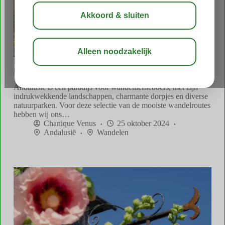
De leukste wandelroutes in Andalusië: 5 tips van onze
insiders!
Andalusië is een paradijs voor wandelliefhebbers, met zijn
indrukwekkende landschappen, charmante dorpjes en diverse
natuurparken. Voor deze selectie van de mooiste wandelroutes
hebben wij ons…
Chanique Venus
25 oktober 2024
Andalusië
Wandelen