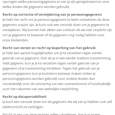
opvragen welke persoonsgegevens er van je zijn geregistreerd en voor
welke doelen die gegevens worden gebruikt.
Recht op correctie of verwijdering van je persoonsgegevens
Je hebt het recht om je persoonsgegevens te laten verbeteren als deze
gegevens onjuist zijn. Je kunt ook een verzoek doen om je gegevens te
verwijderen. Wij kunnen hier alleen aan voldoen als we niet verplicht zijn
om je gegevens te bewaren of de gegevens nog nodig hebben voor
onze doeleinden.
Recht van verzet en recht op beperking van het gebruik
Je hebt een aantal mogelijkheden om je te verzetten tegen verder
gebruik van je gegevens. Ook als je in een eerder stadium toestemming
hebt gegeven, kun je je te verzetten tegen verder gebruik van je
gegevens of je toestemming intrekken. Tegen het gebruik van je
persoonsgegevens kun je kosteloos bezwaar maken indien je
persoonsgegevens worden gebruikt voor andere doelen dan
noodzakelijk voor de uitvoering van een overeenkomst of noodzakelijk
voor het nakomen van een wettelijke verplichting.
Recht op dataportabiliteit
Je kunt een verzoek doen om de gegevens die wij van je hebben ook zelf
(elektronisch) te verkrijgen.
Mocht je een van deze rechten willen uitoefenen, dan kun je een