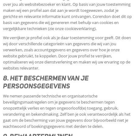
over jou als websitebezoeker en klant. Op basis van jouw toestemming
maken wij een profiel aan dat aan je wordt toegewezen, zodat je
gerichte en relevante informatie kunt ontvangen. Corendon doet dit op
basis van gegevens die wij genereren met behulp van cookies en
vergelijkbare technieken (zie onze cookieverklaring).
We verrijken je profiel ook als je daar toestemming voor geeft. Dit doen
wij door verschillende categorieën van gegevens die wij van jou
verwerken, zoals accountgegevens en gegevens over hoe je onze
website gebruikt, te koppelen. Door jouw profiel te verrijken,
optimaliseren wij onze dienstverlening en maken wij uw ervaring op de
websites relevanter.
8. HET BESCHERMEN VAN JE
PERSOONSGEGEVENS
We nemen passende technische en organisatorische
beveiligingsmaatregelen om je gegevens te beschermen tegen
onopzettelijk verlies en tegen ongeoorloofd(e) toegang, gebruik,
verandering en bekendmaking. Zelf ben je ook verantwoordelijk als het
gaat om de bescherming van jouw gegevens door bijvoorbeeld niet je
wachtwoord of boekingsgegevens met derden te delen.