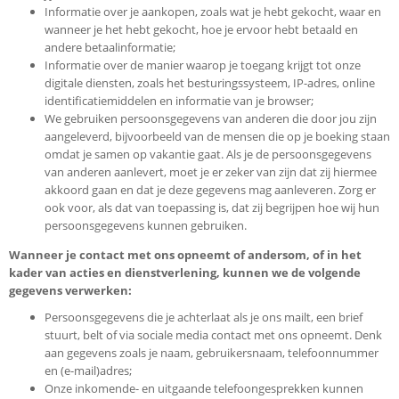
Informatie over je aankopen, zoals wat je hebt gekocht, waar en
wanneer je het hebt gekocht, hoe je ervoor hebt betaald en
andere betaalinformatie;
Informatie over de manier waarop je toegang krijgt tot onze
digitale diensten, zoals het besturingssysteem, IP-adres, online
identificatiemiddelen en informatie van je browser;
We gebruiken persoonsgegevens van anderen die door jou zijn
aangeleverd, bijvoorbeeld van de mensen die op je boeking staan
omdat je samen op vakantie gaat. Als je de persoonsgegevens
van anderen aanlevert, moet je er zeker van zijn dat zij hiermee
akkoord gaan en dat je deze gegevens mag aanleveren. Zorg er
ook voor, als dat van toepassing is, dat zij begrijpen hoe wij hun
persoonsgegevens kunnen gebruiken.
Wanneer je contact met ons opneemt of andersom, of in het
kader van acties en dienstverlening, kunnen we de volgende
gegevens verwerken:
Persoonsgegevens die je achterlaat als je ons mailt, een brief
stuurt, belt of via sociale media contact met ons opneemt. Denk
aan gegevens zoals je naam, gebruikersnaam, telefoonnummer
en (e-mail)adres;
Onze inkomende- en uitgaande telefoongesprekken kunnen