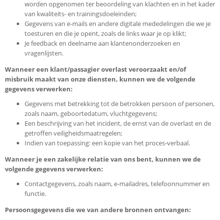
worden opgenomen ter beoordeling van klachten en in het kader
van kwaliteits- en trainingsdoeleinden;
Gegevens van e-mails en andere digitale mededelingen die we je
toesturen en die je opent, zoals de links waar je op klikt;
Je feedback en deelname aan klantenonderzoeken en
vragenlijsten.
Wanneer een klant/passagier overlast veroorzaakt en/of
misbruik maakt van onze diensten, kunnen we de volgende
gegevens verwerken:
Gegevens met betrekking tot de betrokken persoon of personen,
zoals naam, geboortedatum, vluchtgegevens;
Een beschrijving van het incident, de ernst van de overlast en de
getroffen veiligheidsmaatregelen;
Indien van toepassing: een kopie van het proces-verbaal.
Wanneer je een zakelijke relatie van ons bent, kunnen we de
volgende gegevens verwerken:
Contactgegevens, zoals naam, e-mailadres, telefoonnummer en
functie.
Persoonsgegevens die we van andere bronnen ontvangen: