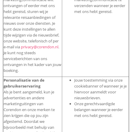
ontvangen of eerder met ons
verzenden wanneer je eerder
hebt gereisd, sturen wij je
met ons hebt gereisd.
relevante reisaanbiedingen of
nieuws over onze diensten. Je
kunt deze instellingen te allen
tijde wijzigen via de nieuwsbrief,
onze website, telefonisch of per
e-mail via
privacy@corendon.nl
.
Je kunt nog steeds
serviceberichten van ons
ontvangen in het kader van jouw
boeking.
Personalisatie van de
Jouw toestemming via onze
gebruikerservaring
cookiebanner of wanneer je je
Als je bent aangemeld, kun je
hiervoor aanmeldt voor
advertenties en andere
nieuwsbrieven.
marketinguitingen van
Onze gerechtvaardigde
Corendon en onze merken te
belangen wanneer je eerder
zien krijgen die op jou zijn
met ons hebt gereisd.
afgestemd. Doordat we
bijvoorbeeld met behulp van