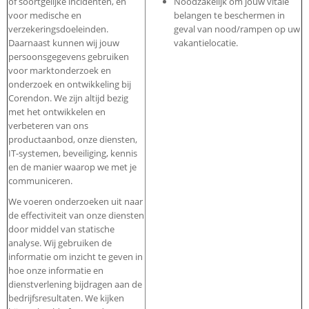
of soortgelijke incidenten, en
Noodzakelijk om jouw vitale
voor medische en
belangen te beschermen in
verzekeringsdoeleinden.
geval van nood/rampen op uw
Daarnaast kunnen wij jouw
vakantielocatie.
persoonsgegevens gebruiken
voor marktonderzoek en
onderzoek en ontwikkeling bij
Corendon. We zijn altijd bezig
met het ontwikkelen en
verbeteren van ons
productaanbod, onze diensten,
IT-systemen, beveiliging, kennis
en de manier waarop we met je
communiceren.
We voeren onderzoeken uit naar
de effectiviteit van onze diensten
door middel van statische
analyse. Wij gebruiken de
informatie om inzicht te geven in
hoe onze informatie en
dienstverlening bijdragen aan de
bedrijfsresultaten. We kijken