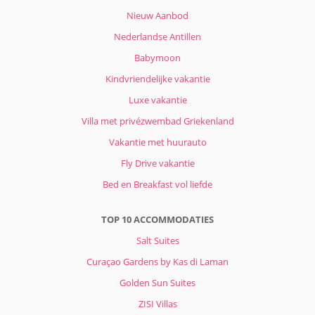
Nieuw Aanbod
Nederlandse Antillen
Babymoon
Kindvriendelijke vakantie
Luxe vakantie
Villa met privézwembad Griekenland
Vakantie met huurauto
Fly Drive vakantie
Bed en Breakfast vol liefde
TOP 10 ACCOMMODATIES
Salt Suites
Curaçao Gardens by Kas di Laman
Golden Sun Suites
ZISI Villas