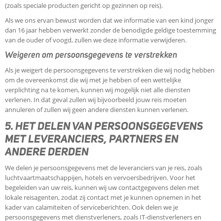
(zoals speciale producten gericht op gezinnen op reis).
Als we ons ervan bewust worden dat we informatie van een kind jonger
dan 16 jaar hebben verwerkt zonder de benodigde geldige toestemming
van de ouder of voogd, zullen we deze informatie verwijderen.
Weigeren om persoonsgegevens te verstrekken
Als je weigert de persoonsgegevens te verstrekken die wij nodig hebben
om de overeenkomst die wij met je hebben of een wettelijke
verplichting na te komen, kunnen wij mogelijk niet alle diensten
verlenen. In dat geval zullen wij bijvoorbeeld jouw reis moeten
annuleren of zullen wij geen andere diensten kunnen verlenen.
5. HET DELEN VAN PERSOONSGEGEVENS
MET LEVERANCIERS, PARTNERS EN
ANDERE DERDEN
We delen je persoonsgegevens met de leveranciers van je reis, zoals
luchtvaartmaatschappijen, hotels en vervoersbedrijven. Voor het
begeleiden van uw reis, kunnen wij uw contactgegevens delen met
lokale reisagenten, zodat zij contact met je kunnen opnemen in het
kader van calamiteiten of serviceberichten. Ook delen we je
persoonsgegevens met dienstverleners, zoals IT-dienstverleners en