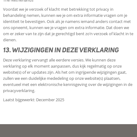
The Netherlands
Voordat we je verzoek of klacht met betrekking tot privacy in
behandeling nemen, kunnen we je om extra informatie vragen om je
identiteit te bevestigen. Ook als je namens iemand anders contact met
ons opneemt, kunnen we je vragen om extra informatie. Dat doen we
om er zeker van te zijn dat je gerechtigd bent zo’n verzoek of klacht in te
dienen.
13. WIJZIGINGEN IN DEZE VERKLARING
Deze verklaring vervangt alle eerdere versies. We kunnen deze
verklaring op elk moment aanpassen, dus kijk regelmatig op onze
website(s) of er updates zijn. Als het om ingrijpende wijzigingen gaat,
zullen we een duidelijke mededeling op onze website(s) plaatsen,
eventueel met een elektronische kennisgeving over de wijzigingen in de
privacyverklaring.
Laatst bijgewerkt: December 2025