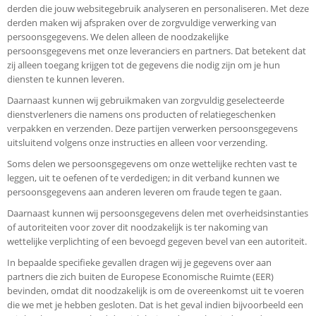
derden die jouw websitegebruik analyseren en personaliseren. Met deze
derden maken wij afspraken over de zorgvuldige verwerking van
persoonsgegevens. We delen alleen de noodzakelijke
persoonsgegevens met onze leveranciers en partners. Dat betekent dat
zij alleen toegang krijgen tot de gegevens die nodig zijn om je hun
diensten te kunnen leveren.
Daarnaast kunnen wij gebruikmaken van zorgvuldig geselecteerde
dienstverleners die namens ons producten of relatiegeschenken
verpakken en verzenden. Deze partijen verwerken persoonsgegevens
uitsluitend volgens onze instructies en alleen voor verzending.
Soms delen we persoonsgegevens om onze wettelijke rechten vast te
leggen, uit te oefenen of te verdedigen; in dit verband kunnen we
persoonsgegevens aan anderen leveren om fraude tegen te gaan.
Daarnaast kunnen wij persoonsgegevens delen met overheidsinstanties
of autoriteiten voor zover dit noodzakelijk is ter nakoming van
wettelijke verplichting of een bevoegd gegeven bevel van een autoriteit.
In bepaalde specifieke gevallen dragen wij je gegevens over aan
partners die zich buiten de Europese Economische Ruimte (EER)
bevinden, omdat dit noodzakelijk is om de overeenkomst uit te voeren
die we met je hebben gesloten. Dat is het geval indien bijvoorbeeld een