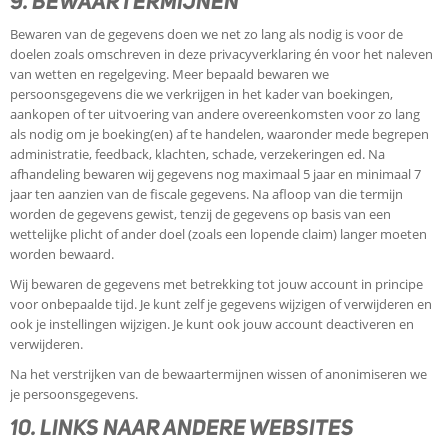
9. BEWAARTERMIJNEN
Bewaren van de gegevens doen we net zo lang als nodig is voor de
doelen zoals omschreven in deze privacyverklaring én voor het naleven
van wetten en regelgeving. Meer bepaald bewaren we
persoonsgegevens die we verkrijgen in het kader van boekingen,
aankopen of ter uitvoering van andere overeenkomsten voor zo lang
als nodig om je boeking(en) af te handelen, waaronder mede begrepen
administratie, feedback, klachten, schade, verzekeringen ed. Na
afhandeling bewaren wij gegevens nog maximaal 5 jaar en minimaal 7
jaar ten aanzien van de fiscale gegevens. Na afloop van die termijn
worden de gegevens gewist, tenzij de gegevens op basis van een
wettelijke plicht of ander doel (zoals een lopende claim) langer moeten
worden bewaard.
Wij bewaren de gegevens met betrekking tot jouw account in principe
voor onbepaalde tijd. Je kunt zelf je gegevens wijzigen of verwijderen en
ook je instellingen wijzigen. Je kunt ook jouw account deactiveren en
verwijderen.
Na het verstrijken van de bewaartermijnen wissen of anonimiseren we
je persoonsgegevens.
10. LINKS NAAR ANDERE WEBSITES