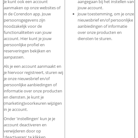
Je kunt ook een account
aangegaan bij het instellen van
aanmaken op onze websites of
jouw account.
in de Corendon app. Jouw
Jouw toestemming, om je onze
persoonsgegevens zijn
nieuwsbrief en/of persoonlijke
noodzakelijk voor de
aanbiedingen of informatie
functionaliteiten van jouw
over onze producten en
account. Hier kunt je jouw
diensten te sturen.
persoonlijke profiel en
reserveringen bekijken en
aanpassen.
Als je een account aanmaakt en
je hiervoor registreert, sturen wij
je onze nieuwsbrief en/of
persoonlijke aanbiedingen of
informatie over onze producten
en diensten. Je kunt je
(marketing)voorkeuren wijzigen
in je account.
Onder 'instellingen' kun je je
account deactiveren en
verwijderen door op
'deactiveren' te klikken.