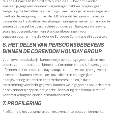
reis boekt naar een land dat zich buiten de EER bevindt. Landen
waaraan je gegevens worden overgedragen hebben mogelijk geen
wetgeving die hetzelfde beschermingsniveau voor je persoonsgegevens
biedt als de wetgeving binnen de EER. Waar dit het geval is zullen we
passende contractuele en beveiligingsmaatregelen nemen om ervoor te
zorgen dat dergelijke overdrachten voldoen aan Europese wetgeving,
zoals het overeenkomen van standaardbepalingen voor
gegevensbescherming die door de Europese Commissie zijn opgesteld.
6. HET DELEN VAN PERSOONSGEGEVENS
BINNEN DE CORENDON HOLIDAY GROUP
Voor zover noodzakelijk, kunnen we je persoonsgegevens delen met
andere vennootschappen binnen de Corendon Hotels & Resorts groep
of binnen de Corendon Holiday Group. Dit doen we om je de gewenste
diensten te kunnen leveren, om onze diensten en dagelijkse
bedrijfsvoering te beheren en te verbeteren. Indien je daar
toestemming voor hebt gegeven, kunnen we je gegevens ook delen met
onze vennootschappen, om je gebruikservaring te personaliseren of
voor marketingdoeleinden of marktonderzoek.
7. PROFILERING
Profilering is het verzamelen van gegevens, interesses en kenmerken