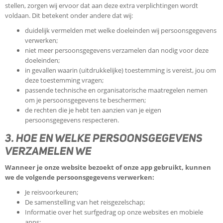
stellen, zorgen wij ervoor dat aan deze extra verplichtingen wordt
voldaan. Dit betekent onder andere dat wij:
duidelijk vermelden met welke doeleinden wij persoonsgegevens
verwerken;
niet meer persoonsgegevens verzamelen dan nodig voor deze
doeleinden;
in gevallen waarin (uitdrukkelijke) toestemming is vereist, jou om
deze toestemming vragen;
passende technische en organisatorische maatregelen nemen
om je persoonsgegevens te beschermen;
de rechten die je hebt ten aanzien van je eigen
persoonsgegevens respecteren.
3. HOE EN WELKE PERSOONSGEGEVENS
VERZAMELEN WE
Wanneer je onze website bezoekt of onze app gebruikt, kunnen
we de volgende persoonsgegevens verwerken:
Je reisvoorkeuren;
De samenstelling van het reisgezelschap;
Informatie over het surfgedrag op onze websites en mobiele
apps;