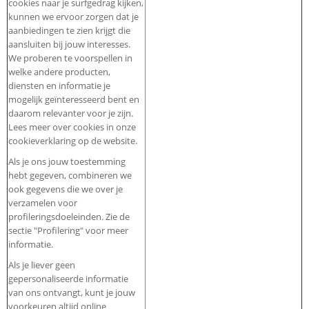
cookies naar je surfgedrag kijken,
kunnen we ervoor zorgen dat je
aanbiedingen te zien krijgt die
aansluiten bij jouw interesses.
We proberen te voorspellen in
welke andere producten,
diensten en informatie je
mogelijk geïnteresseerd bent en
daarom relevanter voor je zijn.
Lees meer over cookies in onze
cookieverklaring op de website.
Als je ons jouw toestemming
hebt gegeven, combineren we
ook gegevens die we over je
verzamelen voor
profileringsdoeleinden. Zie de
sectie "Profilering" voor meer
informatie.
Als je liever geen
gepersonaliseerde informatie
van ons ontvangt, kunt je jouw
voorkeuren altijd online