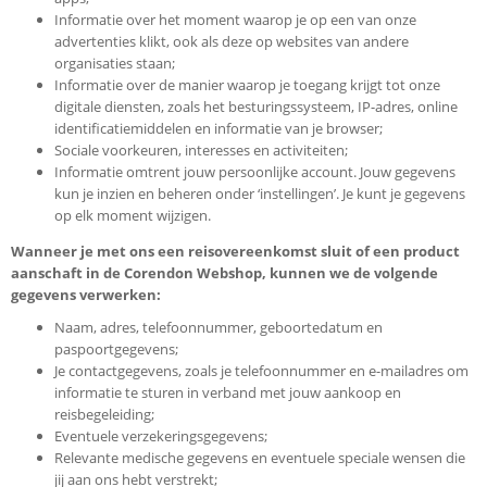
Informatie over het moment waarop je op een van onze
advertenties klikt, ook als deze op websites van andere
organisaties staan;
Informatie over de manier waarop je toegang krijgt tot onze
digitale diensten, zoals het besturingssysteem, IP-adres, online
identificatiemiddelen en informatie van je browser;
Sociale voorkeuren, interesses en activiteiten;
Informatie omtrent jouw persoonlijke account. Jouw gegevens
kun je inzien en beheren onder ‘instellingen’. Je kunt je gegevens
op elk moment wijzigen.
Wanneer je met ons een reisovereenkomst sluit of een product
aanschaft in de Corendon Webshop, kunnen we de volgende
gegevens verwerken:
Naam, adres, telefoonnummer, geboortedatum en
paspoortgegevens;
Je contactgegevens, zoals je telefoonnummer en e-mailadres om
informatie te sturen in verband met jouw aankoop en
reisbegeleiding;
Eventuele verzekeringsgegevens;
Relevante medische gegevens en eventuele speciale wensen die
jij aan ons hebt verstrekt;