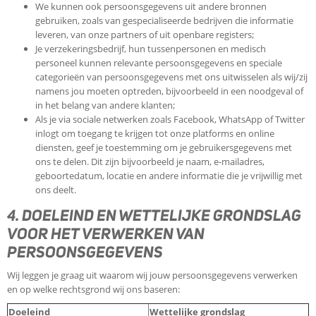
We kunnen ook persoonsgegevens uit andere bronnen
gebruiken, zoals van gespecialiseerde bedrijven die informatie
leveren, van onze partners of uit openbare registers;
Je verzekeringsbedrijf, hun tussenpersonen en medisch
personeel kunnen relevante persoonsgegevens en speciale
categorieën van persoonsgegevens met ons uitwisselen als wij/zij
namens jou moeten optreden, bijvoorbeeld in een noodgeval of
in het belang van andere klanten;
Als je via sociale netwerken zoals Facebook, WhatsApp of Twitter
inlogt om toegang te krijgen tot onze platforms en online
diensten, geef je toestemming om je gebruikersgegevens met
ons te delen. Dit zijn bijvoorbeeld je naam, e-mailadres,
geboortedatum, locatie en andere informatie die je vrijwillig met
ons deelt.
4. DOELEIND EN WETTELIJKE GRONDSLAG
VOOR HET VERWERKEN VAN
PERSOONSGEGEVENS
Wij leggen je graag uit waarom wij jouw persoonsgegevens verwerken
en op welke rechtsgrond wij ons baseren:
Doeleind
Wettelijke grondslag