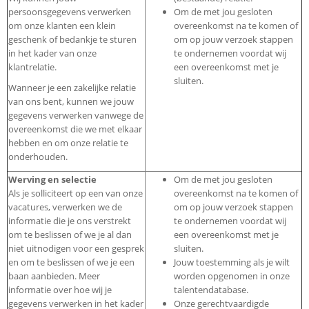
persoonsgegevens verwerken
Om de met jou gesloten
om onze klanten een klein
overeenkomst na te komen of
geschenk of bedankje te sturen
om op jouw verzoek stappen
in het kader van onze
te ondernemen voordat wij
klantrelatie.
een overeenkomst met je
sluiten.
Wanneer je een zakelijke relatie
van ons bent, kunnen we jouw
gegevens verwerken vanwege de
overeenkomst die we met elkaar
hebben en om onze relatie te
onderhouden.
Werving en selectie
Om de met jou gesloten
Als je solliciteert op een van onze
overeenkomst na te komen of
vacatures, verwerken we de
om op jouw verzoek stappen
informatie die je ons verstrekt
te ondernemen voordat wij
om te beslissen of we je al dan
een overeenkomst met je
niet uitnodigen voor een gesprek
sluiten.
en om te beslissen of we je een
Jouw toestemming als je wilt
baan aanbieden. Meer
worden opgenomen in onze
informatie over hoe wij je
talentendatabase.
gegevens verwerken in het kader
Onze gerechtvaardigde