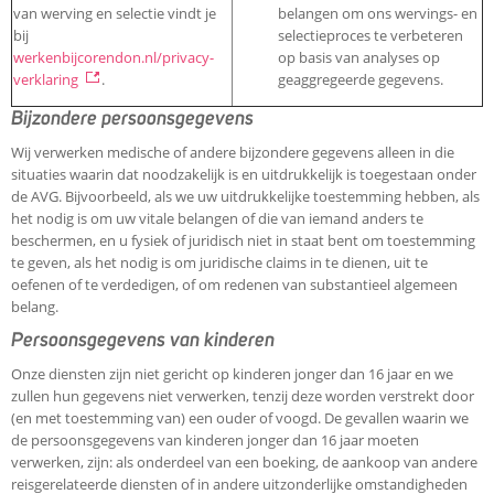
van werving en selectie vindt je
belangen om ons wervings- en
bij
selectieproces te verbeteren
werkenbijcorendon.nl/privacy-
op basis van analyses op
verklaring
.
geaggregeerde gegevens.
Bijzondere persoonsgegevens
Wij verwerken medische of andere bijzondere gegevens alleen in die
situaties waarin dat noodzakelijk is en uitdrukkelijk is toegestaan onder
de AVG. Bijvoorbeeld, als we uw uitdrukkelijke toestemming hebben, als
het nodig is om uw vitale belangen of die van iemand anders te
beschermen, en u fysiek of juridisch niet in staat bent om toestemming
te geven, als het nodig is om juridische claims in te dienen, uit te
oefenen of te verdedigen, of om redenen van substantieel algemeen
belang.
Persoonsgegevens van kinderen
Onze diensten zijn niet gericht op kinderen jonger dan 16 jaar en we
zullen hun gegevens niet verwerken, tenzij deze worden verstrekt door
(en met toestemming van) een ouder of voogd. De gevallen waarin we
de persoonsgegevens van kinderen jonger dan 16 jaar moeten
verwerken, zijn: als onderdeel van een boeking, de aankoop van andere
reisgerelateerde diensten of in andere uitzonderlijke omstandigheden