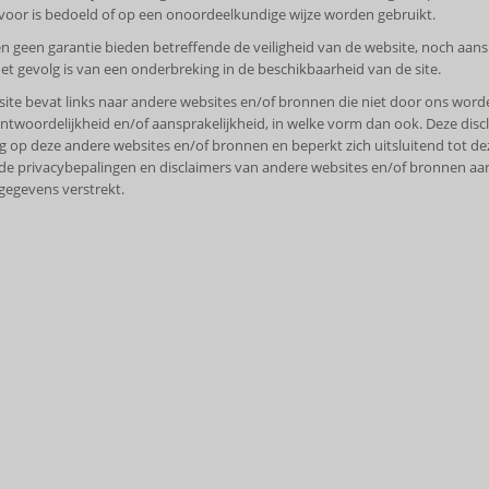
 voor is bedoeld of op een onoordeelkundige wijze worden gebruikt.
n geen garantie bieden betreffende de veiligheid van de website, noch aansp
het gevolg is van een onderbreking in de beschikbaarheid van de site.
ite bevat links naar andere websites en/of bronnen die niet door ons word
ntwoordelijkheid en/of aansprakelijkheid, in welke vorm dan ook. Deze dis
g op deze andere websites en/of bronnen en beperkt zich uitsluitend tot dez
de privacybepalingen en disclaimers van andere websites en/of bronnen aa
egevens verstrekt.