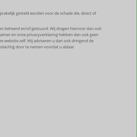
rakelijk gesteld worden voor de schade die, direct of
en beheerd en/of gestuurd. Wij dragen hiervoor dan ook
claimer en onze privacyverklaring hebben dan ook geen
e website zelf. Wij adviseren u dan ook dringend de
ndachtig door te nemen voordat u aldaar