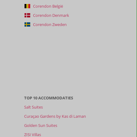
Corendon België
Corendon Denmark
Corendon Zweden
TOP 10 ACCOMMODATIES
Salt Suites
Curaçao Gardens by Kas di Laman
Golden Sun Suites
ZISI Villas