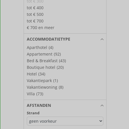
tot € 300
tot € 400
tot € 500
tot € 700
€ 700 en meer
ACCOMMODATIETYPE
Aparthotel
(4)
Appartement
(92)
Bed & Breakfast
(43)
Boutique hotel
(20)
Hotel
(34)
Vakantiepark
(1)
Vakantiewoning
(8)
Villa
(73)
AFSTANDEN
Strand