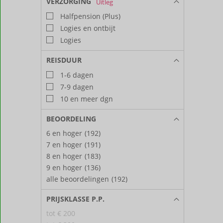
VERZORGING
Uitleg
Halfpension (Plus)
Logies en ontbijt
Logies
REISDUUR
1-6 dagen
7-9 dagen
10 en meer dgn
BEOORDELING
6 en hoger
(192)
7 en hoger
(191)
8 en hoger
(183)
9 en hoger
(136)
alle beoordelingen
(192)
PRIJSKLASSE P.P.
tot € 200