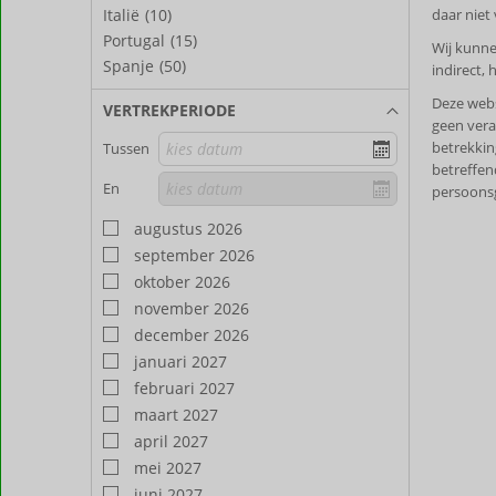
Italië
(10)
daar niet
Portugal
(15)
Wij kunne
Spanje
(50)
indirect, 
Deze webs
VERTREKPERIODE
geen vera
betrekkin
Tussen
betreffen
En
persoonsg
augustus 2026
september 2026
oktober 2026
november 2026
december 2026
januari 2027
februari 2027
maart 2027
april 2027
mei 2027
juni 2027