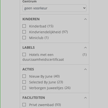
Centrum
KINDEREN
(15)
Kinderbad
(97)
Kindvriendelijkheid
(1)
Miniclub
LABELS
(1)
Hotels met een
duurzaamheidscertificaat
ACTIES
(40)
Nieuw By June
(23)
Selected By June
(26)
Verborgen Juweeltjes
FACILITEITEN
(93)
Privé zwembad