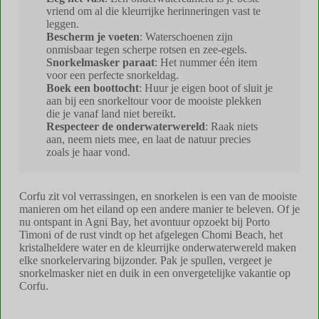
vriend om al die kleurrijke herinneringen vast te
leggen.
Bescherm je voeten
: Waterschoenen zijn
onmisbaar tegen scherpe rotsen en zee-egels.
Snorkelmasker paraat
: Het nummer één item
voor een perfecte snorkeldag.
Boek een boottocht
: Huur je eigen boot of sluit je
aan bij een snorkeltour voor de mooiste plekken
die je vanaf land niet bereikt.
Respecteer de onderwaterwereld
: Raak niets
aan, neem niets mee, en laat de natuur precies
zoals je haar vond.
Corfu zit vol verrassingen, en snorkelen is een van de mooiste
manieren om het eiland op een andere manier te beleven. Of je
nu ontspant in Agni Bay, het avontuur opzoekt bij Porto
Timoni of de rust vindt op het afgelegen Chomi Beach, het
kristalheldere water en de kleurrijke onderwaterwereld maken
elke snorkelervaring bijzonder. Pak je spullen, vergeet je
snorkelmasker niet en duik in een onvergetelijke vakantie op
Corfu.