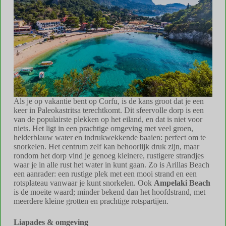
Als je op vakantie bent op Corfu, is de kans groot dat je een
keer in Paleokastritsa terechtkomt. Dit sfeervolle dorp is een
van de populairste plekken op het eiland, en dat is niet voor
niets. Het ligt in een prachtige omgeving met veel groen,
helderblauw water en indrukwekkende baaien: perfect om te
snorkelen. Het centrum zelf kan behoorlijk druk zijn, maar
rondom het dorp vind je genoeg kleinere, rustigere strandjes
waar je in alle rust het water in kunt gaan. Zo is Arillas Beach
een aanrader: een rustige plek met een mooi strand en een
rotsplateau vanwaar je kunt snorkelen. Ook
Ampelaki Beach
is de moeite waard; minder bekend dan het hoofdstrand, met
meerdere kleine grotten en prachtige rotspartijen.
Liapades & omgeving