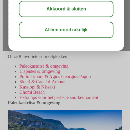
dorpjes, groene heuvels en natuurlijk dat helderblauwe water
waar Griekenland zo bekend om staat. Maar wat veel mensen
niet weten, is dat je hier ook heel leuk kunt snorkelen. Langs
de kust liggen kleine, verborgen baaitjes waar het water
kraakhelder is en je zomaar tussen de vissen zwemt. Vooral ’s
ochtends, als de zee nog rustig is, is het een perfecte plek voor
een ontspannen snorkeltocht. Zin om de onderwaterwereld
van Corfu zelf te ontdekken? Dit zijn onze favoriete plekken
om te snorkelen.
Onze 8 favoriete snorkelplekken
Paleokastritsa & omgeving
Liapades & omgeving
Porto Timoni & Agios Georgios Pagon
Sidari & Canal d’Amour
Kassiopi & Nissaki
Chomi Beach
Extra tips voor het perfecte snorkelmoment
Paleokastritsa & omgeving