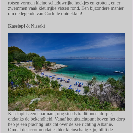
rotsen vormen kleine schaduwrijke hoekjes en grotten, en er
zwemmen vaak kleurrijke vissen rond. Een bijzondere manier
om de legende van Corfu te ontdekken!
Kassiopi
& Nissaki
Kassiopi is een charmant, nog steeds traditioneel dorpje,
ondanks de bekendheid. Vanaf het uitzichtpunt boven het dorp
heb je een prachtig uitzicht over de zee richting Albanië.
Omdat de accommodaties hier kleinschalig zijn, blijft de