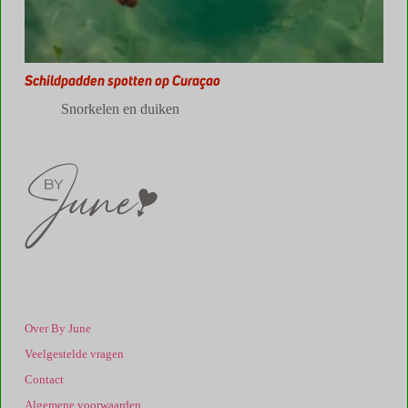
Schildpadden spotten op Curaçao
Snorkelen en duiken
Over By June
Veelgestelde vragen
Contact
Algemene voorwaarden