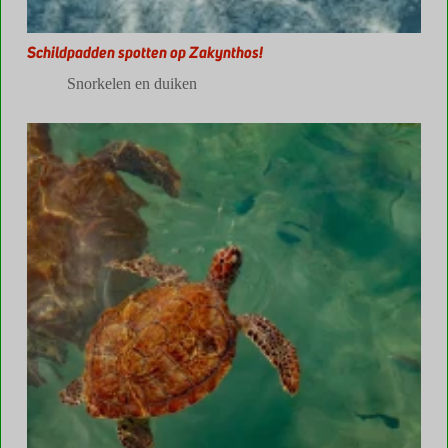
Schildpadden spotten op Zakynthos!
Snorkelen en duiken