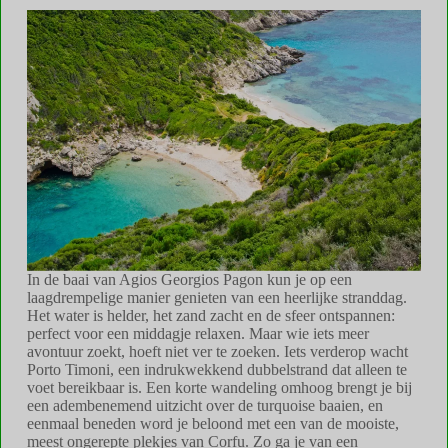
In de baai van Agios Georgios Pagon kun je op een
laagdrempelige manier genieten van een heerlijke stranddag.
Het water is helder, het zand zacht en de sfeer ontspannen:
perfect voor een middagje relaxen. Maar wie iets meer
avontuur zoekt, hoeft niet ver te zoeken. Iets verderop wacht
Porto Timoni, een indrukwekkend dubbelstrand dat alleen te
voet bereikbaar is. Een korte wandeling omhoog brengt je bij
een adembenemend uitzicht over de turquoise baaien, en
eenmaal beneden word je beloond met een van de mooiste,
meest ongerepte plekjes van Corfu. Zo ga je van een