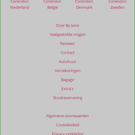
Corendon
Corendon
Corendon
Corendon
Nederland
België
Denmark
Zweden
Over By June
Veelgestelde vragen
Reviews
Contact
Autohuur
Verzekeringen
Bagage
Extra's
Stoelreservering
Algemene voorwaarden
Cookiebeleid
Privacy verklaring