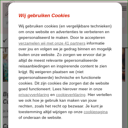
Altijd inclusief huurauto
By June en Wendy van Dijk: Geniet van een
Culiwalk in de wijk Otrobanda
Je kunt nu de bruisende en historische wijk Otrobanda ontdekken met
een smakelijke twist en in je eigen tempo.
Culiwalk