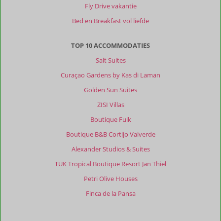
Fly Drive vakantie
Bed en Breakfast vol liefde
TOP 10 ACCOMMODATIES
Salt Suites
Curaçao Gardens by Kas di Laman
Golden Sun Suites
ZISI Villas
Boutique Fuik
Boutique B&B Cortijo Valverde
Alexander Studios & Suites
TUK Tropical Boutique Resort Jan Thiel
Petri Olive Houses
Finca de la Pansa