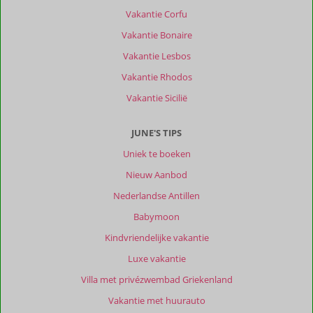
Vakantie Corfu
Vakantie Bonaire
Vakantie Lesbos
Vakantie Rhodos
Vakantie Sicilië
JUNE'S TIPS
Uniek te boeken
Nieuw Aanbod
Nederlandse Antillen
Babymoon
Kindvriendelijke vakantie
Luxe vakantie
Villa met privézwembad Griekenland
Vakantie met huurauto