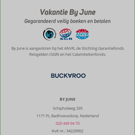
Vakantie By June
Gegarandeerd veilig boeken en betalen
By June is aangesloten bij het ANVR, de Stichting Garantiefonds
Reisgelden (SGR) en het Calamiteitenfonds.
BY JUNE
Schipholweg 335
1171 PL Badhoevedorp, Nederland
020 449 94 70
KvK nr.: 34220902