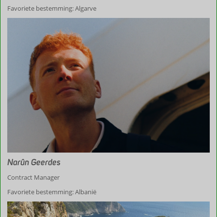
Favoriete bestemming: Algarve
Narûn Geerdes
Contract Manager
Favoriete bestemming: Albanië