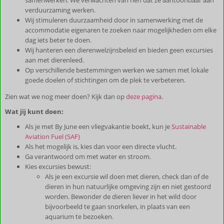
verduurzaming werken.
Wij stimuleren duurzaamheid door in samenwerking met de
accommodatie eigenaren te zoeken naar mogelijkheden om elke
dag iets beter te doen.
Wij hanteren een dierenwelzijnsbeleid en bieden geen excursies
aan met dierenleed.
Op verschillende bestemmingen werken we samen met lokale
goede doelen of stichtingen om de plek te verbeteren.
Zien wat we nog meer doen? Kijk dan op
deze pagina
.
Wat jij kunt doen:
Als je met By June een vliegvakantie boekt, kun je
Sustainable
Aviation Fuel (SAF)
Als het mogelijk is, kies dan voor een directe vlucht.
Ga verantwoord om met water en stroom.
Kies excursies bewust:
Als je een excursie wil doen met dieren, check dan of de
dieren in hun natuurlijke omgeving zijn en niet gestoord
worden. Bewonder de dieren liever in het wild door
bijvoorbeeld te gaan snorkelen, in plaats van een
aquarium te bezoeken.