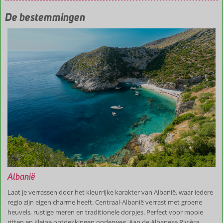
De bestemmingen
Albanië
Laat je verrassen door het kleurrijke karakter van Albanië, waar iedere
regio zijn eigen charme heeft. Centraal-Albanië verrast met groene
heuvels, rustige meren en traditionele dorpjes. Perfect voor mooie
ritten en kleine ontdekkingen onderweg. Aan de Albanese Rivièra