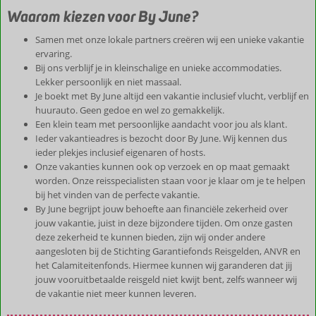
Waarom kiezen voor By June?
Samen met onze lokale partners creëren wij een unieke vakantie
ervaring.
Bij ons verblijf je in kleinschalige en unieke accommodaties.
Lekker persoonlijk en niet massaal.
Je boekt met By June altijd een vakantie inclusief vlucht, verblijf en
huurauto. Geen gedoe en wel zo gemakkelijk.
Een klein team met persoonlijke aandacht voor jou als klant.
Ieder vakantieadres is bezocht door By June. Wij kennen dus
ieder plekjes inclusief eigenaren of hosts.
Onze vakanties kunnen ook op verzoek en op maat gemaakt
worden. Onze reisspecialisten staan voor je klaar om je te helpen
bij het vinden van de perfecte vakantie.
By June begrijpt jouw behoefte aan financiële zekerheid over
jouw vakantie, juist in deze bijzondere tijden. Om onze gasten
deze zekerheid te kunnen bieden, zijn wij onder andere
aangesloten bij de Stichting Garantiefonds Reisgelden, ANVR en
het Calamiteitenfonds. Hiermee kunnen wij garanderen dat jij
jouw vooruitbetaalde reisgeld niet kwijt bent, zelfs wanneer wij
de vakantie niet meer kunnen leveren.