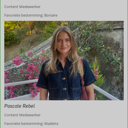
Content Medewerker
Favoriete bestemming: Bonaire
Pascale Rebel
Content Medewerker
Favoriete bestemming: Madeira