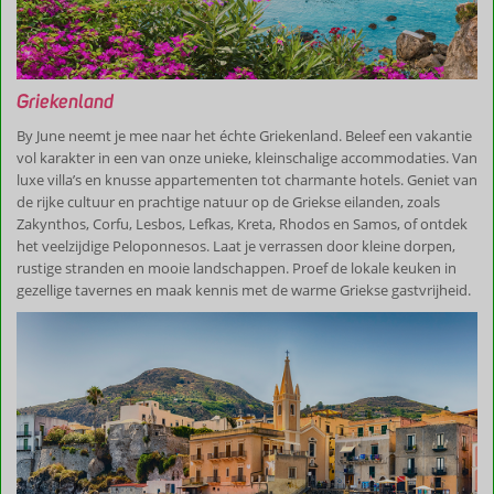
Griekenland
By June neemt je mee naar het échte Griekenland. Beleef een vakantie
vol karakter in een van onze unieke, kleinschalige accommodaties. Van
luxe villa’s en knusse appartementen tot charmante hotels. Geniet van
de rijke cultuur en prachtige natuur op de Griekse eilanden, zoals
Zakynthos, Corfu, Lesbos, Lefkas, Kreta, Rhodos en Samos, of ontdek
het veelzijdige Peloponnesos. Laat je verrassen door kleine dorpen,
rustige stranden en mooie landschappen. Proef de lokale keuken in
gezellige tavernes en maak kennis met de warme Griekse gastvrijheid.