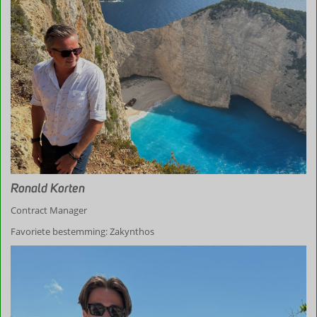
Ronald Korten
Contract Manager
Favoriete bestemming: Zakynthos