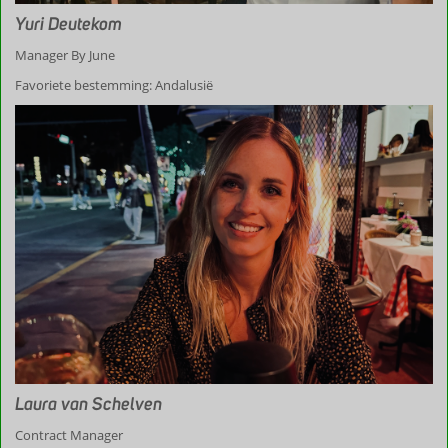
Yuri Deutekom
Manager By June
Favoriete bestemming: Andalusië
Laura van Schelven
Contract Manager