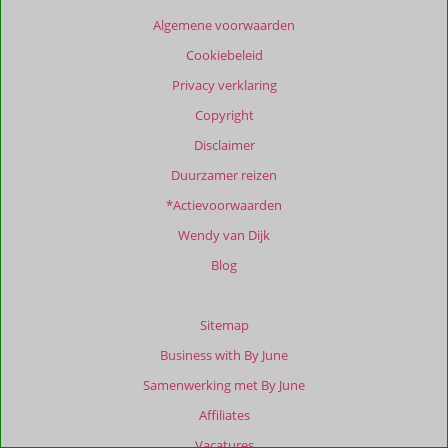
Algemene voorwaarden
Cookiebeleid
Privacy verklaring
Copyright
Disclaimer
Duurzamer reizen
*Actievoorwaarden
Wendy van Dijk
Blog
Sitemap
Business with By June
Samenwerking met By June
Affiliates
Vacatures