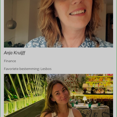
Anja Kruijff
Finance
Favoriete bestemming: Lesbos