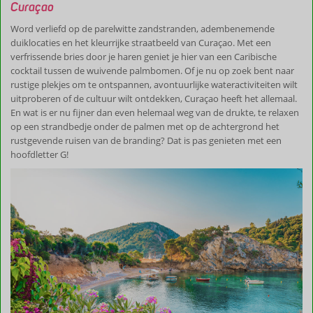
Curaçao
Word verliefd op de parelwitte zandstranden, adembenemende
duiklocaties en het kleurrijke straatbeeld van Curaçao. Met een
verfrissende bries door je haren geniet je hier van een Caribische
cocktail tussen de wuivende palmbomen. Of je nu op zoek bent naar
rustige plekjes om te ontspannen, avontuurlijke wateractiviteiten wilt
uitproberen of de cultuur wilt ontdekken, Curaçao heeft het allemaal.
En wat is er nu fijner dan even helemaal weg van de drukte, te relaxen
op een strandbedje onder de palmen met op de achtergrond het
rustgevende ruisen van de branding? Dat is pas genieten met een
hoofdletter G!