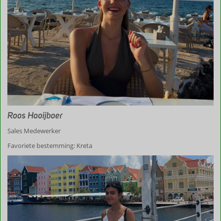
Roos Hooijboer
Sales Medewerker
Favoriete bestemming: Kreta