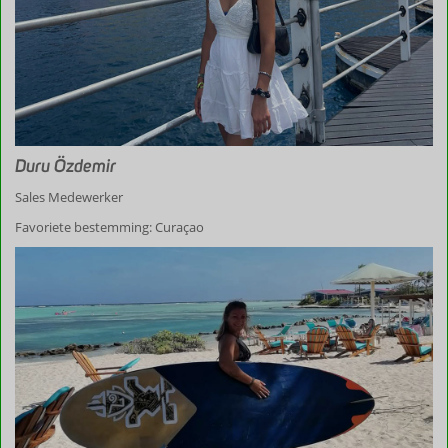
Duru Özdemir
Sales Medewerker
Favoriete bestemming: Curaçao