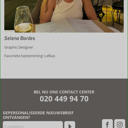
Selena Bordes
Graphic Designer
Favoriete bestemming: Lefkas
BEL NU ONS CONTACT CENTER
020 449 94 70
GEPERSONALISEERDE NIEUWSBRIEF
ONTVANGEN?