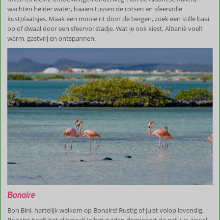
wachten helder water, baaien tussen de rotsen en sfeervolle
kustplaatsjes. Maak een mooie rit door de bergen, zoek een stille baai
op of dwaal door een sfeervol stadje. Wat je ook kiest, Albanië voelt
warm, gastvrij en ontspannen.
Bonaire
Bon Bini, hartelijk welkom op Bonaire! Rustig of juist volop levendig,
Bonaire heeft het allemaal! In het zuiden domineert de natuur, zowel