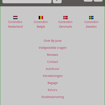
Corendon
Corendon
Corendon
Corendon
Nederland
België
Denmark
Zweden
Over By June
Veelgestelde vragen
Reviews
Contact
Autohuur
Verzekeringen
Bagage
Extra's
Stoelreservering