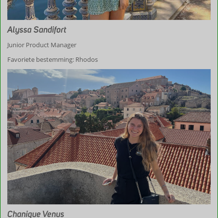
Alyssa Sandifort
Junior Product Manager
Favoriete bestemming: Rhodos
Chanique Venus