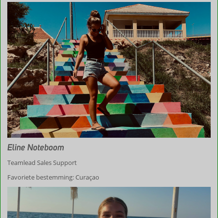
Eline Noteboom
Teamlead Sales Support
Favoriete bestemming: Curaçao