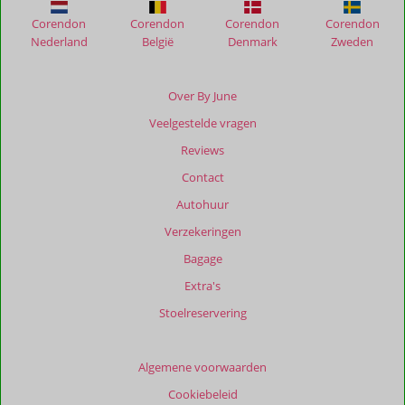
Corendon
Corendon
Corendon
Corendon
Nederland
België
Denmark
Zweden
Over By June
Veelgestelde vragen
Reviews
Contact
Autohuur
Verzekeringen
Bagage
Extra's
Stoelreservering
Algemene voorwaarden
Cookiebeleid