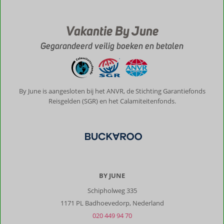
Vakantie By June
Gegarandeerd veilig boeken en betalen
By June is aangesloten bij het ANVR, de Stichting Garantiefonds
Reisgelden (SGR) en het Calamiteitenfonds.
BY JUNE
Schipholweg 335
1171 PL Badhoevedorp, Nederland
020 449 94 70