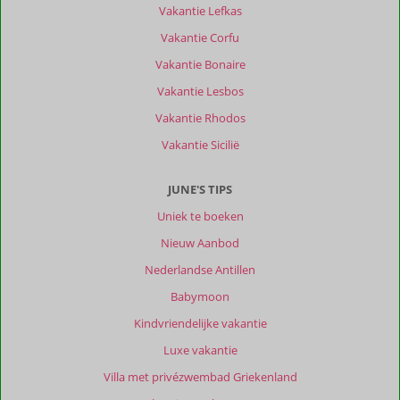
Vakantie Lefkas
Vakantie Corfu
Vakantie Bonaire
Vakantie Lesbos
Vakantie Rhodos
Vakantie Sicilië
JUNE'S TIPS
Uniek te boeken
Nieuw Aanbod
Nederlandse Antillen
Babymoon
Kindvriendelijke vakantie
Luxe vakantie
Villa met privézwembad Griekenland