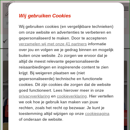
Altijd inclusief huurauto
Terug naar Extra's