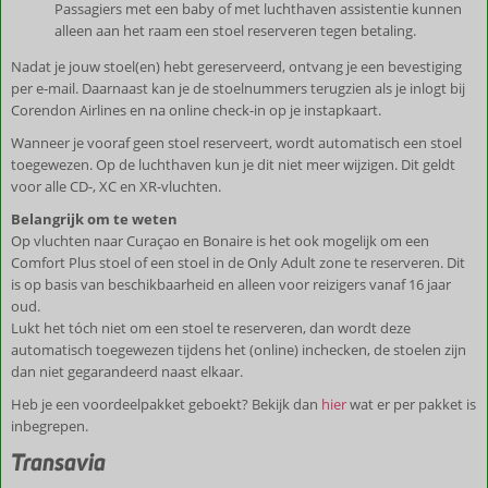
Passagiers met een baby of met luchthaven assistentie kunnen
alleen aan het raam een stoel reserveren tegen betaling.
Nadat je jouw stoel(en) hebt gereserveerd, ontvang je een bevestiging
per e-mail. Daarnaast kan je de stoelnummers terugzien als je inlogt bij
Corendon Airlines en na online check-in op je instapkaart.
Wanneer je vooraf geen stoel reserveert, wordt automatisch een stoel
toegewezen. Op de luchthaven kun je dit niet meer wijzigen. Dit geldt
voor alle CD-, XC en XR-vluchten.
Belangrijk om te weten
Op vluchten naar Curaçao en Bonaire is het ook mogelijk om een
Comfort Plus stoel of een stoel in de Only Adult zone te reserveren. Dit
is op basis van beschikbaarheid en alleen voor reizigers vanaf 16 jaar
oud.
Lukt het tóch niet om een stoel te reserveren, dan wordt deze
automatisch toegewezen tijdens het (online) inchecken, de stoelen zijn
dan niet gegarandeerd naast elkaar.
Heb je een voordeelpakket geboekt? Bekijk dan
hier
wat er per pakket is
inbegrepen.
Transavia