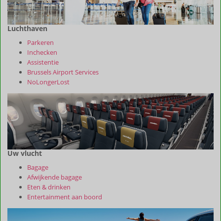
Luchthaven
Parkeren
Inchecken
Assistentie
Brussels Airport Services
NoLongerLost
Uw vlucht
Bagage
Afwijkende bagage
Eten & drinken
Entertainment aan boord