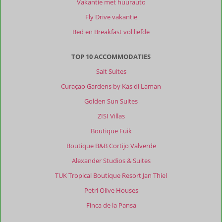
Vakantie met huurauto
Fly Drive vakantie
Bed en Breakfast vol liefde
TOP 10 ACCOMMODATIES
Salt Suites
Curaçao Gardens by Kas di Laman
Golden Sun Suites
ZISI Villas
Boutique Fuik
Boutique B&B Cortijo Valverde
Alexander Studios & Suites
TUK Tropical Boutique Resort Jan Thiel
Petri Olive Houses
Finca de la Pansa