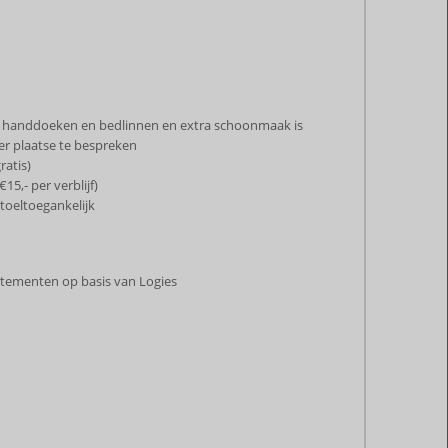
n handdoeken en bedlinnen en extra schoonmaak is
ter plaatse te bespreken
ratis)
15,- per verblijf)
toeltoegankelijk
partementen op basis van Logies