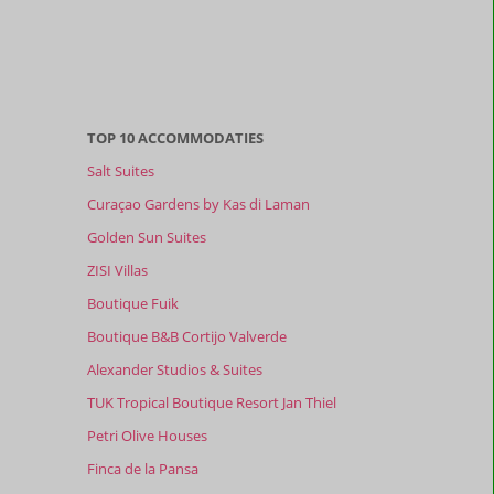
TOP 10 ACCOMMODATIES
Salt Suites
Curaçao Gardens by Kas di Laman
Golden Sun Suites
ZISI Villas
Boutique Fuik
Boutique B&B Cortijo Valverde
Alexander Studios & Suites
TUK Tropical Boutique Resort Jan Thiel
Petri Olive Houses
Finca de la Pansa