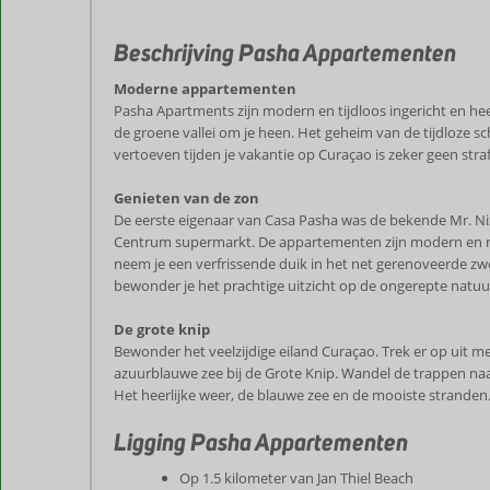
Beschrijving Pasha Appartementen
Moderne appartementen
Pasha Apartments zijn modern en tijdloos ingericht en heef
de groene vallei om je heen. Het geheim van de tijdloze 
vertoeven tijden je vakantie op Curaçao is zeker geen straf
Genieten van de zon
De eerste eigenaar van Casa Pasha was de bekende Mr. Ni
Centrum supermarkt. De appartementen zijn modern en rui
neem je een verfrissende duik in het net gerenoveerde zwem
bewonder je het prachtige uitzicht op de ongerepte natuu
De grote knip
Bewonder het veelzijdige eiland Curaçao. Trek er op uit m
azuurblauwe zee bij de Grote Knip. Wandel de trappen naar
Het heerlijke weer, de blauwe zee en de mooiste stranden
Ligging Pasha Appartementen
Op 1.5 kilometer van Jan Thiel Beach