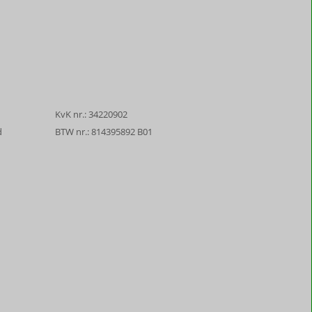
KvK nr.: 34220902
d
BTW nr.: 814395892 B01