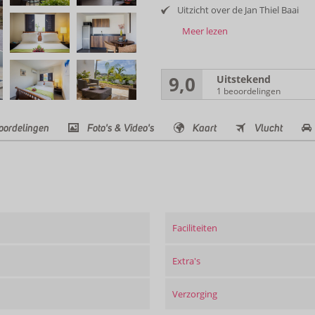
Uitzicht over de Jan Thiel Baai
Meer lezen
9,0
Uitstekend
1 beoordelingen
oordelingen
Foto's & Video's
Kaart
Vlucht
Faciliteiten
Extra's
Verzorging