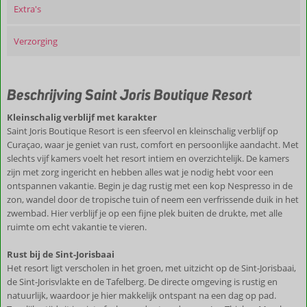
Extra's
Verzorging
Beschrijving Saint Joris Boutique Resort
Kleinschalig verblijf met karakter
Saint Joris Boutique Resort is een sfeervol en kleinschalig verblijf op
Curaçao, waar je geniet van rust, comfort en persoonlijke aandacht. Met
slechts vijf kamers voelt het resort intiem en overzichtelijk. De kamers
zijn met zorg ingericht en hebben alles wat je nodig hebt voor een
ontspannen vakantie. Begin je dag rustig met een kop Nespresso in de
zon, wandel door de tropische tuin of neem een verfrissende duik in het
zwembad. Hier verblijf je op een fijne plek buiten de drukte, met alle
ruimte om echt vakantie te vieren.
Rust bij de Sint-Jorisbaai
Het resort ligt verscholen in het groen, met uitzicht op de Sint-Jorisbaai,
de Sint-Jorisvlakte en de Tafelberg. De directe omgeving is rustig en
natuurlijk, waardoor je hier makkelijk ontspant na een dag op pad.