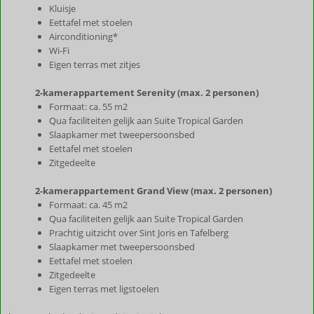
Kluisje
Eettafel met stoelen
Airconditioning*
Wi-Fi
Eigen terras met zitjes
2-kamerappartement Serenity (max. 2 personen)
Formaat: ca. 55 m2
Qua faciliteiten gelijk aan Suite Tropical Garden
Slaapkamer met tweepersoonsbed
Eettafel met stoelen
Zitgedeelte
2-kamerappartement Grand View (max. 2 personen)
Formaat: ca. 45 m2
Qua faciliteiten gelijk aan Suite Tropical Garden
Prachtig uitzicht over Sint Joris en Tafelberg
Slaapkamer met tweepersoonsbed
Eettafel met stoelen
Zitgedeelte
Eigen terras met ligstoelen