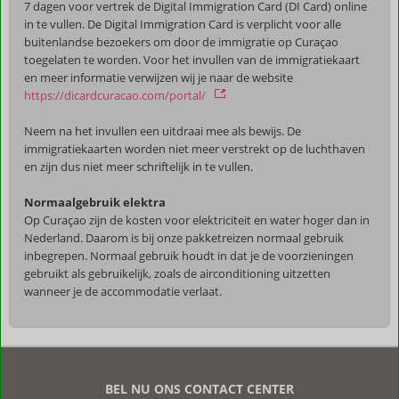
7 dagen voor vertrek de Digital Immigration Card (DI Card) online
in te vullen. De Digital Immigration Card is verplicht voor alle
buitenlandse bezoekers om door de immigratie op Curaçao
toegelaten te worden. Voor het invullen van de immigratiekaart
en meer informatie verwijzen wij je naar de website
https://dicardcuracao.com/portal/
Neem na het invullen een uitdraai mee als bewijs. De
immigratiekaarten worden niet meer verstrekt op de luchthaven
en zijn dus niet meer schriftelijk in te vullen.
Normaalgebruik elektra
Op Curaçao zijn de kosten voor elektriciteit en water hoger dan in
Nederland. Daarom is bij onze pakketreizen normaal gebruik
inbegrepen. Normaal gebruik houdt in dat je de voorzieningen
gebruikt als gebruikelijk, zoals de airconditioning uitzetten
wanneer je de accommodatie verlaat.
De
beoordelingen
zijn
BEL NU ONS CONTACT CENTER
door