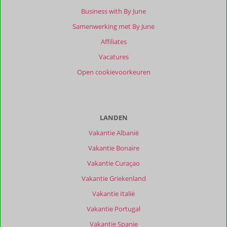
Business with By June
Samenwerking met By June
Affiliates
Vacatures
Open cookievoorkeuren
LANDEN
Vakantie Albanië
Vakantie Bonaire
Vakantie Curaçao
Vakantie Griekenland
Vakantie Italië
Vakantie Portugal
Vakantie Spanje