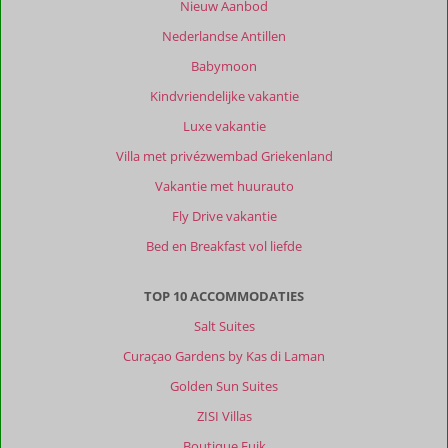
Nieuw Aanbod
Nederlandse Antillen
Babymoon
Kindvriendelijke vakantie
Luxe vakantie
Villa met privézwembad Griekenland
Vakantie met huurauto
Fly Drive vakantie
Bed en Breakfast vol liefde
TOP 10 ACCOMMODATIES
Salt Suites
Curaçao Gardens by Kas di Laman
Golden Sun Suites
ZISI Villas
Boutique Fuik