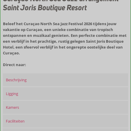
Saint Joris Boutique Resort
Beleef het Curaçao North Sea Jazz Festival 2026 tijdens jouw
vakantie op Curaçao, een unieke combinatie van tropisch
ontspannen en muzikaal genieten. Een perfecte combinatie met
een verblijf in het prachtige, rustig gelegen Saint Joris Boutique
Hotel, een sfeervol verblijf in het ongerepte oostelijke deel van
Curaçao.
Direct naar:
Beschrijving
Ligging
Kamers
Faciliteiten