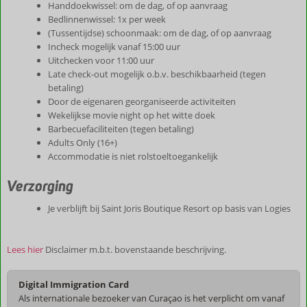
Handdoekwissel: om de dag, of op aanvraag
Bedlinnenwissel: 1x per week
(Tussentijdse) schoonmaak: om de dag, of op aanvraag
Incheck mogelijk vanaf 15:00 uur
Uitchecken voor 11:00 uur
Late check-out mogelijk o.b.v. beschikbaarheid (tegen
betaling)
Door de eigenaren georganiseerde activiteiten
Wekelijkse movie night op het witte doek
Barbecuefaciliteiten (tegen betaling)
Adults Only (16+)
Accommodatie is niet rolstoeltoegankelijk
Verzorging
Je verblijft bij Saint Joris Boutique Resort op basis van Logies
Lees hier
Disclaimer m.b.t. bovenstaande beschrijving.
Digital Immigration Card
Als internationale bezoeker van Curaçao is het verplicht om vanaf