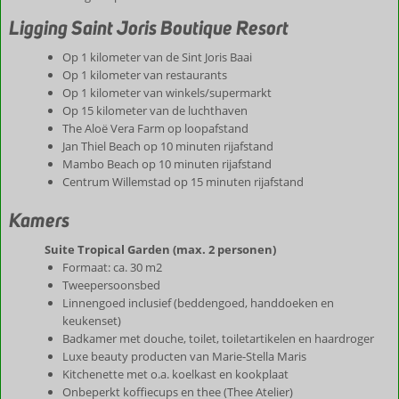
Ligging Saint Joris Boutique Resort
Op 1 kilometer van de Sint Joris Baai
Op 1 kilometer van restaurants
Op 1 kilometer van winkels/supermarkt
Op 15 kilometer van de luchthaven
The Aloë Vera Farm op loopafstand
Jan Thiel Beach op 10 minuten rijafstand
Mambo Beach op 10 minuten rijafstand
Centrum Willemstad op 15 minuten rijafstand
Kamers
Suite Tropical Garden (max. 2 personen)
Formaat: ca. 30 m2
Tweepersoonsbed
Linnengoed inclusief (beddengoed, handdoeken en
keukenset)
Badkamer met douche, toilet, toiletartikelen en haardroger
Luxe beauty producten van Marie-Stella Maris
Kitchenette met o.a. koelkast en kookplaat
Onbeperkt koffiecups en thee (Thee Atelier)