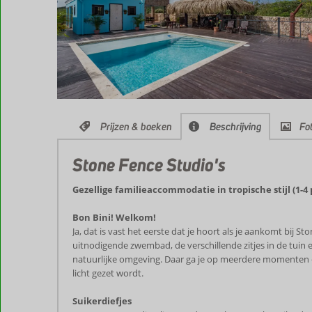
Prijzen & boeken
Beschrijving
Fot
Stone Fence Studio's
Gezellige familieaccommodatie in tropische stijl (1-4 
Bon Bini! Welkom!
Ja, dat is vast het eerste dat je hoort als je aankomt bij 
uitnodigende zwembad, de verschillende zitjes in de tuin en
natuurlijke omgeving. Daar ga je op meerdere momenten eve
licht gezet wordt.
Suikerdiefjes