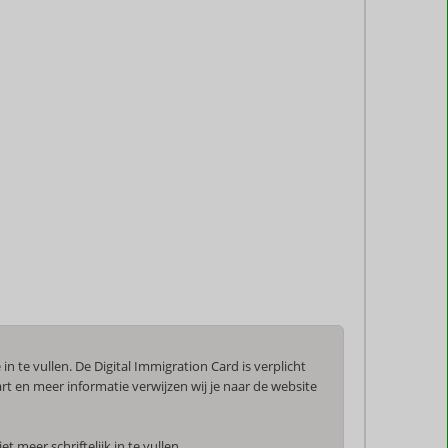
n te vullen. De Digital Immigration Card is verplicht
t en meer informatie verwijzen wij je naar de website
 meer schriftelijk in te vullen.