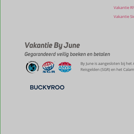
onze
beoordelingen.
Vakantie R
Vakantie Sic
Vakantie By June
Gegarandeerd veilig boeken en betalen
By June is aangesloten bij het
Reisgelden (SGR) en het Calam