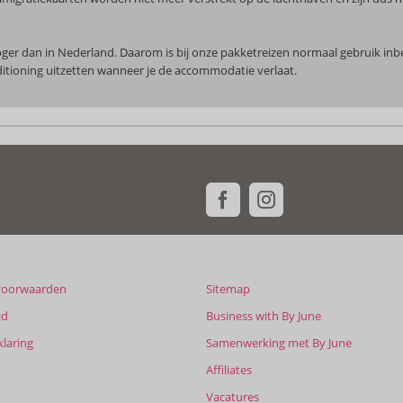
hoger dan in Nederland. Daarom is bij onze pakketreizen normaal gebruik in
nditioning uitzetten wanneer je de accommodatie verlaat.
voorwaarden
Sitemap
id
Business with By June
klaring
Samenwerking met By June
Affiliates
Vacatures