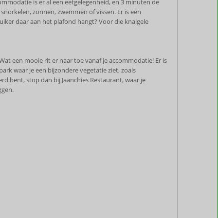
commodatie is er al een eetgelegenheid, en 3 minuten de
 snorkelen, zonnen, zwemmen of vissen. Er is een
uiker daar aan het plafond hangt? Voor die knalgele
 Wat een mooie rit er naar toe vanaf je accommodatie! Er is
park waar je een bijzondere vegetatie ziet, zoals
rd bent, stop dan bij Jaanchies Restaurant, waar je
eggen.