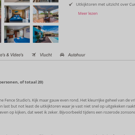
Uitkijktoren met uitzicht over C
Meer lezen
o's & Video's
Vlucht
Autohuur
personen, of totaal 20)
Stone Fence Studio’s. Kijk maar gauw even rond. Het kleurrijke geheel van de
 last but not least de uitkijktoren waar je vast niet snel op uitgekeken raakt
n op kijken, dat weet ik zeker. Bijvoorbeeld tijdens een rozerode zonsonde