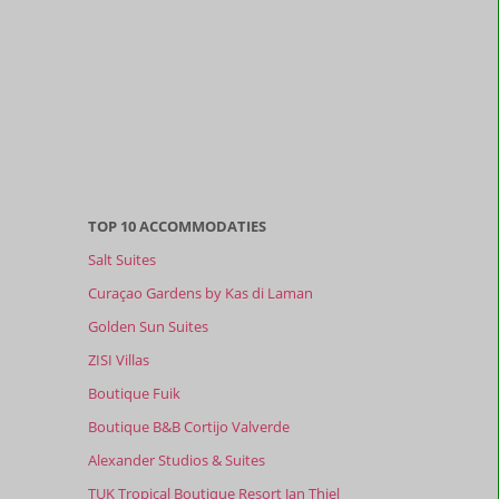
TOP 10 ACCOMMODATIES
Salt Suites
Curaçao Gardens by Kas di Laman
Golden Sun Suites
ZISI Villas
Boutique Fuik
Boutique B&B Cortijo Valverde
Alexander Studios & Suites
TUK Tropical Boutique Resort Jan Thiel