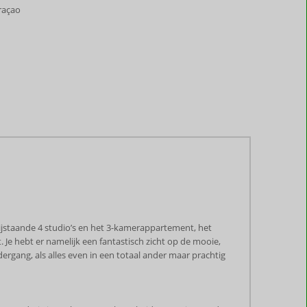
uraçao
 vrijstaande 4 studio’s en het 3-kamerappartement, het
. Je hebt er namelijk een fantastisch zicht op de mooie,
rgang, als alles even in een totaal ander maar prachtig