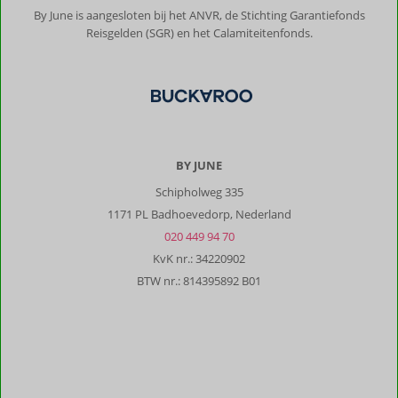
By June is aangesloten bij het ANVR, de Stichting Garantiefonds
Reisgelden (SGR) en het Calamiteitenfonds.
BY JUNE
Schipholweg 335
1171 PL Badhoevedorp, Nederland
020 449 94 70
KvK nr.: 34220902
BTW nr.: 814395892 B01