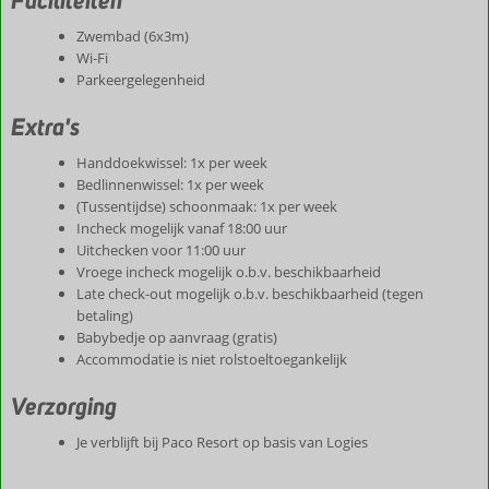
Faciliteiten
Zwembad (6x3m)
Wi-Fi
Parkeergelegenheid
Extra's
Handdoekwissel: 1x per week
Bedlinnenwissel: 1x per week
(Tussentijdse) schoonmaak: 1x per week
Incheck mogelijk vanaf 18:00 uur
Uitchecken voor 11:00 uur
Vroege incheck mogelijk o.b.v. beschikbaarheid
Late check-out mogelijk o.b.v. beschikbaarheid (tegen
betaling)
Babybedje op aanvraag (gratis)
Accommodatie is niet rolstoeltoegankelijk
Verzorging
Je verblijft bij Paco Resort op basis van Logies