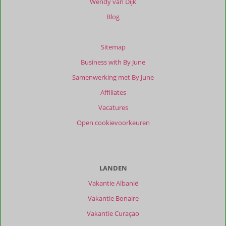
Wendy van Dijk
Blog
Sitemap
Business with By June
Samenwerking met By June
Affiliates
Vacatures
Open cookievoorkeuren
LANDEN
Vakantie Albanië
Vakantie Bonaire
Vakantie Curaçao