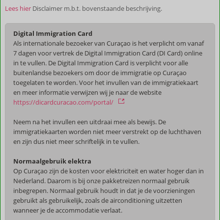
Lees hier
Disclaimer m.b.t. bovenstaande beschrijving.
Digital Immigration Card
Als internationale bezoeker van Curaçao is het verplicht om vanaf
7 dagen voor vertrek de Digital Immigration Card (DI Card) online
in te vullen. De Digital Immigration Card is verplicht voor alle
buitenlandse bezoekers om door de immigratie op Curaçao
toegelaten te worden. Voor het invullen van de immigratiekaart
en meer informatie verwijzen wij je naar de website
https://dicardcuracao.com/portal/
Neem na het invullen een uitdraai mee als bewijs. De
immigratiekaarten worden niet meer verstrekt op de luchthaven
en zijn dus niet meer schriftelijk in te vullen.
Normaalgebruik elektra
Op Curaçao zijn de kosten voor elektriciteit en water hoger dan in
Nederland. Daarom is bij onze pakketreizen normaal gebruik
inbegrepen. Normaal gebruik houdt in dat je de voorzieningen
gebruikt als gebruikelijk, zoals de airconditioning uitzetten
wanneer je de accommodatie verlaat.