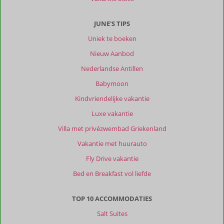
JUNE'S TIPS
Uniek te boeken
Nieuw Aanbod
Nederlandse Antillen
Babymoon
Kindvriendelijke vakantie
Luxe vakantie
Villa met privézwembad Griekenland
Vakantie met huurauto
Fly Drive vakantie
Bed en Breakfast vol liefde
TOP 10 ACCOMMODATIES
Salt Suites