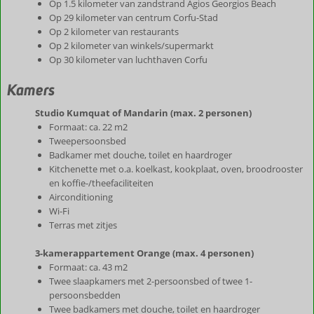
Op 1.5 kilometer van zandstrand Agios Georgios Beach
Op 29 kilometer van centrum Corfu-Stad
Op 2 kilometer van restaurants
Op 2 kilometer van winkels/supermarkt
Op 30 kilometer van luchthaven Corfu
Kamers
Studio Kumquat of Mandarin (max. 2 personen)
Formaat: ca. 22 m2
Tweepersoonsbed
Badkamer met douche, toilet en haardroger
Kitchenette met o.a. koelkast, kookplaat, oven, broodrooster
en koffie-/theefaciliteiten
Airconditioning
Wi-Fi
Terras met zitjes
3-kamerappartement Orange (max. 4 personen)
Formaat: ca. 43 m2
Twee slaapkamers met 2-persoonsbed of twee 1-
persoonsbedden
Twee badkamers met douche, toilet en haardroger