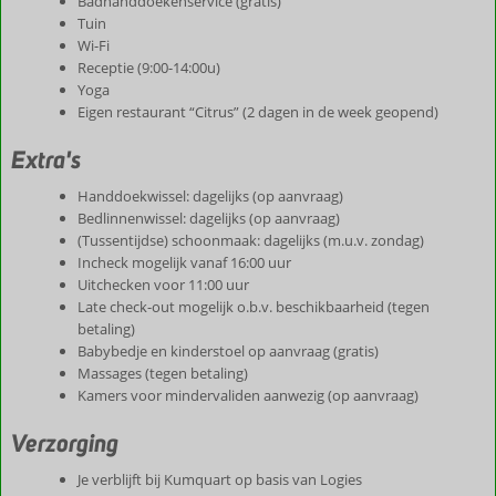
Badhanddoekenservice (gratis)
Tuin
Wi-Fi
Receptie (9:00-14:00u)
Yoga
Eigen restaurant “Citrus” (2 dagen in de week geopend)
Extra's
Handdoekwissel: dagelijks (op aanvraag)
Bedlinnenwissel: dagelijks (op aanvraag)
(Tussentijdse) schoonmaak: dagelijks (m.u.v. zondag)
Incheck mogelijk vanaf 16:00 uur
Uitchecken voor 11:00 uur
Late check-out mogelijk o.b.v. beschikbaarheid (tegen
betaling)
Babybedje en kinderstoel op aanvraag (gratis)
Massages (tegen betaling)
Kamers voor mindervaliden aanwezig (op aanvraag)
Verzorging
Je verblijft bij Kumquart op basis van Logies