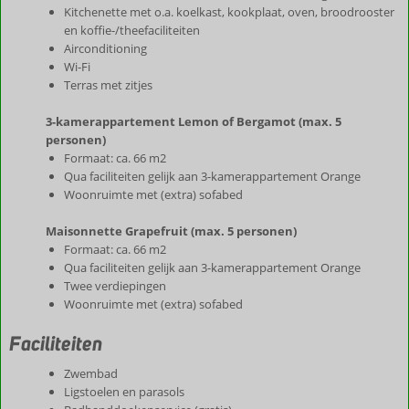
Kitchenette met o.a. koelkast, kookplaat, oven, broodrooster
en koffie-/theefaciliteiten
Airconditioning
Wi-Fi
Terras met zitjes
3-kamerappartement Lemon of Bergamot (max. 5
personen)
Formaat: ca. 66 m2
Qua faciliteiten gelijk aan 3-kamerappartement Orange
Woonruimte met (extra) sofabed
Maisonnette Grapefruit (max. 5 personen)
Formaat: ca. 66 m2
Qua faciliteiten gelijk aan 3-kamerappartement Orange
Twee verdiepingen
Woonruimte met (extra) sofabed
Faciliteiten
Zwembad
Ligstoelen en parasols