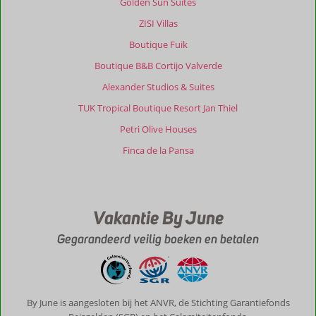
Golden Sun Suites
ZISI Villas
Boutique Fuik
Boutique B&B Cortijo Valverde
Alexander Studios & Suites
TUK Tropical Boutique Resort Jan Thiel
Petri Olive Houses
Finca de la Pansa
Vakantie By June
Gegarandeerd veilig boeken en betalen
By June is aangesloten bij het ANVR, de Stichting Garantiefonds