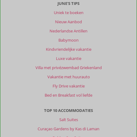
JUNE'S TIPS
Uniek te boeken
Nieuw Aanbod
Nederlandse Antillen
Babymoon
Kindvriendelijke vakantie
Luxe vakantie
Villa met privézwembad Griekenland
Vakantie met huurauto
Fly Drive vakantie
Bed en Breakfast vol liefde
TOP 10 ACCOMMODATIES
Salt Suites
Curaçao Gardens by Kas di Laman