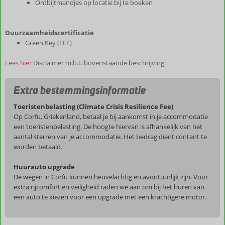
Ontbijtmandjes op locatie bij te boeken
Duurzaamheidscertificatie
Green Key (FEE)
Lees hier
Disclaimer m.b.t. bovenstaande beschrijving.
Extra bestemmingsinformatie
Toeristenbelasting (Climate Crisis Resilience Fee)
Op Corfu, Griekenland, betaal je bij aankomst in je accommodatie
een toeristenbelasting. De hoogte hiervan is afhankelijk van het
aantal sterren van je accommodatie. Het bedrag dient contant te
worden betaald.
Huurauto upgrade
De wegen in Corfu kunnen heuvelachtig en avontuurlijk zijn. Voor
extra rijcomfort en veiligheid raden we aan om bij het huren van
een auto te kiezen voor een upgrade met een krachtigere motor.
De