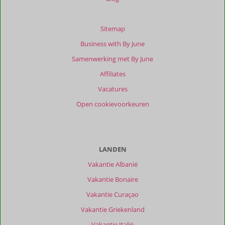
Sitemap
Business with By June
Samenwerking met By June
Affiliates
Vacatures
Open cookievoorkeuren
LANDEN
Vakantie Albanië
Vakantie Bonaire
Vakantie Curaçao
Vakantie Griekenland
Vakantie Italië