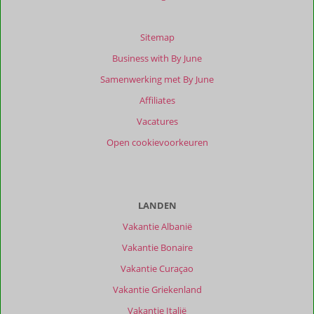
Sitemap
Business with By June
Samenwerking met By June
Affiliates
Vacatures
Open cookievoorkeuren
LANDEN
Vakantie Albanië
Vakantie Bonaire
Vakantie Curaçao
Vakantie Griekenland
Vakantie Italië