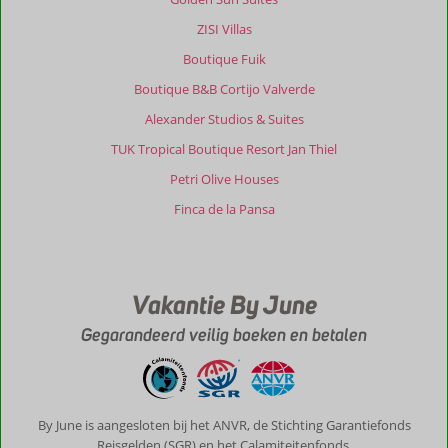
ZISI Villas
Boutique Fuik
Boutique B&B Cortijo Valverde
Alexander Studios & Suites
TUK Tropical Boutique Resort Jan Thiel
Petri Olive Houses
Finca de la Pansa
Vakantie By June
Gegarandeerd veilig boeken en betalen
By June is aangesloten bij het ANVR, de Stichting Garantiefonds
Reisgelden (SGR) en het Calamiteitenfonds.