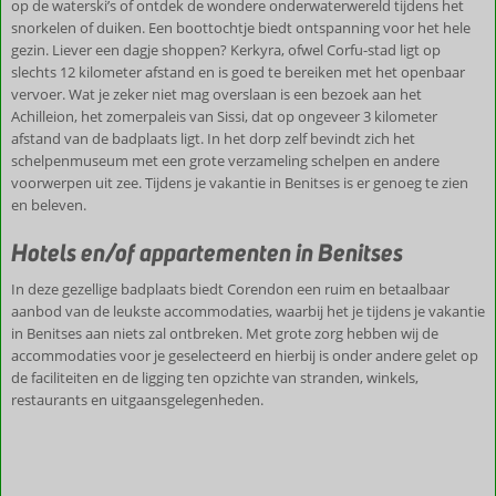
op de waterski’s of ontdek de wondere onderwaterwereld tijdens het
snorkelen of duiken. Een boottochtje biedt ontspanning voor het hele
gezin. Liever een dagje shoppen? Kerkyra, ofwel Corfu-stad ligt op
slechts 12 kilometer afstand en is goed te bereiken met het openbaar
vervoer. Wat je zeker niet mag overslaan is een bezoek aan het
Achilleion, het zomerpaleis van Sissi, dat op ongeveer 3 kilometer
afstand van de badplaats ligt. In het dorp zelf bevindt zich het
schelpenmuseum met een grote verzameling schelpen en andere
voorwerpen uit zee. Tijdens je vakantie in Benitses is er genoeg te zien
en beleven.
Hotels en/of appartementen in Benitses
In deze gezellige badplaats biedt Corendon een ruim en betaalbaar
aanbod van de leukste accommodaties, waarbij het je tijdens je vakantie
in Benitses aan niets zal ontbreken. Met grote zorg hebben wij de
accommodaties voor je geselecteerd en hierbij is onder andere gelet op
de faciliteiten en de ligging ten opzichte van stranden, winkels,
restaurants en uitgaansgelegenheden.