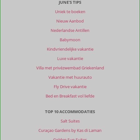
JUNE'S TIPS
Uniek te boeken
Nieuw Aanbod
Nederlandse Antillen
Babymoon
Kindvriendelijke vakantie
Luxe vakantie
Villa met privézwembad Griekenland
Vakantie met huurauto
Fly Drive vakantie
Bed en Breakfast vol liefde
TOP 10 ACCOMMODATIES
Salt Suites
Curaçao Gardens by Kas di Laman
Golden Sun Suites