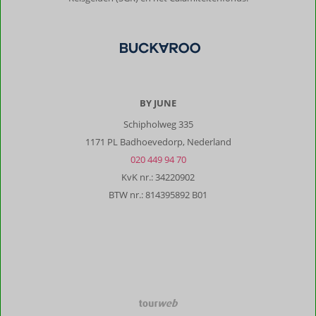
BY JUNE
Schipholweg 335
1171 PL Badhoevedorp, Nederland
020 449 94 70
KvK nr.: 34220902
BTW nr.: 814395892 B01
TourWeb