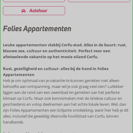
Autohuur
Folies Appartementen
Leuke appartementen vlakbij Corfu-stad. Alles in de buurt: rust,
blauwe zee, cultuur en authenticiteit. Perfect voor een
afwisselende vakantie op het mooie eiland Corfu.
Rust, gezelligheid en cultuur: alles bij de hand in Folies
Appartementen
Heb je om optimaal van je vakantie te kunnen genieten niet alleen
behoefte aan ontspanning, maar wil je ook graag veel zien? Luilekker
liggen aan de rand van een zwembad en genieten van het perfecte
klimaat op Corfu. Maar ook kennismaken met de Griekse cultuur en
geschiedenis en volop deelnemen aan het echte lokale leven. Wel, dan
zijn Folies Appartementen een briljante ontdekking, want hier heb je dit
alles, inclusief die geweldig sfeervolle hoofdstad van Corfu, binnen
handbereik.