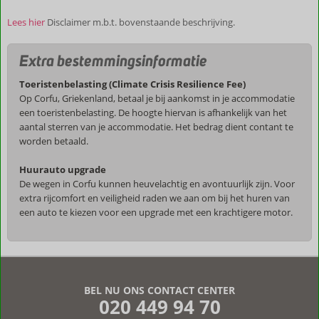
Lees hier
Disclaimer m.b.t. bovenstaande beschrijving.
Extra bestemmingsinformatie
Toeristenbelasting (Climate Crisis Resilience Fee)
Op Corfu, Griekenland, betaal je bij aankomst in je accommodatie
een toeristenbelasting. De hoogte hiervan is afhankelijk van het
aantal sterren van je accommodatie. Het bedrag dient contant te
worden betaald.
Huurauto upgrade
De wegen in Corfu kunnen heuvelachtig en avontuurlijk zijn. Voor
extra rijcomfort en veiligheid raden we aan om bij het huren van
een auto te kiezen voor een upgrade met een krachtigere motor.
De
beoordelingen
zijn
BEL NU ONS CONTACT CENTER
door
020 449 94 70
onze