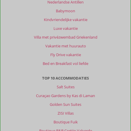
Nederlandse Antillen
Babymoon
Kindvriendelijke vakantie
Luxe vakantie
Villa met privézwembad Griekenland
Vakantie met huurauto
Fly Drive vakantie
Bed en Breakfast vol liefde
TOP 10 ACCOMMODATIES
Salt Suites
Curaçao Gardens by Kas di Laman
Golden Sun Suites
ZISI Villas
Boutique Fuik
Boutique B&B Cortijo Valverde