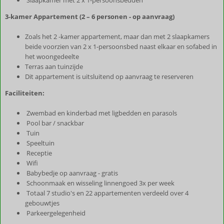
Slaapkamer met 2 x 1-persoonsbedden
3-kamer Appartement (2 – 6 personen - op aanvraag)
Zoals het 2 -kamer appartement, maar dan met 2 slaapkamers
beide voorzien van 2 x 1-persoonsbed naast elkaar en sofabed in
het woongedeelte
Terras aan tuinzijde
Dit appartement is uitsluitend op aanvraag te reserveren
Faciliteiten:
Zwembad en kinderbad met ligbedden en parasols
Pool bar / snackbar
Tuin
Speeltuin
Receptie
Wifi
Babybedje op aanvraag - gratis
Schoonmaak en wisseling linnengoed 3x per week
Totaal 7 studio's en 22 appartementen verdeeld over 4
gebouwtjes
Parkeergelegenheid