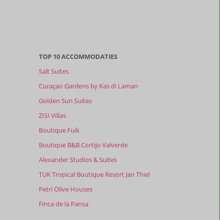
TOP 10 ACCOMMODATIES
Salt Suites
Curaçao Gardens by Kas di Laman
Golden Sun Suites
ZISI Villas
Boutique Fuik
Boutique B&B Cortijo Valverde
Alexander Studios & Suites
TUK Tropical Boutique Resort Jan Thiel
Petri Olive Houses
Finca de la Pansa