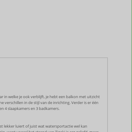
ar in welke je ook verblijft, je hebt een balkon met uitzicht
 verschillen in de stijl van de inrichting. Verder is er één
hebben 4 slaapkamers en 3 badkamers.
st lekker luiert of juist wat watersportactie wel kan