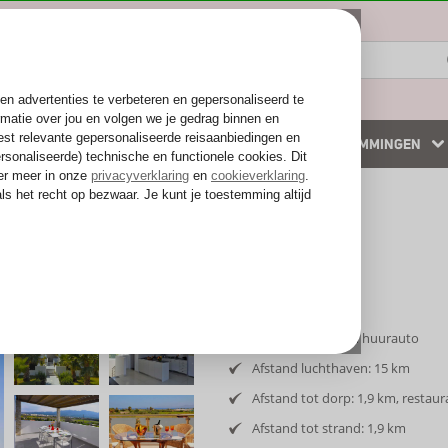
ZOMER 2026
WINTERZON
BESTEMMINGEN
 accommodaties
Weg van de drukte
Inclusief vlucht en huurauto
Afstand luchthaven: 15 km
Afstand tot dorp: 1,9 km, restau
Afstand tot strand: 1,9 km