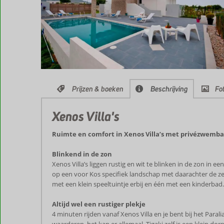
Prijzen & boeken
Beschrijving
Fot
Xenos Villa's
Ruimte en comfort in Xenos Villa’s met privézwembad
Blinkend in de zon
Xenos Villa’s liggen rustig en wit te blinken in de zon in ee
op een voor Kos specifiek landschap met daarachter de zee. H
met een klein speeltuintje erbij en één met een kinderbad. 
Altijd wel een rustiger plekje
4 minuten rijden vanaf Xenos Villa en je bent bij het Parali