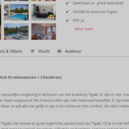
Zwembad: ja - privé zwembad
Verblijf op basis van logies
Wifi: ja
Meer lezen
o's & Video's
Vlucht
Autohuur
 (4-10 volwassenen + 2 kinderen)
n natuurlijke omgeving in de buurt van het kustdorp Tigaki. Er zijn er vier, ma
eel rustgevend. De 4 Xenos villa’s zijn niet helemaal hetzelfde. Er zijn kleine
Waar ze wél alle vier gelijk in zijn is de ruimte en het comfort. De villa’s 
a Tigaki, het mooie en goed ingerichte zandstrand van Tigaki. Of je nu het lief