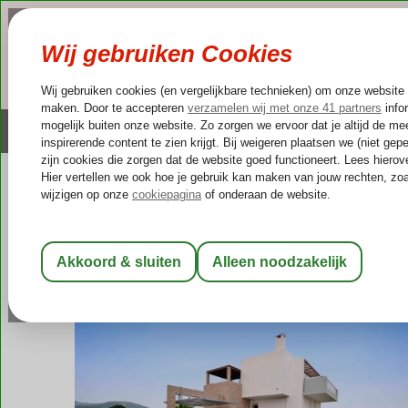
NAZOMER
LAST MINUTES
Altijd inclusief huurauto
Kleinschalige & unieke
Griekenland
Home
Kos
Tigaki
Xenos Villa's
Xenos Villa's
Logies
-
Villa