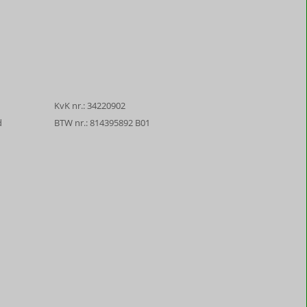
KvK nr.: 34220902
d
BTW nr.: 814395892 B01