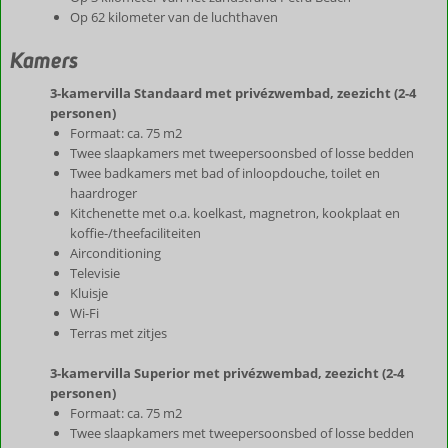
Op 62 kilometer van de luchthaven
Kamers
3-kamervilla Standaard met privézwembad, zeezicht (2-4
personen)
Formaat: ca. 75 m2
Twee slaapkamers met tweepersoonsbed of losse bedden
Twee badkamers met bad of inloopdouche, toilet en
haardroger
Kitchenette met o.a. koelkast, magnetron, kookplaat en
koffie-/theefaciliteiten
Airconditioning
Televisie
Kluisje
Wi-Fi
Terras met zitjes
3-kamervilla Superior met privézwembad, zeezicht (2-4
personen)
Formaat: ca. 75 m2
Twee slaapkamers met tweepersoonsbed of losse bedden