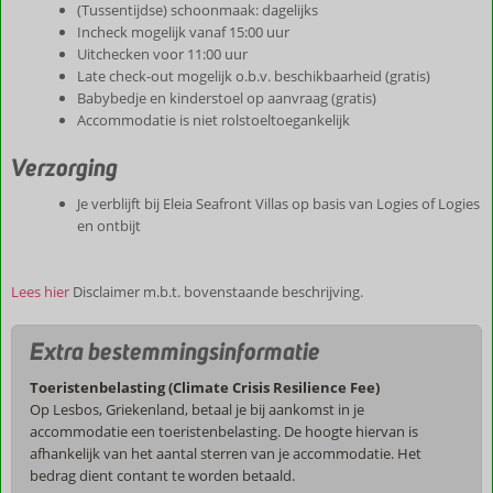
(Tussentijdse) schoonmaak: dagelijks
Incheck mogelijk vanaf 15:00 uur
Uitchecken voor 11:00 uur
Late check-out mogelijk o.b.v. beschikbaarheid (gratis)
Babybedje en kinderstoel op aanvraag (gratis)
Accommodatie is niet rolstoeltoegankelijk
Verzorging
Je verblijft bij Eleia Seafront Villas op basis van Logies of Logies
en ontbijt
Lees hier
Disclaimer m.b.t. bovenstaande beschrijving.
Extra bestemmingsinformatie
Toeristenbelasting (Climate Crisis Resilience Fee)
Op Lesbos, Griekenland, betaal je bij aankomst in je
accommodatie een toeristenbelasting. De hoogte hiervan is
afhankelijk van het aantal sterren van je accommodatie. Het
bedrag dient contant te worden betaald.