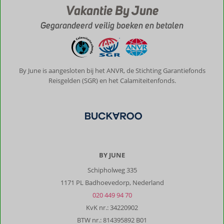
Vakantie By June
Gegarandeerd veilig boeken en betalen
By June is aangesloten bij het ANVR, de Stichting Garantiefonds
Reisgelden (SGR) en het Calamiteitenfonds.
BY JUNE
Schipholweg 335
1171 PL Badhoevedorp, Nederland
020 449 94 70
KvK nr.: 34220902
BTW nr.: 814395892 B01