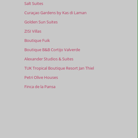
Salt Suites
Curaçao Gardens by Kas di Laman
Golden Sun Suites
ZISI Villas
Boutique Fuik
Boutique B&B Cortijo Valverde
Alexander Studios & Suites
TUK Tropical Boutique Resort Jan Thiel
Petri Olive Houses
Finca de la Pansa