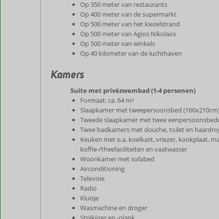
Op 350 meter van restaurants
Op 400 meter van de supermarkt
Op 500 meter van het kiezelstrand
Op 500 meter van Agios Nikolaos
Op 500 meter van winkels
Op 40 kilometer van de luchthaven
Kamers
Suite met privézwembad (1-4 personen)
Formaat: ca. 64 m²
Slaapkamer met tweepersoonsbed (160x210cm
Tweede slaapkamer met twee eenpersoonsbed
Twee badkamers met douche, toilet en haardro
Keuken met o.a. koelkast, vriezer, kookplaat, mag
koffie-/theefaciliteiten en vaatwasser
Woonkamer met sofabed
Airconditioning
Televisie
Radio
Kluisje
Wasmachine en droger
Strijkijzer en -plank