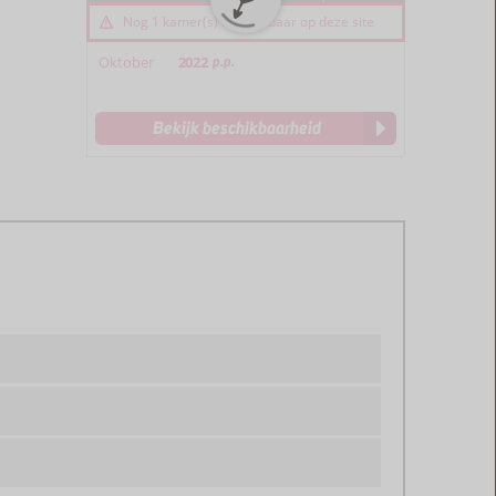
Nog 1 kamer(s) beschikbaar op deze site
Oktober
2022
p.p.
Bekijk beschikbaarheid