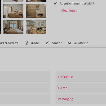
Adembenemend uitzicht
Meer lezen
o's & Video's
Kaart
Vlucht
Autohuur
Faciliteiten
Extra's
Verzorging