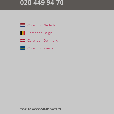
020 449 94 70
Corendon Nederland
Corendon België
Corendon Denmark
Corendon Zweden
TOP 10 ACCOMMODATIES