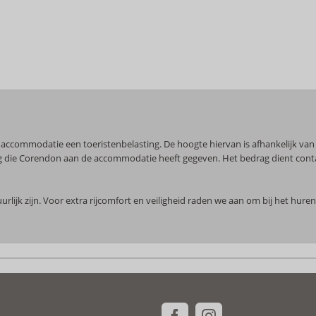
e accommodatie een toeristenbelasting. De hoogte hiervan is afhankelijk van 
ering die Corendon aan de accommodatie heeft gegeven. Het bedrag dient con
lijk zijn. Voor extra rijcomfort en veiligheid raden we aan om bij het hur