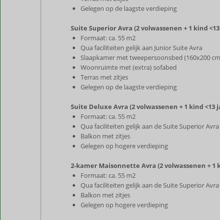
Gelegen op de laagste verdieping
Suite Superior Avra (2 volwassenen + 1 kind <13
Formaat: ca. 55 m2
Qua faciliteiten gelijk aan Junior Suite Avra
Slaapkamer met tweepersoonsbed (160x200 cm
Woonruimte met (extra) sofabed
Terras met zitjes
Gelegen op de laagste verdieping
Suite Deluxe Avra (2 volwassenen + 1 kind <13 j
Formaat: ca. 55 m2
Qua faciliteiten gelijk aan de Suite Superior Avra
Balkon met zitjes
Gelegen op hogere verdieping
2-kamer Maisonnette Avra (2 volwassenen + 1 k
Formaat: ca. 55 m2
Qua faciliteiten gelijk aan de Suite Superior Avra
Balkon met zitjes
Gelegen op hogere verdieping