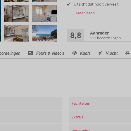
Uitzicht dat nooit verveelt
Meer lezen
8,8
Aanrader
111 beoordelingen
oordelingen
Foto's & Video's
Kaart
Vlucht
Faciliteiten
Extra's
Verzorging