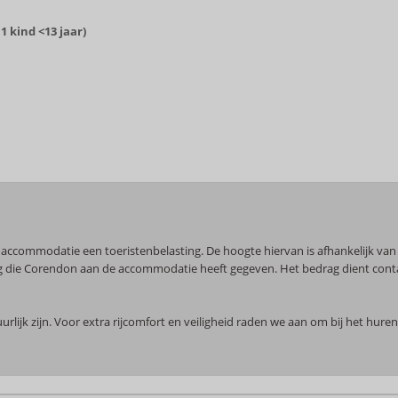
 kind <13 jaar)
e accommodatie een toeristenbelasting. De hoogte hiervan is afhankelijk van 
ering die Corendon aan de accommodatie heeft gegeven. Het bedrag dient con
lijk zijn. Voor extra rijcomfort en veiligheid raden we aan om bij het hur