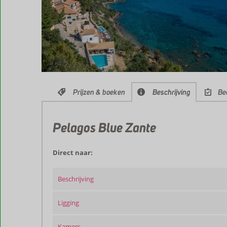
Prijzen & boeken
Beschrijving
Be
Pelagos Blue Zante
Direct naar:
Beschrijving
Ligging
Kamers