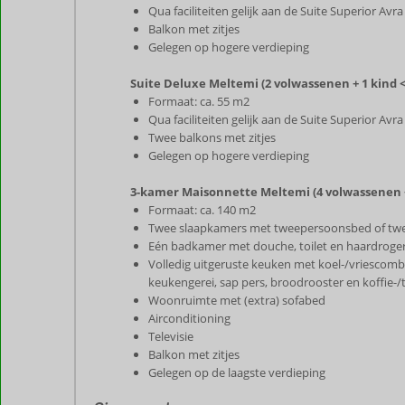
Qua faciliteiten gelijk aan de Suite Superior Avra
Balkon met zitjes
Gelegen op hogere verdieping
Suite Deluxe Meltemi (2 volwassenen + 1 kind <
Formaat: ca. 55 m2
Qua faciliteiten gelijk aan de Suite Superior Avra
Twee balkons met zitjes
Gelegen op hogere verdieping
3-kamer Maisonnette Meltemi (4 volwassenen + 
Formaat: ca. 140 m2
Twee slaapkamers met tweepersoonsbed of tw
Eén badkamer met douche, toilet en haardroge
Volledig uitgeruste keuken met koel-/vriescombi
keukengerei, sap pers, broodrooster en koffie-/t
Woonruimte met (extra) sofabed
Airconditioning
Televisie
Balkon met zitjes
Gelegen op de laagste verdieping