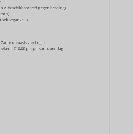
r
.b.v. beschikbaarheid (tegen betaling)
ratis)
toeltoegankelijk
ue Zante op basis van Logies
 boeken - €10,00 per persoon, per dag