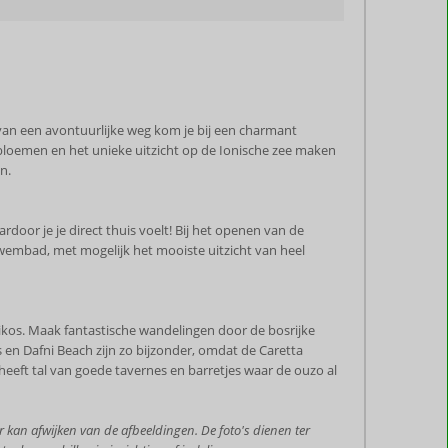
van een avontuurlijke weg kom je bij een charmant
 bloemen en het unieke uitzicht op de Ionische zee maken
n.
door je je direct thuis voelt! Bij het openen van de
wembad, met mogelijk het mooiste uitzicht van heel
likos. Maak fantastische wandelingen door de bosrijke
en Dafni Beach zijn zo bijzonder, omdat de Caretta
 heeft tal van goede tavernes en barretjes waar de ouzo al
 kan afwijken van de afbeeldingen. De foto's dienen ter