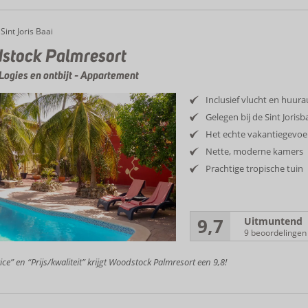
ck Palmresort
Sint Joris Baai
stock Palmresort
Logies en ontbijt
-
Appartement
Inclusief vlucht en huur
Gelegen bij de Sint Jorisb
Het echte vakantiegevoe
Nette, moderne kamers
Prachtige tropische tuin
9,7
Uitmuntend
9 beoordelingen
ice” en “Prijs/kwaliteit” krijgt Woodstock Palmresort een 9,8!