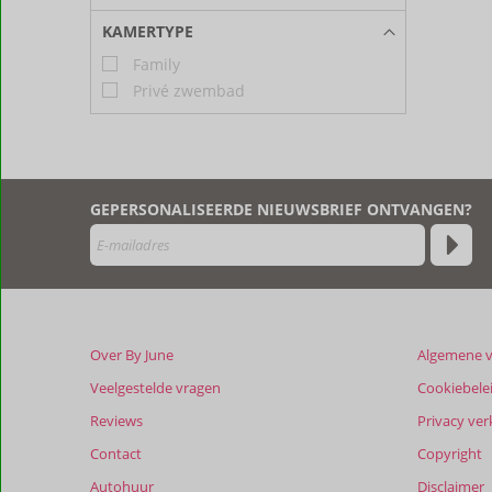
KAMERTYPE
Family
Privé zwembad
GEPERSONALISEERDE NIEUWSBRIEF ONTVANGEN?
Over By June
Algemene 
Veelgestelde vragen
Cookiebele
Reviews
Privacy ver
Contact
Copyright
Autohuur
Disclaimer