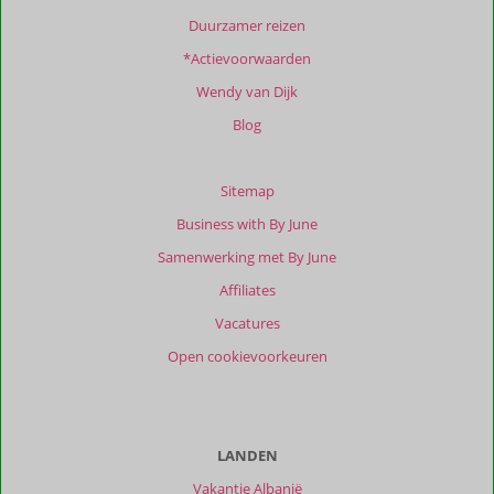
Duurzamer reizen
*Actievoorwaarden
Wendy van Dijk
Blog
Sitemap
Business with By June
Samenwerking met By June
Affiliates
Vacatures
Open cookievoorkeuren
LANDEN
Vakantie Albanië