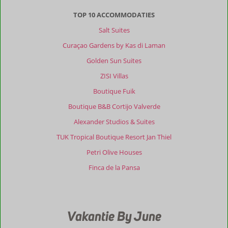
TOP 10 ACCOMMODATIES
Salt Suites
Curaçao Gardens by Kas di Laman
Golden Sun Suites
ZISI Villas
Boutique Fuik
Boutique B&B Cortijo Valverde
Alexander Studios & Suites
TUK Tropical Boutique Resort Jan Thiel
Petri Olive Houses
Finca de la Pansa
Vakantie By June