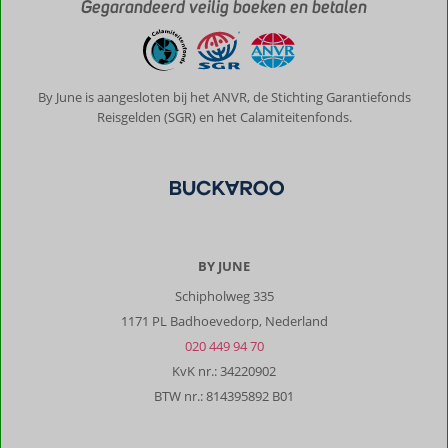
Gegarandeerd veilig boeken en betalen
By June is aangesloten bij het ANVR, de Stichting Garantiefonds
Reisgelden (SGR) en het Calamiteitenfonds.
BY JUNE
Schipholweg 335
1171 PL Badhoevedorp, Nederland
020 449 94 70
KvK nr.: 34220902
BTW nr.: 814395892 B01