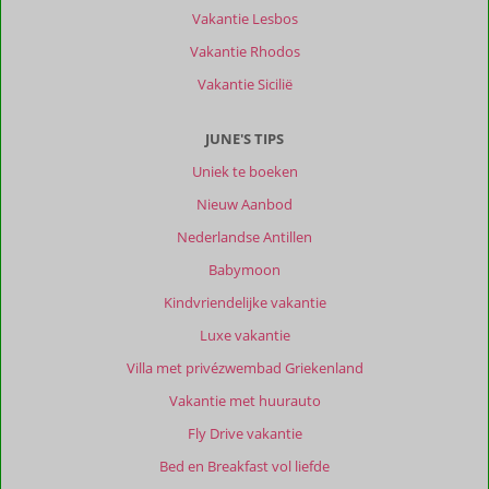
Vakantie Lesbos
Vakantie Rhodos
Vakantie Sicilië
JUNE'S TIPS
Uniek te boeken
Nieuw Aanbod
Nederlandse Antillen
Babymoon
Kindvriendelijke vakantie
Luxe vakantie
Villa met privézwembad Griekenland
Vakantie met huurauto
Fly Drive vakantie
Bed en Breakfast vol liefde