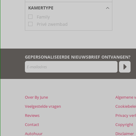
KAMERTYPE
Family
Privé zwembad
GEPERSONALISEERDE NIEUWSBRIEF ONTVANGEN?
Over By June
Algemene 
Veelgestelde vragen
Cookiebele
Reviews
Privacy ver
Contact
Copyright
Autohuur
Disclaimer