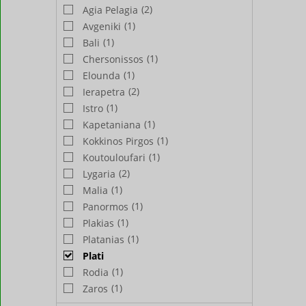
(2)
Agia Pelagia
(1)
Avgeniki
(1)
Bali
(1)
Chersonissos
(1)
Elounda
(2)
Ierapetra
(1)
Istro
(1)
Kapetaniana
(1)
Kokkinos Pirgos
(1)
Koutouloufari
(2)
Lygaria
(1)
Malia
(1)
Panormos
(1)
Plakias
(1)
Platanias
Plati
(1)
Rodia
(1)
Zaros