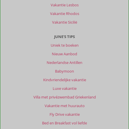
Vakantie Lesbos
Vakantie Rhodos
Vakantie Sicilië
JUNE'S TIPS
Uniek te boeken
Nieuw Aanbod
Nederlandse Antillen
Babymoon
Kindvriendelijke vakantie
Luxe vakantie
Villa met privézwembad Griekenland
Vakantie met huurauto
Fly Drive vakantie
Bed en Breakfast vol liefde