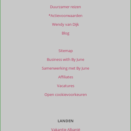
Duurzamer reizen
*Actievoorwaarden
Wendy van Dijk
Blog
Sitemap
Business with By June
Samenwerking met By June
Affiliates
Vacatures
Open cookievoorkeuren
LANDEN
Vakantie Albanië