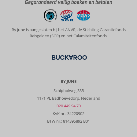
Gegarandeerd veilig boeken en betalen
By June is aangesloten bij het ANVR, de Stichting Garantiefonds
Reisgelden (SGR) en het Calamiteitenfonds.
BY JUNE
Schipholweg 335
1171 PL Badhoevedorp, Nederland
020 449 94 70
KvK nr.: 34220902
BTW nr.: 814395892 B01