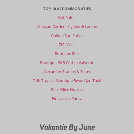
TOP 10 ACCOMMODATIES
Salt Suites
Curaçao Gardens by Kas di Laman
Golden Sun Suites
ZISI Villas
Boutique Fuik
Boutique B&B Cortijo Valverde
Alexander Studios & Suites
TUK Tropical Boutique Resort Jan Thiel
Petri Olive Houses
Finca de la Pansa
Vakantie By June