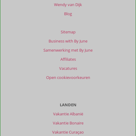
Wendy van Dijk
Blog
Sitemap
Business with By June
Samenwerking met By June
Affiliates
Vacatures
Open cookievoorkeuren
LANDEN
Vakantie Albanië
Vakantie Bonaire
Vakantie Curaçao