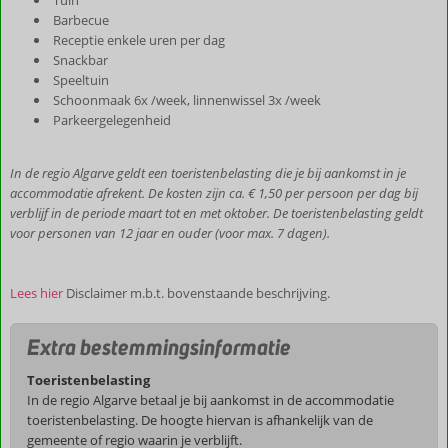
Tuin
Barbecue
Receptie enkele uren per dag
Snackbar
Speeltuin
Schoonmaak 6x /week, linnenwissel 3x /week
Parkeergelegenheid
In de regio Algarve geldt een toeristenbelasting die je bij aankomst in je
accommodatie afrekent. De kosten zijn ca. € 1,50 per persoon per dag bij
verblijf in de periode maart tot en met oktober. De toeristenbelasting geldt
voor personen van 12 jaar en ouder (voor max. 7 dagen).
Lees hier
Disclaimer m.b.t. bovenstaande beschrijving.
Extra bestemmingsinformatie
Toeristenbelasting
In de regio Algarve betaal je bij aankomst in de accommodatie
toeristenbelasting. De hoogte hiervan is afhankelijk van de
gemeente of regio waarin je verblijft.