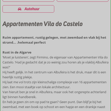
Autohuur
Appartementen Vila do Castelo
Ruim appartement, rustig gelegen, met zwembad en vlak bij het
strand... .helemaal perfect
Rust in de Algarve
‘Moet je luisteren’, zegt Firmino, de eigenaar van Appartementen Vila do
Castelo. ‘Had je gedacht dat je zo weinig zou horen als je vlakbij Albufeira
was?’
Hij heeft gelijk. In het centrum van Albufeira is het druk, maar dit is een
heerlijk rustig plekje.
Hij laat me vol trots zijn kleinschalige complexje van 16 appartementen
zien. Een mooi staaltje van lokale architectuur.
Van hieruit ben je snel in Albufeira, maar ook het ongerepte achterland
ligt binnen handbereik.
En heb je geen zin om op pad te gaan? Geen punt. Dan blijf je bij het
zwembad, met een boek op schoot en een hapje en een drankje naast