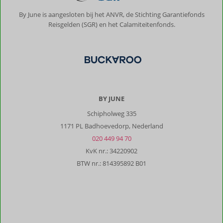
By June is aangesloten bij het ANVR, de Stichting Garantiefonds
Reisgelden (SGR) en het Calamiteitenfonds.
BY JUNE
Schipholweg 335
1171 PL Badhoevedorp, Nederland
020 449 94 70
KvK nr.: 34220902
BTW nr.: 814395892 B01