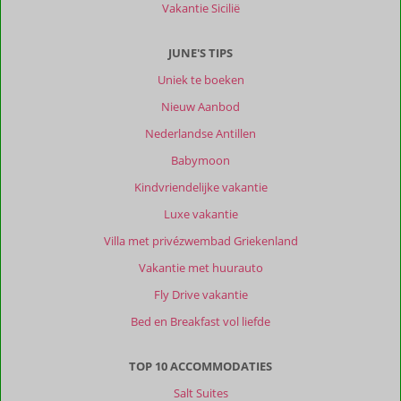
Vakantie Sicilië
JUNE'S TIPS
Uniek te boeken
Nieuw Aanbod
Nederlandse Antillen
Babymoon
Kindvriendelijke vakantie
Luxe vakantie
Villa met privézwembad Griekenland
Vakantie met huurauto
Fly Drive vakantie
Bed en Breakfast vol liefde
TOP 10 ACCOMMODATIES
Salt Suites