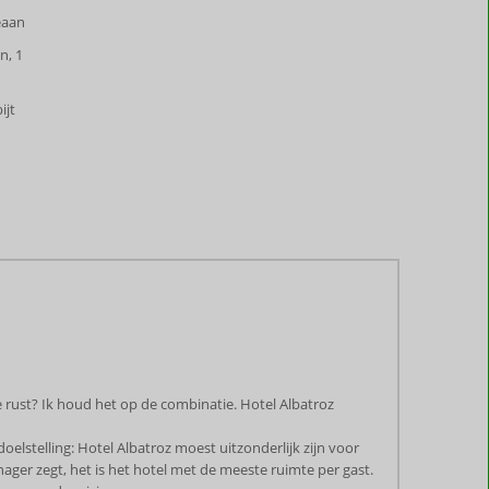
eaan
n, 1
ijt
 rust? Ik houd het op de combinatie. Hotel Albatroz
oelstelling: Hotel Albatroz moest uitzonderlijk zijn voor
ager zegt, het is het hotel met de meeste ruimte per gast.