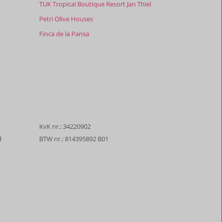
TUK Tropical Boutique Resort Jan Thiel
Petri Olive Houses
Finca de la Pansa
KvK nr.: 34220902
d
BTW nr.: 814395892 B01