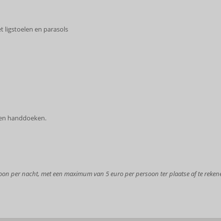
ligstoelen en parasols
 en handdoeken.
soon per nacht, met een maximum van 5 euro per persoon
ter plaatse af te reken