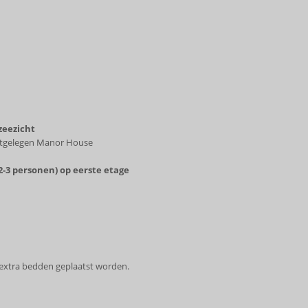
zeezicht
astgelegen Manor House
3 personen) op eerste etage
extra bedden geplaatst worden.