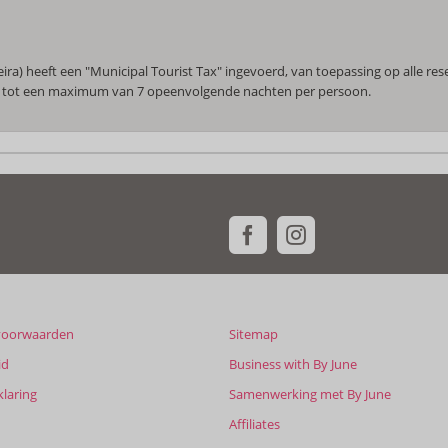
 heeft een "Municipal Tourist Tax" ingevoerd, van toepassing op alle rese
er, tot een maximum van 7 opeenvolgende nachten per persoon.
voorwaarden
Sitemap
id
Business with By June
klaring
Samenwerking met By June
Affiliates