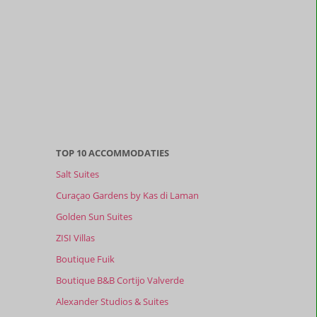
TOP 10 ACCOMMODATIES
Salt Suites
Curaçao Gardens by Kas di Laman
Golden Sun Suites
ZISI Villas
Boutique Fuik
Boutique B&B Cortijo Valverde
Alexander Studios & Suites