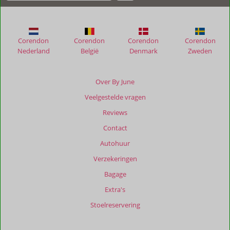
Corendon
Corendon
Corendon
Corendon
Nederland
België
Denmark
Zweden
Over By June
Veelgestelde vragen
Reviews
Contact
Autohuur
Verzekeringen
Bagage
Extra's
Stoelreservering