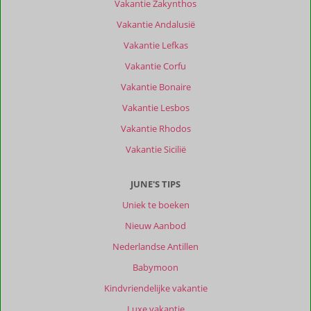
Vakantie Zakynthos
Vakantie Andalusië
Vakantie Lefkas
Vakantie Corfu
Vakantie Bonaire
Vakantie Lesbos
Vakantie Rhodos
Vakantie Sicilië
JUNE'S TIPS
Uniek te boeken
Nieuw Aanbod
Nederlandse Antillen
Babymoon
Kindvriendelijke vakantie
Luxe vakantie