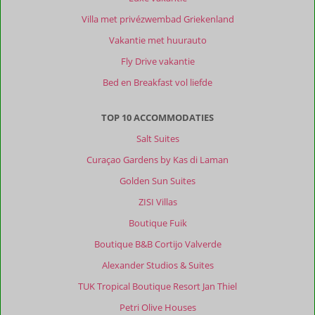
Villa met privézwembad Griekenland
Vakantie met huurauto
Fly Drive vakantie
Bed en Breakfast vol liefde
TOP 10 ACCOMMODATIES
Salt Suites
Curaçao Gardens by Kas di Laman
Golden Sun Suites
ZISI Villas
Boutique Fuik
Boutique B&B Cortijo Valverde
Alexander Studios & Suites
TUK Tropical Boutique Resort Jan Thiel
Petri Olive Houses