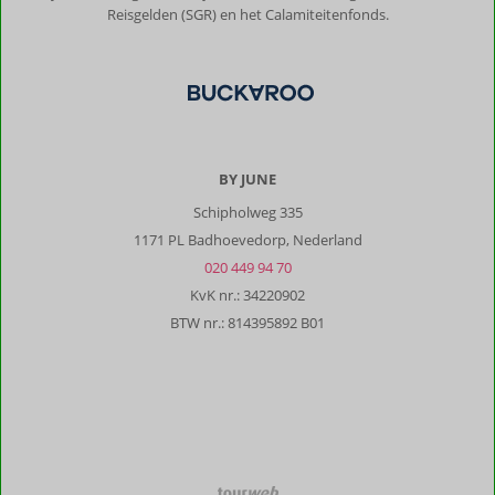
Reisgelden (SGR) en het Calamiteitenfonds.
BY JUNE
Schipholweg 335
1171 PL Badhoevedorp, Nederland
020 449 94 70
KvK nr.: 34220902
BTW nr.: 814395892 B01