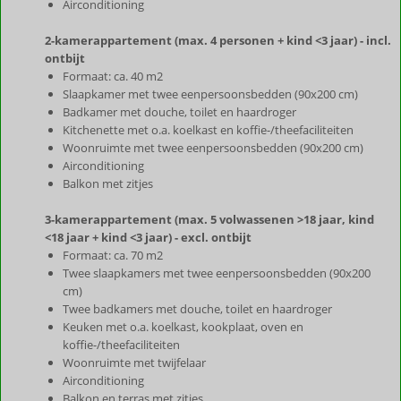
Airconditioning
2-kamerappartement (max. 4 personen + kind <3 jaar) - incl.
ontbijt
Formaat: ca. 40 m2
Slaapkamer met twee eenpersoonsbedden (90x200 cm)
Badkamer met douche, toilet en haardroger
Kitchenette met o.a. koelkast en koffie-/theefaciliteiten
Woonruimte met twee eenpersoonsbedden (90x200 cm)
Airconditioning
Balkon met zitjes
3-kamerappartement (max. 5 volwassenen >18 jaar, kind
<18 jaar + kind <3 jaar) - excl. ontbijt
Formaat: ca. 70 m2
Twee slaapkamers met twee eenpersoonsbedden (90x200
cm)
Twee badkamers met douche, toilet en haardroger
Keuken met o.a. koelkast, kookplaat, oven en
koffie-/theefaciliteiten
Woonruimte met twijfelaar
Airconditioning
Balkon en terras met zitjes