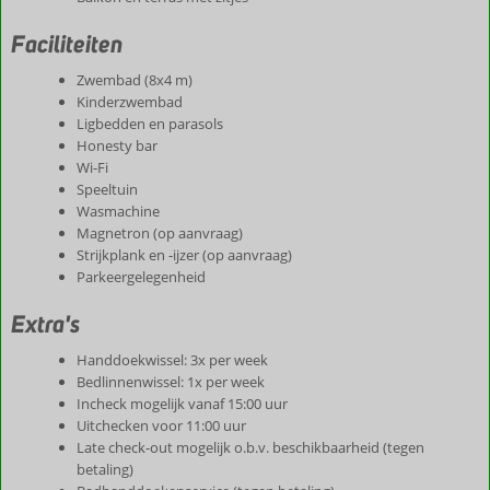
Faciliteiten
Zwembad (8x4 m)
Kinderzwembad
Ligbedden en parasols
Honesty bar
Wi-Fi
Speeltuin
Wasmachine
Magnetron (op aanvraag)
Strijkplank en -ijzer (op aanvraag)
Parkeergelegenheid
Extra's
Handdoekwissel: 3x per week
Bedlinnenwissel: 1x per week
Incheck mogelijk vanaf 15:00 uur
Uitchecken voor 11:00 uur
Late check-out mogelijk o.b.v. beschikbaarheid (tegen
betaling)