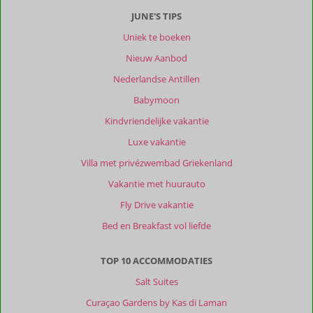
JUNE'S TIPS
Uniek te boeken
Nieuw Aanbod
Nederlandse Antillen
Babymoon
Kindvriendelijke vakantie
Luxe vakantie
Villa met privézwembad Griekenland
Vakantie met huurauto
Fly Drive vakantie
Bed en Breakfast vol liefde
TOP 10 ACCOMMODATIES
Salt Suites
Curaçao Gardens by Kas di Laman