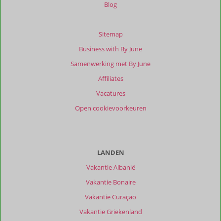
Blog
Sitemap
Business with By June
Samenwerking met By June
Affiliates
Vacatures
Open cookievoorkeuren
LANDEN
Vakantie Albanië
Vakantie Bonaire
Vakantie Curaçao
Vakantie Griekenland