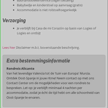
Badhanddoekenservice (tegen betaling)
Babybedje en kinderstoel op aanvraag (gratis)
Accommodatie is niet rolstoeltoegankelijk
Verzorging
Je verblijft bij Casa de mi Corazón op basis van Logies of
Logies en ontbijt
Lees hier
Disclaimer m.b.t. bovenstaande beschrijving.
Extra bestemmingsinformatie
Rondreis Alicante
Van het levendige Valencia tot de 'tuin van Europa' Murcia.
Ontdek Oost-Spanje in jouw ritme! Neem contact op met ons
Contact Center om de mogelijkheden voor een rondreis te
bespreken. Let op: je verblijft minimaal 4 nachten per
accommodatie, zodat je écht de tijd hebt om alle schoonheid van
Oost-Spanje te ervaren.