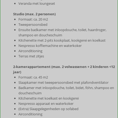
Veranda met loungeset
Studio (max. 2 personen)
Formaat: ca. 20 m2
Tweepersoonsbed
Ensuite badkamer met inloopdouche, toilet, haardroger,
shampoo en doucheschuim
Kitchenette met 2-pits kookplaat, kookgerei en koelkast
Nespresso koffiemachine en waterkoker
Airconditioning
Terras met zitjes
2-kamerappartement (max. 2 volwassenen + 2 kinderen <12
jaar)
Formaat: ca. 45 m2
Slaapkamer met tweepersoonsbed met plafondventilator
Badkamer met inloopdouche, toilet, bidet, föhn, shampoo en
doucheschuim
Kitchenette met koelkast en kookgerei
Nespresso apparaat en waterkoker
(Extra) Slaapgelegenheden op sofabed
Airconditioning