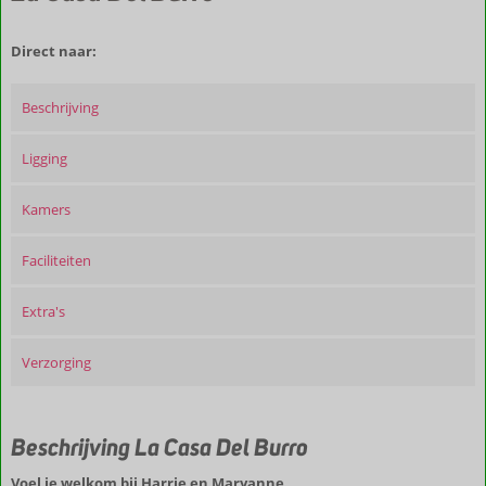
Direct naar:
Beschrijving
Ligging
Kamers
Faciliteiten
Extra's
Verzorging
Beschrijving La Casa Del Burro
Voel je welkom bij Harrie en Maryanne