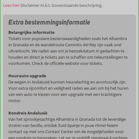
Lees hier
Disclaimer m.b.t. bovenstaande beschrijving.
Extra bestemmingsinformatie
Belangrijke informatie
Tickets voor populaire bezienswaardigheden zoals het Alhambra
in Granada en de wandelroute Caminito del Rey zijn vaak snel
uitverkocht. We raden aan om je bezoekdatum in gedachten te
houden en direct je tickets aan te schaffen om teleurstellingen te
voorkomen. Check de officiële website voor tickets.
Huurauto upgrade
De wegen in Andalusië kunnen heuvelachtig en avontuurlijk zijn.
Voor extra rijcomfort en veiligheid raden we aan om bij het huren
van een auto te kiezen voor een upgrade met een krachtigere
motor.
Rondreis Andalusië
Van het sprookjesachtige Alhambra in Granada tot de levendige
straten van Sevilla, ontdek Zuid-Spanje in jouw ritme! Neem
contact op met ons Contact Center om de mogelijkheden voor
een rondreis te bespreken. Let op: je verblijft minimaal 4 nachten