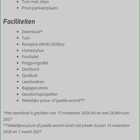
Tuin met zitjes
Privé parkeerplaats
Faciliteiten
Zwembad*
Tuin
Receptie (09:00-20:00u)
Honestybar
Pooltafel
Pingpongtafel
Dartbord
Sjoelbak
Leesboeken
Bagageruimte
Gezelschapsspellen
Wekelijks pizza- of paella-avond**
*Het zwembad is gesloten van 15 november 2026 tot en met 28 februari
2027
**Wekelijkse pizza of paella-avond vindt niet plaats tussen 15 november
2026 en 1 maart 2027