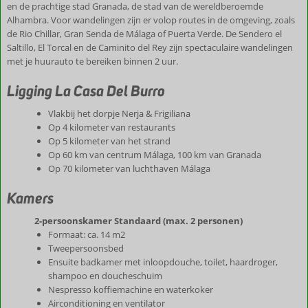
en de prachtige stad Granada, de stad van de wereldberoemde
Alhambra. Voor wandelingen zijn er volop routes in de omgeving, zoals
de Rio Chillar, Gran Senda de Málaga of Puerta Verde. De Sendero el
Saltillo, El Torcal en de Caminito del Rey zijn spectaculaire wandelingen
met je huurauto te bereiken binnen 2 uur.
Ligging La Casa Del Burro
Vlakbij het dorpje Nerja & Frigiliana
Op 4 kilometer van restaurants
Op 5 kilometer van het strand
Op 60 km van centrum Málaga, 100 km van Granada
Op 70 kilometer van luchthaven Málaga
Kamers
2-persoonskamer Standaard (max. 2 personen)
Formaat: ca. 14 m2
Tweepersoonsbed
Ensuite badkamer met inloopdouche, toilet, haardroger,
shampoo en doucheschuim
Nespresso koffiemachine en waterkoker
Airconditioning en ventilator