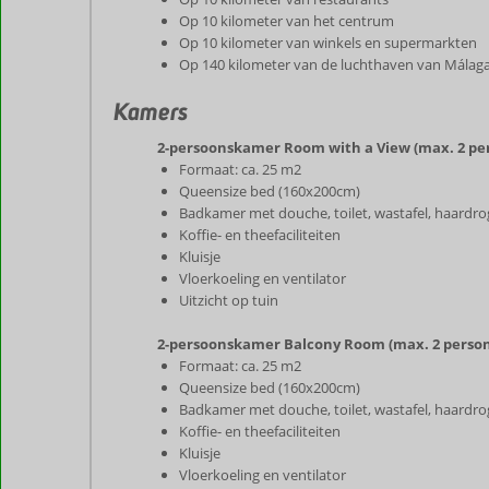
Op 10 kilometer van het centrum
Op 10 kilometer van winkels en supermarkten
Op 140 kilometer van de luchthaven van Málag
Kamers
2-persoonskamer Room with a View (max. 2 pe
Formaat: ca. 25 m2
Queensize bed (160x200cm)
Badkamer met douche, toilet, wastafel, haardro
Koffie- en theefaciliteiten
Kluisje
Vloerkoeling en ventilator
Uitzicht op tuin
2-persoonskamer Balcony Room (max. 2 perso
Formaat: ca. 25 m2
Queensize bed (160x200cm)
Badkamer met douche, toilet, wastafel, haardro
Koffie- en theefaciliteiten
Kluisje
Vloerkoeling en ventilator