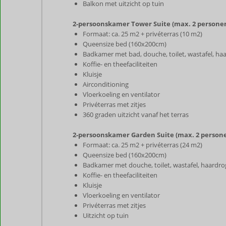
Balkon met uitzicht op tuin
2-persoonskamer Tower Suite (max. 2 persone
Formaat: ca. 25 m2 + privéterras (10 m2)
Queensize bed (160x200cm)
Badkamer met bad, douche, toilet, wastafel, ha
Koffie- en theefaciliteiten
Kluisje
Airconditioning
Vloerkoeling en ventilator
Privéterras met zitjes
360 graden uitzicht vanaf het terras
2-persoonskamer Garden Suite (max. 2 person
Formaat: ca. 25 m2 + privéterras (24 m2)
Queensize bed (160x200cm)
Badkamer met douche, toilet, wastafel, haardro
Koffie- en theefaciliteiten
Kluisje
Vloerkoeling en ventilator
Privéterras met zitjes
Uitzicht op tuin