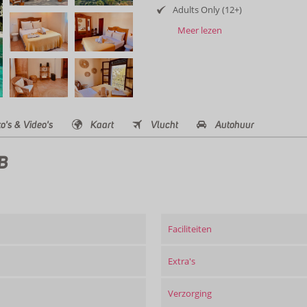
Adults Only (12+)
Meer lezen
o's & Video's
Kaart
Vlucht
Autohuur
&B
Faciliteiten
Extra's
Verzorging