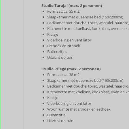
Studio Tarajal (max. 2 personen)
Formaat: ca. 35 m2
Slaapkamer met queensize bed (160x200cm)
Badkamer met douche, toilet, wastafel, haardro
Kitchenette met koelkast, kookplaat, oven en kof
Kluisje
Vloerkoeling en ventilator
Eethoek en zithoek
Buitenzitjes
Uitzicht op tuin
Studio Priego (max. 2 personen)
Formaat: ca. 38 m2
Slaapkamer met queensize bed (160x200cm)
Badkamer met douche, toilet, wastafel, haardro
Kitchenette met koelkast, kookplaat, oven en kof
Kluisje
Vloerkoeling en ventilator
Woonruimte met zithoek en eethoek
Buitenzitje
Uitzicht op tuin