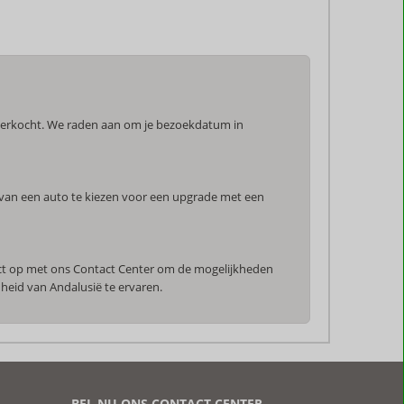
tverkocht. We raden aan om je bezoekdatum in
.
n van een auto te kiezen voor een upgrade met een
tact op met ons Contact Center om de mogelijkheden
nheid van Andalusië te ervaren.
BEL NU ONS CONTACT CENTER