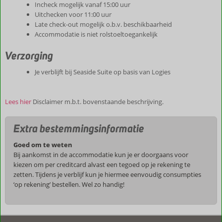
Incheck mogelijk vanaf 15:00 uur
Uitchecken voor 11:00 uur
Late check-out mogelijk o.b.v. beschikbaarheid
Accommodatie is niet rolstoeltoegankelijk
Verzorging
Je verblijft bij Seaside Suite op basis van Logies
Lees hier
Disclaimer m.b.t. bovenstaande beschrijving.
Extra bestemmingsinformatie
Goed om te weten
Bij aankomst in de accommodatie kun je er doorgaans voor
kiezen om per creditcard alvast een tegoed op je rekening te
zetten. Tijdens je verblijf kun je hiermee eenvoudig consumpties
‘op rekening’ bestellen. Wel zo handig!
De
beoordelingen