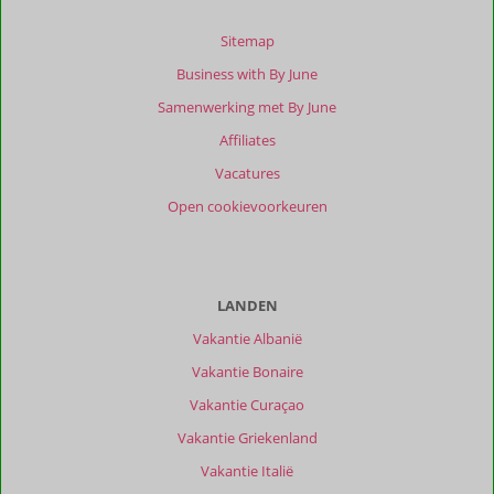
Sitemap
Business with By June
Samenwerking met By June
Affiliates
Vacatures
Open cookievoorkeuren
LANDEN
Vakantie Albanië
Vakantie Bonaire
Vakantie Curaçao
Vakantie Griekenland
Vakantie Italië