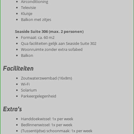
Airconditioning
Televisie
Kluisje
Balkon met zitjes
Seaside Suite 306 (max. 2 personen)
Formaat: ca. 60 m2
Qua faciliteiten gelijk aan Seaside Suite 302
Woonruimte zonder extra sofabed
Balkon
Faciliteiten
Zoutwaterzwembad (16x8m)
Wi-Fi
Solarium
Parkeergelegenheid
Extra's
Handdoekwissel: 1x per week
Bedlinnenwissel: 1x per week
(Tussentijdse) schoonmaak: 1x per week