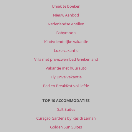
Uniek te boeken
Nieuw Aanbod
Nederlandse Antillen
Babymoon
Kindvriendelijke vakantie
Luxe vakantie
Villa met privézwembad Griekenland
Vakantie met huurauto
Fly Drive vakantie
Bed en Breakfast vol liefde
TOP 10 ACCOMMODATIES
Salt Suites
Curaçao Gardens by Kas di Laman
Golden Sun Suites