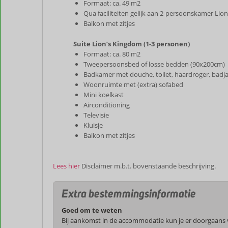
Formaat: ca. 49 m2
Qua faciliteiten gelijk aan 2-persoonskamer Lion
Balkon met zitjes
Suite Lion’s Kingdom (1-3 personen)
Formaat: ca. 80 m2
Tweepersoonsbed of losse bedden (90x200cm)
Badkamer met douche, toilet, haardroger, badjas
Woonruimte met (extra) sofabed
Mini koelkast
Airconditioning
Televisie
Kluisje
Balkon met zitjes
Lees hier
Disclaimer m.b.t. bovenstaande beschrijving.
Extra bestemmingsinformatie
Goed om te weten
Bij aankomst in de accommodatie kun je er doorgaans vo