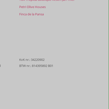
Petri Olive Houses
Finca de la Pansa
KvK nr.: 34220902
d
BTW nr.: 814395892 B01