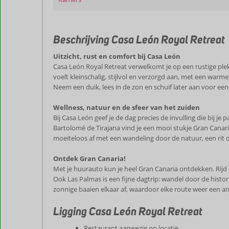
Beschrijving Casa León Royal Retreat
Uitzicht, rust en comfort bij Casa León
Casa León Royal Retreat verwelkomt je op een rustige plek
voelt kleinschalig, stijlvol en verzorgd aan, met een warme 
Neem een duik, lees in de zon en schuif later aan voor een
Wellness, natuur en de sfeer van het zuiden
Bij Casa León geef je de dag precies de invulling die bij 
Bartolomé de Tirajana vind je een mooi stukje Gran Canar
moeiteloos af met een wandeling door de natuur, een rit 
Ontdek Gran Canaria!
Met je huurauto kun je heel Gran Canaria ontdekken. Rij
Ook Las Palmas is een fijne dagtrip: wandel door de histor
zonnige baaien elkaar af, waardoor elke route weer een and
Ligging Casa León Royal Retreat
Restaurant aanwezig op locatie