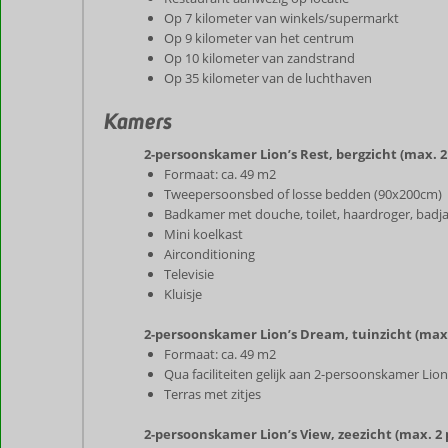
Op 7 kilometer van winkels/supermarkt
Op 9 kilometer van het centrum
Op 10 kilometer van zandstrand
Op 35 kilometer van de luchthaven
Kamers
2-persoonskamer Lion’s Rest, bergzicht (max. 
Formaat: ca. 49 m2
Tweepersoonsbed of losse bedden (90x200cm)
Badkamer met douche, toilet, haardroger, badjas
Mini koelkast
Airconditioning
Televisie
Kluisje
2-persoonskamer Lion’s Dream, tuinzicht (max
Formaat: ca. 49 m2
Qua faciliteiten gelijk aan 2-persoonskamer Lion
Terras met zitjes
2-persoonskamer Lion’s View, zeezicht (max. 2