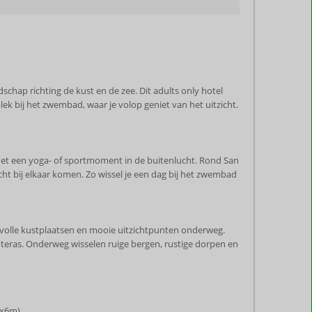
chap richting de kust en de zee. Dit adults only hotel
plek bij het zwembad, waar je volop geniet van het uitzicht.
ee met een yoga- of sportmoment in de buitenlucht. Rond San
ht bij elkaar komen. Zo wissel je een dag bij het zwembad
rvolle kustplaatsen en mooie uitzichtpunten onderweg.
anteras. Onderweg wisselen ruige bergen, rustige dorpen en
0x6m)