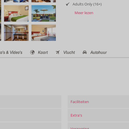
Adults Only (16+)
Meer lezen
o's & Video's
Kaart
Vlucht
Autohuur
Faciliteiten
Extra's
Verzorging