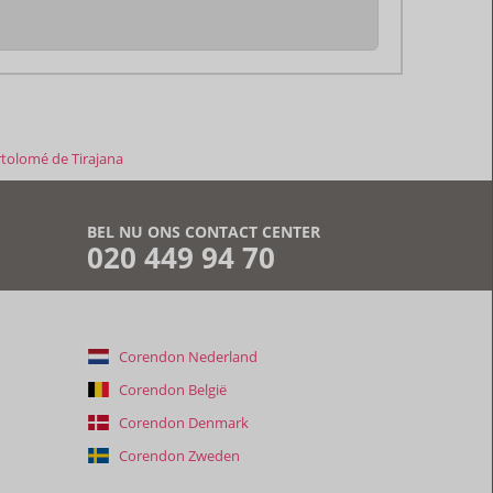
rtolomé de Tirajana
BEL NU ONS CONTACT CENTER
020 449 94 70
Corendon Nederland
Corendon België
Corendon Denmark
Corendon Zweden