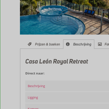
Prijzen & boeken
Beschrijving
Fot
Casa León Royal Retreat
Direct naar:
Beschrijving
Ligging
Kamers