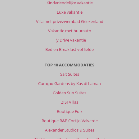
Kindvriendelijke vakantie
Luxe vakantie
Villa met privézwembad Griekenland
Vakantie met huurauto
Fly Drive vakantie
Bed en Breakfast vol liefde
TOP 10 ACCOMMODATIES
Salt Suites
Curaçao Gardens by Kas di Laman
Golden Sun Suites
ZISI Villas
Boutique Fuik
Boutique B&B Cortijo Valverde
Alexander Studios & Suites