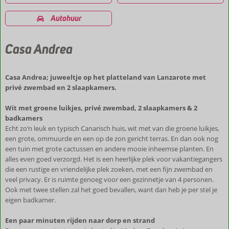
Autohuur
Casa Andrea
Casa Andrea; juweeltje op het platteland van Lanzarote met
privé zwembad en 2 slaapkamers.
Wit met groene luikjes, privé zwembad, 2 slaapkamers & 2
badkamers
Echt zo’n leuk en typisch Canarisch huis, wit met van die groene luikjes,
een grote, ommuurde en een op de zon gericht terras. En dan ook nog
een tuin met grote cactussen en andere mooie inheemse planten. En
alles even goed verzorgd. Het is een heerlijke plek voor vakantiegangers
die een rustige en vriendelijke plek zoeken, met een fijn zwembad en
veel privacy. Er is ruimte genoeg voor een gezinnetje van 4 personen.
Ook met twee stellen zal het goed bevallen, want dan heb je per stel je
eigen badkamer.
Een paar minuten rijden naar dorp en strand