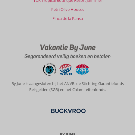
TUK Tropical Boutique Resort Jan Thiel
Petri Olive Houses
Finca de la Pansa
Vakantie By June
Gegarandeerd veilig boeken en betalen
By June is aangesloten bij het ANVR, de Stichting Garantiefonds
Reisgelden (SGR) en het Calamiteitenfonds.
BY JUNE