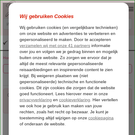
Altijd inclusief huurauto
Home
Vakantie reizen
Filter 0 aanbiedingen
Voor de gekozen criteria hebben we helaas geen
mogelijkheden. Tip: verwijder een of meerdere criteria om toch
mogelijkheden te vinden.