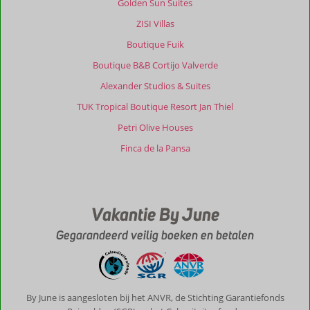
Golden Sun Suites
ZISI Villas
Boutique Fuik
Boutique B&B Cortijo Valverde
Alexander Studios & Suites
TUK Tropical Boutique Resort Jan Thiel
Petri Olive Houses
Finca de la Pansa
Vakantie By June
Gegarandeerd veilig boeken en betalen
By June is aangesloten bij het ANVR, de Stichting Garantiefonds