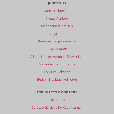
JUNE'S TIPS
Uniek te boeken
Nieuw Aanbod
Nederlandse Antillen
Babymoon
Kindvriendelijke vakantie
Luxe vakantie
Villa met privézwembad Griekenland
Vakantie met huurauto
Fly Drive vakantie
Bed en Breakfast vol liefde
TOP 10 ACCOMMODATIES
Salt Suites
Curaçao Gardens by Kas di Laman