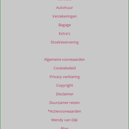
Autohuur
Verzekeringen
Bagage
Extra's
Stoelreservering
Algemene voorwaarden
Cookiebeleid
Privacy verklaring
Copyright
Disclaimer
Duurzamer reizen
*Actievoorwaarden
Wendy van Dijk
Blog