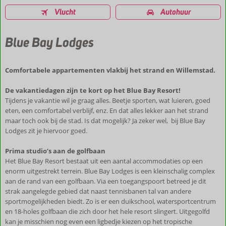
Vlucht
Autohuur
Blue Bay Lodges
Comfortabele appartementen vlakbij het strand en Willemstad.
De vakantiedagen zijn te kort op het Blue Bay Resort!
Tijdens je vakantie wil je graag alles. Beetje sporten, wat luieren, goed
eten, een comfortabel verblijf, enz. En dat alles lekker aan het strand
maar toch ook bij de stad. Is dat mogelijk? Ja zeker wel, bij Blue Bay
Lodges zit je hiervoor goed.
Prima studio’s aan de golfbaan
Het Blue Bay Resort bestaat uit een aantal accommodaties op een
enorm uitgestrekt terrein. Blue Bay Lodges is een kleinschalig complex
aan de rand van een golfbaan. Via een toegangspoort betreed je dit
strak aangelegde gebied dat naast tennisbanen tal van andere
sportmogelijkheden biedt. Zo is er een duikschool, watersportcentrum
en 18-holes golfbaan die zich door het hele resort slingert. Uitgegolfd
kan je misschien nog even een ligbedje kiezen op het tropische