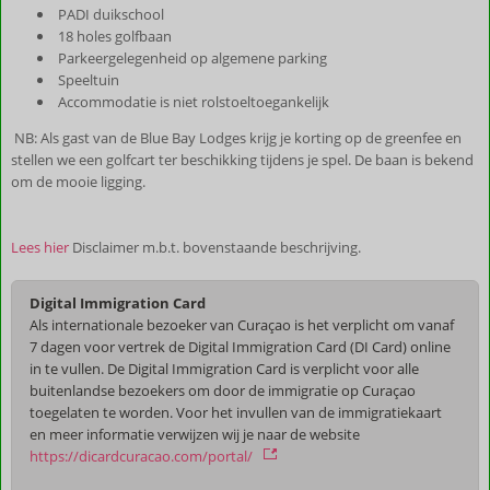
PADI duikschool
18 holes golfbaan
Parkeergelegenheid op algemene parking
Speeltuin
Accommodatie is niet rolstoeltoegankelijk
NB: Als gast van de Blue Bay Lodges krijg je korting op de greenfee en
stellen we een golfcart ter beschikking tijdens je spel. De baan is bekend
om de mooie ligging.
Lees hier
Disclaimer m.b.t. bovenstaande beschrijving.
Digital Immigration Card
Als internationale bezoeker van Curaçao is het verplicht om vanaf
7 dagen voor vertrek de Digital Immigration Card (DI Card) online
in te vullen. De Digital Immigration Card is verplicht voor alle
buitenlandse bezoekers om door de immigratie op Curaçao
toegelaten te worden. Voor het invullen van de immigratiekaart
en meer informatie verwijzen wij je naar de website
https://dicardcuracao.com/portal/