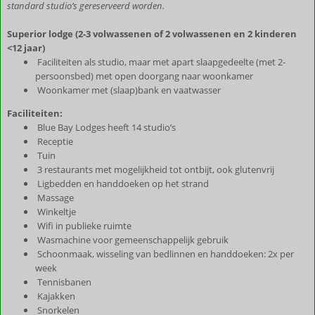
standard studio’s gereserveerd worden.
Superior lodge (2-3 volwassenen of 2 volwassenen en 2 kinderen
<12 jaar)
Faciliteiten als studio, maar met apart slaapgedeelte (met 2-
persoonsbed) met open doorgang naar woonkamer
Woonkamer met (slaap)bank en vaatwasser
Faciliteiten:
Blue Bay Lodges heeft 14 studio’s
Receptie
Tuin
3 restaurants met mogelijkheid tot ontbijt, ook glutenvrij
Ligbedden en handdoeken op het strand
Massage
Winkeltje
Wifi in publieke ruimte
Wasmachine voor gemeenschappelijk gebruik
Schoonmaak, wisseling van bedlinnen en handdoeken: 2x per
week
Tennisbanen
Kajakken
Snorkelen