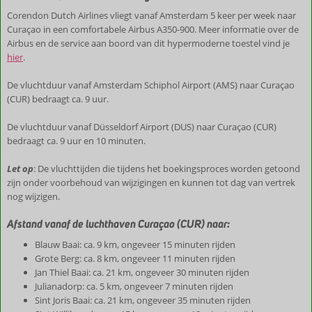
Corendon Dutch Airlines vliegt vanaf Amsterdam 5 keer per week naar
Curaçao in een comfortabele Airbus A350-900. Meer informatie over de
Airbus en de service aan boord van dit hypermoderne toestel vind je
hier
.
De vluchtduur vanaf Amsterdam Schiphol Airport (AMS) naar Curaçao
(CUR) bedraagt ca. 9 uur.
De vluchtduur vanaf Düsseldorf Airport (DUS) naar Curaçao (CUR)
bedraagt ca. 9 uur en 10 minuten.
Let op
: De vluchttijden die tijdens het boekingsproces worden getoond
zijn onder voorbehoud van wijzigingen en kunnen tot dag van vertrek
nog wijzigen.
Afstand vanaf de luchthaven Curaçao (CUR) naar:
Blauw Baai: ca. 9 km, ongeveer 15 minuten rijden
Grote Berg: ca. 8 km, ongeveer 11 minuten rijden
Jan Thiel Baai: ca. 21 km, ongeveer 30 minuten rijden
Julianadorp: ca. 5 km, ongeveer 7 minuten rijden
Sint Joris Baai: ca. 21 km, ongeveer 35 minuten rijden