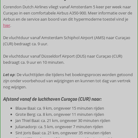
Corendon Dutch Airlines vliegt vanaf Amsterdam 5 keer per week naar
Curaçao in een comfortabele Airbus A350-900. Meer informatie over de
Airbus en de service aan boord van dit hypermoderne toestel vind je
hier
.
De vluchtduur vanaf Amsterdam Schiphol Airport (AMS) naar Curaçao
(CUR) bedraagt ca. 9 uur.
De vluchtduur vanaf Düsseldorf Airport (DUS) naar Curaçao (CUR)
bedraagt ca. 9 uur en 10 minuten.
Let op
: De vluchttijden die tijdens het boekingsproces worden getoond
zijn onder voorbehoud van wijzigingen en kunnen tot dag van vertrek
nog wijzigen.
Afstand vanaf de luchthaven Curaçao (CUR) naar:
Blauw Baai: ca. 9 km, ongeveer 15 minuten rijden
Grote Berg: ca. 8 km, ongeveer 11 minuten rijden
Jan Thiel Baai: ca. 21 km, ongeveer 30 minuten rijden
Julianadorp: ca. 5 km, ongeveer 7 minuten rijden
Sint Joris Baai: ca. 21 km, ongeveer 35 minuten rijden