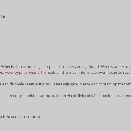
en:
Wheels. Om je boeking compleet te maken, vraagt Smart Wheels om extra
Via
www.byjune.nl/smart-wheels
vind je meer informatie over hoe je de rese
 een dubbele reservering. Wil je iets wijzigen? Neem dan contact op met S
 een reeds geboekte huurauto. Je kan via de link extra’s bijboeken, zoals een
luchthaven van Curaçao.