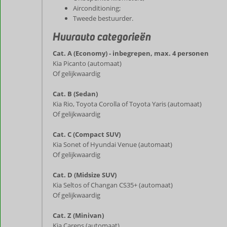
Airconditioning;
Tweede bestuurder.
Huurauto categorieën
Cat. A (Economy) - inbegrepen, max. 4 personen
Kia Picanto (automaat)
Of gelijkwaardig
Cat. B (Sedan)
Kia Rio, Toyota Corolla of Toyota Yaris (automaat)
Of gelijkwaardig
Cat. C (Compact SUV)
Kia Sonet of Hyundai Venue (automaat)
Of gelijkwaardig
Cat. D (Midsize SUV)
Kia Seltos of Changan CS35+ (automaat)
Of gelijkwaardig
Cat. Z (Minivan)
Kia Carens (automaat)