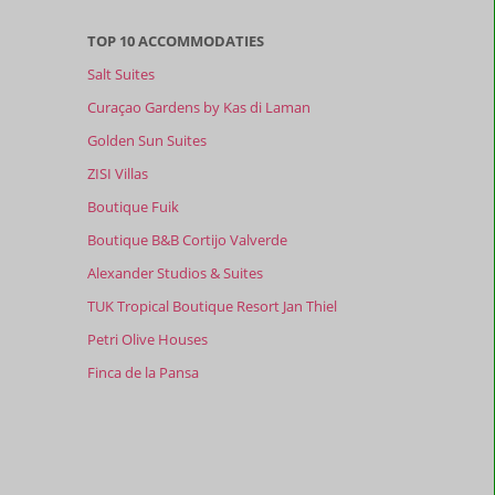
TOP 10 ACCOMMODATIES
Salt Suites
Curaçao Gardens by Kas di Laman
Golden Sun Suites
ZISI Villas
Boutique Fuik
Boutique B&B Cortijo Valverde
Alexander Studios & Suites
TUK Tropical Boutique Resort Jan Thiel
Petri Olive Houses
Finca de la Pansa