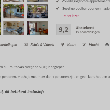
Volledig ingerichte appartement
Gezellige poolbar voor een hapje
Meer lezen
9,2
Uitstekend
19 beoordelingen
oordelingen
Foto's & Video's
Kaart
Vlucht
 een huurauto van categorie A (YB) inbegrepen.
4 personen
. Mocht je met meer dan 4 personen zijn, en geen kans hebben t
d, dit betekent inclusief: