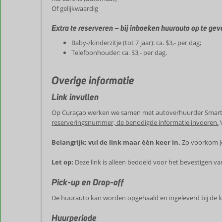
Of gelijkwaardig
Extra te reserveren – bij inboeken huurauto op te gev
Baby-/kinderzitje (tot 7 jaar): ca. $3,- per dag;
Telefoonhouder: ca. $3,- per dag.
Overige informatie
Link invullen
Op Curaçao werken we samen met autoverhuurder Smart 
reserveringsnummer, de benodigde informatie invoeren.
Belangrijk: vul de link maar één keer in.
Zo voorkom je
Let op:
Deze link is alleen bedoeld voor het bevestigen van
Pick-up en Drop-off
De huurauto kan worden opgehaald en ingeleverd bij de 
Huurperiode