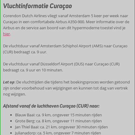
Vluchtinformatie Curaçao
Corendon Dutch Airlines vliegt vanaf Amsterdam 5 keer per week naar
Curaçao in een comfortabele Airbus A350-900. Meer informatie over de
Airbus en de service aan boord van dit hypermoderne toestel vind je
hier
.
De vluchtduur vanaf Amsterdam Schiphol Airport (AMS) naar Curaçao
(CUR) bedraagt ca. 9 uur.
De vluchtduur vanaf Düsseldorf Airport (DUS) naar Curaçao (CUR)
bedraagt ca. 9 uur en 10 minuten.
Let op
: De vluchttijden die tijdens het boekingsproces worden getoond
zijn onder voorbehoud van wijzigingen en kunnen tot dag van vertrek
nog wijzigen.
Afstand vanaf de luchthaven Curaçao (CUR) naar:
Blauw Baai: ca. 9 km, ongeveer 15 minuten rijden
Grote Berg: ca. 8 km, ongeveer 11 minuten rijden
Jan Thiel Baai: ca. 21 km, ongeveer 30 minuten rijden
Julianadorp: ca. 5 km, ongeveer 7 minuten rijden