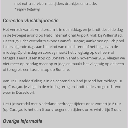
met extra service, maaltijden, drankjes en snacks
* tegen betaling
Corendon vluchtinformatie
Het vertrek vanuit Amsterdam is in de middag, en je landt dezelfde dag
in de (vroege) avond op Hato International Airport, vlak bij Willemstad.
De terugvlucht vertrekt ’s avonds vanaf Curaçao; aankomst op Schiphol
is de volgende dag, aan het eind van de ochtend of het begin van de
middag. Op dinsdag en zondag maakt het vliegtuig op de heen- of
terugreis een tussenstop op Bonaire. Vanaf 6 november 2026 vliegen we
niet meer op zondag maar op vrijdag en maakt het vliegtuig op de heen-
of terugreis een tussenstop op Bonaire.
Vanuit Düsseldorf vlieg je in de ochtend en land je rond het middaguur
op Curaçao. Je vliegt in de middag terug en landt in de vroege ochtend
weer in Düsseldorf.
Het tijdsverschil met Nederland bedraagt tijdens onze zomertijd 6 uur
(op Curaçao is het dan 6 uur vroeger), en tijdens onze wintertijd 5 uur.
Overige informatie