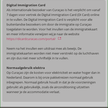
Digital Immigration Card
Als internationale bezoeker van Curaçao is het verplicht om vanaf
7 dagen voor vertrek de Digital Immigration Card (DI Card) online
in te vullen. De Digital Immigration Card is verplicht voor alle
buitenlandse bezoekers om door de immigratie op Curaçao
toegelaten te worden. Voor het invullen van de immigratiekaart
en meer informatie verwijzen wij je naar de website
https://dicardcuracao.com/portal/
Neem na het invullen een uitdraai mee als bewijs. De
immigratiekaarten worden niet meer verstrekt op de luchthaven
en zijn dus niet meer schriftelijk in te vullen.
Normaalgebruik elektra
Op Curaçao zijn de kosten voor elektriciteit en water hoger dan in
Nederland. Daarom is bij onze pakketreizen normaal gebruik
inbegrepen. Normaal gebruik houdt in dat je de voorzieningen
gebruikt als gebruikelijk, zoals de airconditioning uitzetten
wanneer je de accommodatie verlaat.
De