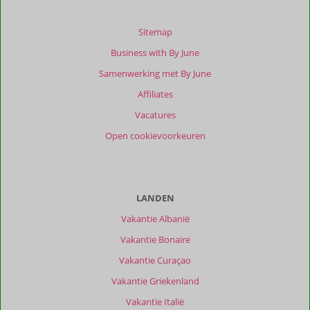
Sitemap
Business with By June
Samenwerking met By June
Affiliates
Vacatures
Open cookievoorkeuren
LANDEN
Vakantie Albanië
Vakantie Bonaire
Vakantie Curaçao
Vakantie Griekenland
Vakantie Italië