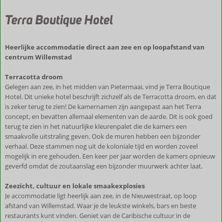
Terra Boutique Hotel
Heerlijke accommodatie direct aan zee en op loopafstand van
centrum Willemstad
Terracotta droom
Gelegen aan zee, in het midden van Pietermaai, vind je Terra Boutique
Hotel. Dit unieke hotel beschrijft zichzelf als de Terracotta droom, en dat
is zeker terug te zien! De kamernamen zijn aangepast aan het Terra
concept, en bevatten allemaal elementen van de aarde. Dit is ook goed
terug te zien in het natuurlijke kleurenpalet die de kamers een
smaakvolle uitstraling geven. Ook de muren hebben een bijzonder
verhaal. Deze stammen nog uit de koloniale tijd en worden zoveel
mogelijk in ere gehouden. Een keer per jaar worden de kamers opnieuw
geverfd omdat de zoutaanslag een bijzonder muurwerk achter laat.
Zeezicht, cultuur en lokale smaakexplosies
Je accommodatie ligt heerlijk aan zee, in de Nieuwestraat, op loop
afstand van Willemstad. Waar je de leukste winkels, bars en beste
restaurants kunt vinden. Geniet van de Caribische cultuur in de