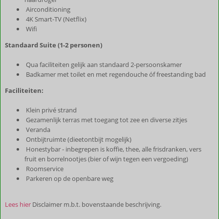
Airconditioning
4K Smart-TV (Netflix)
Wifi
Standaard Suite (1-2 personen)
Qua faciliteiten gelijk aan standaard 2-persoonskamer
Badkamer met toilet en met regendouche óf freestanding bad
Faciliteiten:
Klein privé strand
Gezamenlijk terras met toegang tot zee en diverse zitjes
Veranda
Ontbijtruimte (dieetontbijt mogelijk)
Honestybar - inbegrepen is koffie, thee, alle frisdranken, vers
fruit en borrelnootjes (bier of wijn tegen een vergoeding)
Roomservice
Parkeren op de openbare weg
Lees hier
Disclaimer m.b.t. bovenstaande beschrijving.