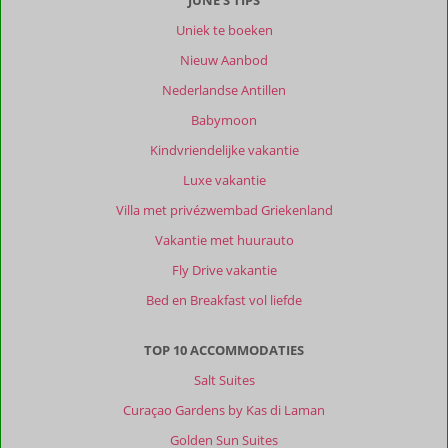
Uniek te boeken
Nieuw Aanbod
Nederlandse Antillen
Babymoon
Kindvriendelijke vakantie
Luxe vakantie
Villa met privézwembad Griekenland
Vakantie met huurauto
Fly Drive vakantie
Bed en Breakfast vol liefde
TOP 10 ACCOMMODATIES
Salt Suites
Curaçao Gardens by Kas di Laman
Golden Sun Suites