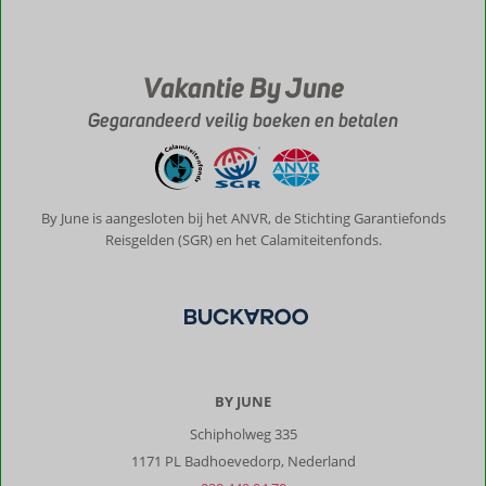
Vakantie By June
Gegarandeerd veilig boeken en betalen
By June is aangesloten bij het ANVR, de Stichting Garantiefonds
Reisgelden (SGR) en het Calamiteitenfonds.
BY JUNE
Schipholweg 335
1171 PL Badhoevedorp, Nederland