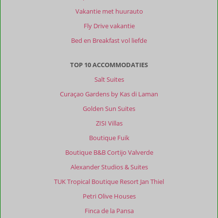
Vakantie met huurauto
Fly Drive vakantie
Bed en Breakfast vol liefde
TOP 10 ACCOMMODATIES
Salt Suites
Curaçao Gardens by Kas di Laman
Golden Sun Suites
ZISI Villas
Boutique Fuik
Boutique B&B Cortijo Valverde
Alexander Studios & Suites
TUK Tropical Boutique Resort Jan Thiel
Petri Olive Houses
Finca de la Pansa