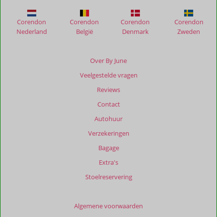
Corendon
Corendon
Corendon
Corendon
Nederland
België
Denmark
Zweden
Over By June
Veelgestelde vragen
Reviews
Contact
Autohuur
Verzekeringen
Bagage
Extra's
Stoelreservering
Algemene voorwaarden