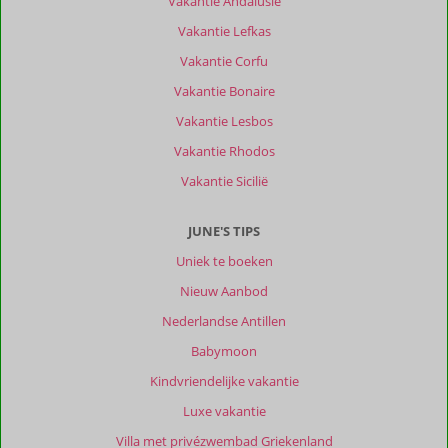
Vakantie Andalusië
Vakantie Lefkas
Vakantie Corfu
Vakantie Bonaire
Vakantie Lesbos
Vakantie Rhodos
Vakantie Sicilië
JUNE'S TIPS
Uniek te boeken
Nieuw Aanbod
Nederlandse Antillen
Babymoon
Kindvriendelijke vakantie
Luxe vakantie
Villa met privézwembad Griekenland