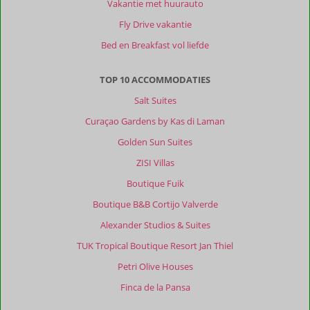
Vakantie met huurauto
Fly Drive vakantie
Bed en Breakfast vol liefde
TOP 10 ACCOMMODATIES
Salt Suites
Curaçao Gardens by Kas di Laman
Golden Sun Suites
ZISI Villas
Boutique Fuik
Boutique B&B Cortijo Valverde
Alexander Studios & Suites
TUK Tropical Boutique Resort Jan Thiel
Petri Olive Houses
Finca de la Pansa