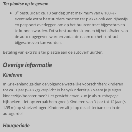
Ter plaatse op te geven:
e
3
bestuurder: ca. 10 per dag (met maximum van € 100.-) -
eventuele extra bestuurders moeten ter plekke ook een rijbewijs
en paspoort overleggen om op het huurcontract bijgeschreven
te kunnen worden. Extra bestuurders kunnen bij het afhalen van
de auto opgegeven worden zodat de naam op het contract
bijgeschreven kan worden.
Betaling van extra’s is ter plaatse aan de autoverhuurder.
Overige informatie
Kinderen
In Griekenland gelden de volgende wettelijke voorschriften: kinderen
tot ca. 3 jaar (9-18 kg) verplicht in baby/kinderzitje. (Neem je je eigen
kinderzitje/booster mee? Het gewicht ervan kun je als ruimbagage
bijboeken – let op: verpak hem goed!) Kinderen van 3 jaar tot 12 jaar (<
1.35 m) op stoelverhoger. Kinderen altijd op de achterbank en in de
autogordel.
Huurperiode