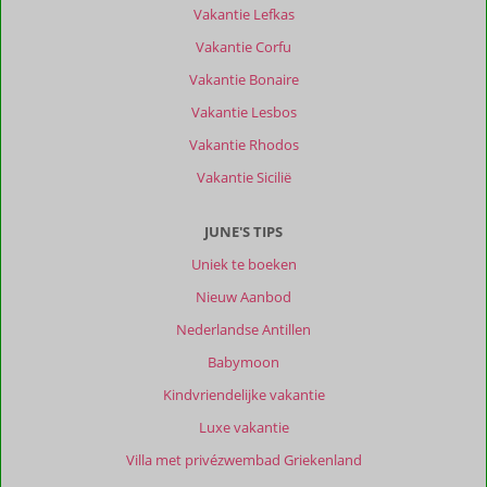
Vakantie Lefkas
Vakantie Corfu
Vakantie Bonaire
Vakantie Lesbos
Vakantie Rhodos
Vakantie Sicilië
JUNE'S TIPS
Uniek te boeken
Nieuw Aanbod
Nederlandse Antillen
Babymoon
Kindvriendelijke vakantie
Luxe vakantie
Villa met privézwembad Griekenland