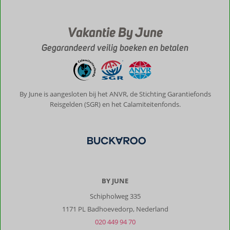
Vakantie By June
Gegarandeerd veilig boeken en betalen
By June is aangesloten bij het ANVR, de Stichting Garantiefonds
Reisgelden (SGR) en het Calamiteitenfonds.
BY JUNE
Schipholweg 335
1171 PL Badhoevedorp, Nederland
020 449 94 70