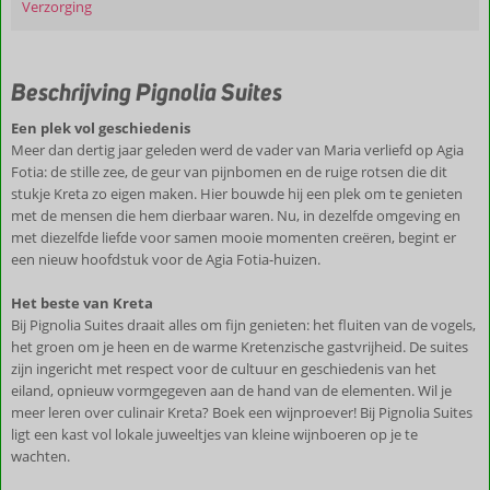
Verzorging
Beschrijving Pignolia Suites
Een plek vol geschiedenis
Meer dan dertig jaar geleden werd de vader van Maria verliefd op Agia
Fotia: de stille zee, de geur van pijnbomen en de ruige rotsen die dit
stukje Kreta zo eigen maken. Hier bouwde hij een plek om te genieten
met de mensen die hem dierbaar waren. Nu, in dezelfde omgeving en
met diezelfde liefde voor samen mooie momenten creëren, begint er
een nieuw hoofdstuk voor de Agia Fotia-huizen.
Het beste van Kreta
Bij Pignolia Suites draait alles om fijn genieten: het fluiten van de vogels,
het groen om je heen en de warme Kretenzische gastvrijheid. De suites
zijn ingericht met respect voor de cultuur en geschiedenis van het
eiland, opnieuw vormgegeven aan de hand van de elementen. Wil je
meer leren over culinair Kreta? Boek een wijnproever! Bij Pignolia Suites
ligt een kast vol lokale juweeltjes van kleine wijnboeren op je te
wachten.