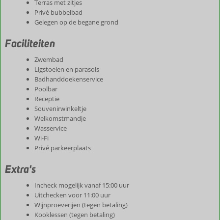
Terras met zitjes
Privé bubbelbad
Gelegen op de begane grond
Faciliteiten
Zwembad
Ligstoelen en parasols
Badhanddoekenservice
Poolbar
Receptie
Souvenirwinkeltje
Welkomstmandje
Wasservice
Wi-Fi
Privé parkeerplaats
Extra's
Incheck mogelijk vanaf 15:00 uur
Uitchecken voor 11:00 uur
Wijnproeverijen (tegen betaling)
Kooklessen (tegen betaling)