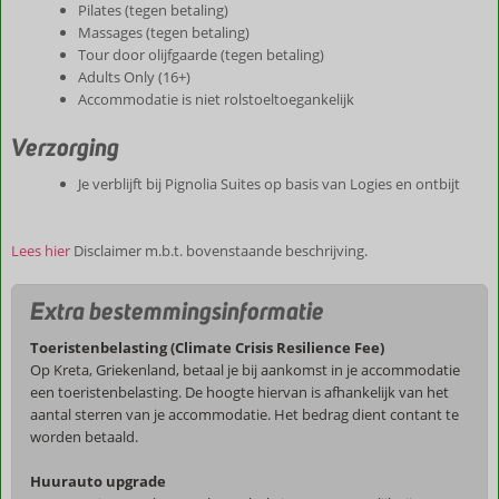
Pilates (tegen betaling)
Massages (tegen betaling)
Tour door olijfgaarde (tegen betaling)
Adults Only (16+)
Accommodatie is niet rolstoeltoegankelijk
Verzorging
Je verblijft bij Pignolia Suites op basis van Logies en ontbijt
Lees hier
Disclaimer m.b.t. bovenstaande beschrijving.
Extra bestemmingsinformatie
Toeristenbelasting (Climate Crisis Resilience Fee)
Op Kreta, Griekenland, betaal je bij aankomst in je accommodatie
een toeristenbelasting. De hoogte hiervan is afhankelijk van het
aantal sterren van je accommodatie. Het bedrag dient contant te
worden betaald.
Huurauto upgrade