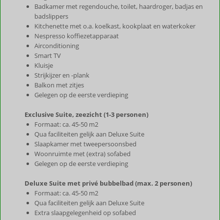
Badkamer met regendouche, toilet, haardroger, badjas en
badslippers
Kitchenette met o.a. koelkast, kookplaat en waterkoker
Nespresso koffiezetapparaat
Airconditioning
Smart TV
Kluisje
Strijkijzer en -plank
Balkon met zitjes
Gelegen op de eerste verdieping
Exclusive Suite, zeezicht (1-3 personen)
Formaat: ca. 45-50 m2
Qua faciliteiten gelijk aan Deluxe Suite
Slaapkamer met tweepersoonsbed
Woonruimte met (extra) sofabed
Gelegen op de eerste verdieping
Deluxe Suite met privé bubbelbad (max. 2 personen)
Formaat: ca. 45-50 m2
Qua faciliteiten gelijk aan Deluxe Suite
Extra slaapgelegenheid op sofabed