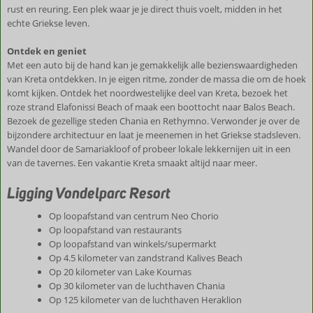
rust en reuring. Een plek waar je je direct thuis voelt, midden in het
echte Griekse leven.
Ontdek en geniet
Met een auto bij de hand kan je gemakkelijk alle bezienswaardigheden
van Kreta ontdekken. In je eigen ritme, zonder de massa die om de hoek
komt kijken. Ontdek het noordwestelijke deel van Kreta, bezoek het
roze strand Elafonissi Beach of maak een boottocht naar Balos Beach.
Bezoek de gezellige steden Chania en Rethymno. Verwonder je over de
bijzondere architectuur en laat je meenemen in het Griekse stadsleven.
Wandel door de Samariakloof of probeer lokale lekkernijen uit in een
van de tavernes. Een vakantie Kreta smaakt altijd naar meer.
Ligging Vondelparc Resort
Op loopafstand van centrum Neo Chorio
Op loopafstand van restaurants
Op loopafstand van winkels/supermarkt
Op 4.5 kilometer van zandstrand Kalives Beach
Op 20 kilometer van Lake Kournas
Op 30 kilometer van de luchthaven Chania
Op 125 kilometer van de luchthaven Heraklion