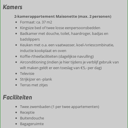
Kamers
2-kamerappartement Maisonette (max. 2 personen)
Formaat: ca. 37 m2
Kingsize bed of twee losse eenpersoonsbedden
Badkamer met douche, toilet, haardroger, badjas en
badslippers
Keuken met o.a. een vaatwasser, koel-/vriescombinatie,
inductie kookplaat en oven
Koffie-/theefaciliteiten (dagelijkse navulling)
Airconditioning (indien je hier tijdens je verblijf gebruik van
wilt maken geldt er een toeslag van €5,- per dag)
Televisie
Strijkijzer en -plank
Terras met zitjes
Faciliteiten
Twee zwembaden (1 per twee appartementen)
Receptie
Buitendouche
Bagageruimte