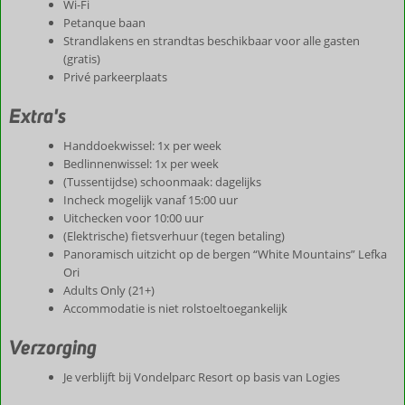
Wi-Fi
Petanque baan
Strandlakens en strandtas beschikbaar voor alle gasten
(gratis)
Privé parkeerplaats
Extra's
Handdoekwissel: 1x per week
Bedlinnenwissel: 1x per week
(Tussentijdse) schoonmaak: dagelijks
Incheck mogelijk vanaf 15:00 uur
Uitchecken voor 10:00 uur
(Elektrische) fietsverhuur (tegen betaling)
Panoramisch uitzicht op de bergen “White Mountains” Lefka
Ori
Adults Only (21+)
Accommodatie is niet rolstoeltoegankelijk
Verzorging
Je verblijft bij Vondelparc Resort op basis van Logies