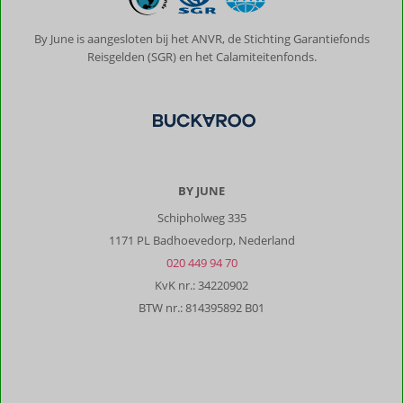
By June is aangesloten bij het ANVR, de Stichting Garantiefonds
Reisgelden (SGR) en het Calamiteitenfonds.
BY JUNE
Schipholweg 335
1171 PL Badhoevedorp, Nederland
020 449 94 70
KvK nr.: 34220902
BTW nr.: 814395892 B01