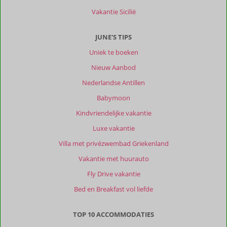
Vakantie Sicilië
JUNE'S TIPS
Uniek te boeken
Nieuw Aanbod
Nederlandse Antillen
Babymoon
Kindvriendelijke vakantie
Luxe vakantie
Villa met privézwembad Griekenland
Vakantie met huurauto
Fly Drive vakantie
Bed en Breakfast vol liefde
TOP 10 ACCOMMODATIES