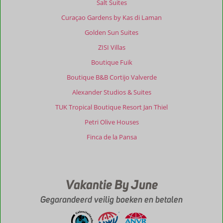
Salt Suites
Curaçao Gardens by Kas di Laman
Golden Sun Suites
ZISI Villas
Boutique Fuik
Boutique B&B Cortijo Valverde
Alexander Studios & Suites
TUK Tropical Boutique Resort Jan Thiel
Petri Olive Houses
Finca de la Pansa
Vakantie By June
Gegarandeerd veilig boeken en betalen