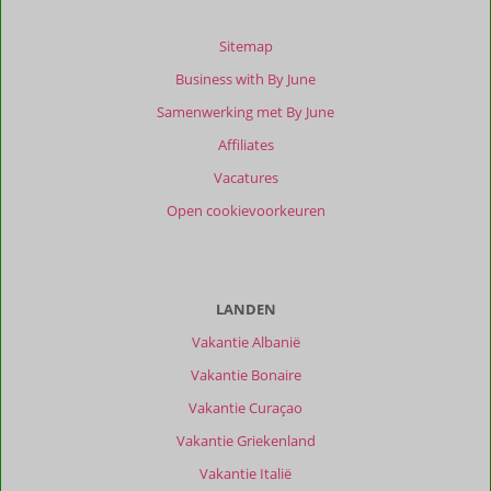
Sitemap
Business with By June
Samenwerking met By June
Affiliates
Vacatures
Open cookievoorkeuren
LANDEN
Vakantie Albanië
Vakantie Bonaire
Vakantie Curaçao
Vakantie Griekenland
Vakantie Italië