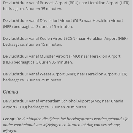
De vluchtduur vanaf Brussels Airport (BRU) naar Heraklion Airport (HER)
bedraagt ca. 3 uur en 35 minuten.
De vluchtduur vanaf Düsseldorf Airport (DUS) naar Heraklion Airport
(HER) bedraagt ca. 3 uur en 15 minuten.
De vluchtduur vanaf Keulen Airport (CGN) naar Heraklion Airport (HER)
bedraagt ca. 3 uur en 15 minuten.
De vluchtduur vanaf Münster Airport (FMO) naar Heraklion Airport
(HER) bedraagt ca. 3 uur en 35 minuten.
De vluchtduur vanaf Weeze Airport (NRN) naar Heraklion Airport (HER)
bedraagt ca. 3 uur en 25 minuten.
Chania
De vluchtduur vanaf Amsterdam Schiphol Airport (AMS) naar Chania
Airport (CHQ) bedraagt ca. 3 uur en 20 minuten.
Let op:
De vluchttijden die tijdens het boekingsproces worden getoond zijn
onder voorbehoud van wijzigingen en kunnen tot dag van vertrek nog
wijzigen.