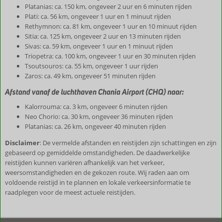
Platanias: ca. 150 km, ongeveer 2 uur en 6 minuten rijden
Plati: ca. 56 km, ongeveer 1 uur en 1 minuut rijden
Rethymnon: ca. 81 km, ongeveer 1 uur en 10 minuut rijden
Sitia: ca. 125 km, ongeveer 2 uur en 13 minuten rijden
Sivas: ca. 59 km, ongeveer 1 uur en 1 minuut rijden
Triopetra: ca. 100 km, ongeveer 1 uur en 30 minuten rijden
Tsoutsouros: ca. 55 km, ongeveer 1 uur rijden
Zaros: ca. 49 km, ongeveer 51 minuten rijden
Afstand vanaf de luchthaven Chania Airport (CHQ) naar:
Kalorrouma: ca. 3 km, ongeveer 6 minuten rijden
Neo Chorio: ca. 30 km, ongeveer 36 minuten rijden
Platanias: ca. 26 km, ongeveer 40 minuten rijden
Disclaimer
: De vermelde afstanden en reistijden zijn schattingen en zijn
gebaseerd op gemiddelde omstandigheden. De daadwerkelijke
reistijden kunnen variëren afhankelijk van het verkeer,
weersomstandigheden en de gekozen route. Wij raden aan om
voldoende reistijd in te plannen en lokale verkeersinformatie te
raadplegen voor de meest actuele reistijden.
De