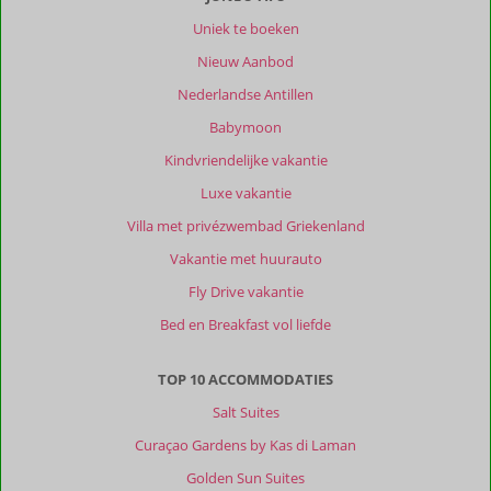
Uniek te boeken
Nieuw Aanbod
Nederlandse Antillen
Babymoon
Kindvriendelijke vakantie
Luxe vakantie
Villa met privézwembad Griekenland
Vakantie met huurauto
Fly Drive vakantie
Bed en Breakfast vol liefde
TOP 10 ACCOMMODATIES
Salt Suites
Curaçao Gardens by Kas di Laman
Golden Sun Suites