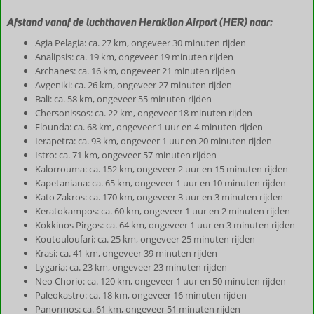
Afstand vanaf de luchthaven Heraklion Airport (HER) naar:
Agia Pelagia: ca. 27 km, ongeveer 30 minuten rijden
Analipsis: ca. 19 km, ongeveer 19 minuten rijden
Archanes: ca. 16 km, ongeveer 21 minuten rijden
Avgeniki: ca. 26 km, ongeveer 27 minuten rijden
Bali: ca. 58 km, ongeveer 55 minuten rijden
Chersonissos: ca. 22 km, ongeveer 18 minuten rijden
Elounda: ca. 68 km, ongeveer 1 uur en 4 minuten rijden
Ierapetra: ca. 93 km, ongeveer 1 uur en 20 minuten rijden
Istro: ca. 71 km, ongeveer 57 minuten rijden
Kalorrouma: ca. 152 km, ongeveer 2 uur en 15 minuten rijden
Kapetaniana: ca. 65 km, ongeveer 1 uur en 10 minuten rijden
Kato Zakros: ca. 170 km, ongeveer 3 uur en 3 minuten rijden
Keratokampos: ca. 60 km, ongeveer 1 uur en 2 minuten rijden
Kokkinos Pirgos: ca. 64 km, ongeveer 1 uur en 3 minuten rijden
Koutouloufari: ca. 25 km, ongeveer 25 minuten rijden
Krasi: ca. 41 km, ongeveer 39 minuten rijden
Lygaria: ca. 23 km, ongeveer 23 minuten rijden
Neo Chorio: ca. 120 km, ongeveer 1 uur en 50 minuten rijden
Paleokastro: ca. 18 km, ongeveer 16 minuten rijden
Panormos: ca. 61 km, ongeveer 51 minuten rijden