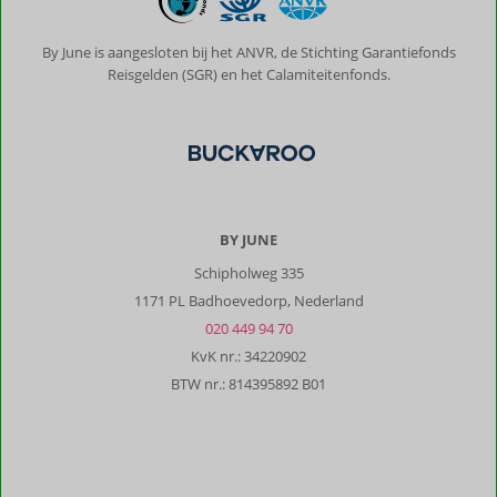
By June is aangesloten bij het ANVR, de Stichting Garantiefonds
Reisgelden (SGR) en het Calamiteitenfonds.
BY JUNE
Schipholweg 335
1171 PL Badhoevedorp, Nederland
020 449 94 70
KvK nr.: 34220902
BTW nr.: 814395892 B01