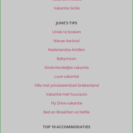
Vakantie Sicilië
JUNE'S TIPS
Uniek te boeken
Nieuw Aanbod
Nederlandse Antillen
Babymoon
Kindvriendelijke vakantie
Luxe vakantie
Villa met privézwembad Griekenland
Vakantie met huurauto
Fly Drive vakantie
Bed en Breakfast vol liefde
TOP 10 ACCOMMODATIES