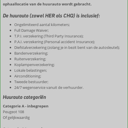
ophaallocatie van de huurauto wordt gebracht.
De huurauto (zowel HER als CHQ) is inclusief:
Ongelimiteerd aantal kilometers;
Full Damage Waiver;
T.P.I. verzekering (Third Party Insurance);
P.A.I. verzekering (Personal accident Insurance);
Diefstalverzekering (zolang je in bezit bent van de autosleutel);
Bandenverzekering;
Ruitenverzekering;
Koplampenverzekering;
Lokale belastingen;
Airconditioning;
Tweede bestuurder;
24/7 wegenservice vanuit de verhuurder.
Huurauto categoriën
Categorie A - inbegrepen
Peugeot 108
Of gelijkwaardig