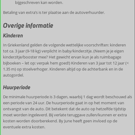
bijgeschreven kan worden.
Betaling van extra’s is ter plaatse aan de autoverhuurder.
Overige informatie
Kinderen
In Griekenland gelden de volgende wettelijke voorschriften: kinderen
tot ca. 3 jaar (9-18 kg) verplicht in baby/kinderzitje. (Neem je je eigen
kinderzitje/booster mee? Het gewicht ervan kun je als ruimbagage
bijboeken – let op: verpak hem goed!) Kinderen van 3 jaar tot 12 jaar (<
1.35 m) op stoelverhoger. Kinderen altijd op de achterbank en in de
autogordel.
Huurperiode
De minimale huurperiode is 3 dagen, waarbij 1 dag wordt beschouwd als
een periode van 24 uur. De huurperiode gaat in op het moment van
ontvangst van de auto. Dit betekent dat de auto op hetzelfde tijdstip
moet worden ingeleverd. Bij verlate teruggave zullen/kunnen er extra
kosten worden doorberekend. By June heeft geen invloed op de
eventuele extra kosten.