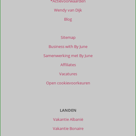
*Actievoorwaarden
Wendy van Dijk
Blog
Sitemap
Business with By June
Samenwerking met By June
Affiliates
Vacatures
Open cookievoorkeuren
LANDEN
Vakantie Albanië
Vakantie Bonaire