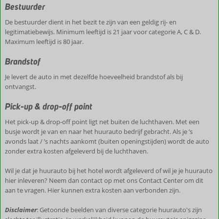
Bestuurder
De bestuurder dient in het bezit te zijn van een geldig rij- en
legitimatiebewijs. Minimum leeftijd is 21 jaar voor categorie A, C & D.
Maximum leeftijd is 80 jaar.
Brandstof
Je levert de auto in met dezelfde hoeveelheid brandstof als bij
ontvangst.
Pick-up & drop-off point
Het pick-up & drop-off point ligt net buiten de luchthaven. Met een
busje wordt je van en naar het huurauto bedrijf gebracht. Als je ’s
avonds laat / ’s nachts aankomt (buiten openingstijden) wordt de auto
zonder extra kosten afgeleverd bij de luchthaven.
Wil je dat je huurauto bij het hotel wordt afgeleverd of wil je je huurauto
hier inleveren? Neem dan contact op met ons Contact Center om dit
aan te vragen. Hier kunnen extra kosten aan verbonden zijn.
Disclaimer
: Getoonde beelden van diverse categorie huurauto's zijn