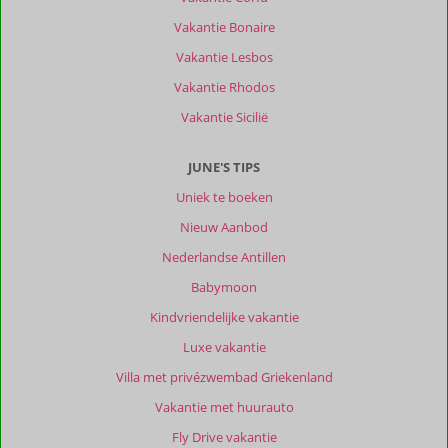
Vakantie Bonaire
Vakantie Lesbos
Vakantie Rhodos
Vakantie Sicilië
JUNE'S TIPS
Uniek te boeken
Nieuw Aanbod
Nederlandse Antillen
Babymoon
Kindvriendelijke vakantie
Luxe vakantie
Villa met privézwembad Griekenland
Vakantie met huurauto
Fly Drive vakantie