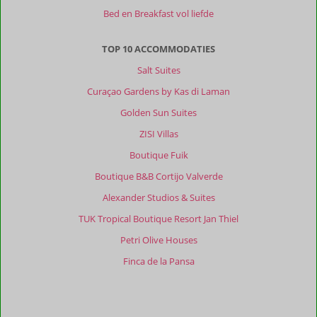
Bed en Breakfast vol liefde
TOP 10 ACCOMMODATIES
Salt Suites
Curaçao Gardens by Kas di Laman
Golden Sun Suites
ZISI Villas
Boutique Fuik
Boutique B&B Cortijo Valverde
Alexander Studios & Suites
TUK Tropical Boutique Resort Jan Thiel
Petri Olive Houses
Finca de la Pansa