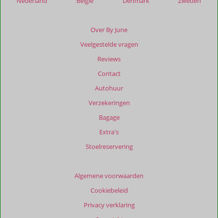
Nederland
België
Denmark
Zweden
Over By June
Veelgestelde vragen
Reviews
Contact
Autohuur
Verzekeringen
Bagage
Extra's
Stoelreservering
Algemene voorwaarden
Cookiebeleid
Privacy verklaring