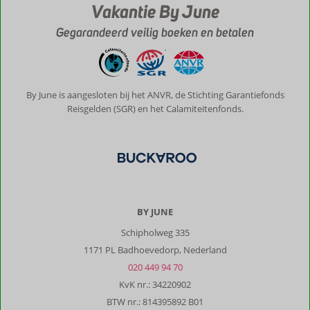
Vakantie By June
Gegarandeerd veilig boeken en betalen
By June is aangesloten bij het ANVR, de Stichting Garantiefonds
Reisgelden (SGR) en het Calamiteitenfonds.
BY JUNE
Schipholweg 335
1171 PL Badhoevedorp, Nederland
020 449 94 70
KvK nr.: 34220902
BTW nr.: 814395892 B01