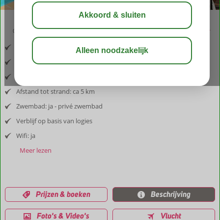
03:30
aug 29°
C
delen
bewaar
Inclusief vlucht en huurauto
Afstand luchthaven: heraklion ca 60 km
Afstand tot dorp: 100 m
Afstand tot strand: ca 5 km
Zwembad: ja - privé zwembad
Verblijf op basis van logies
Wifi: ja
Meer lezen
Prijzen & boeken
Beschrijving
Foto's & Video's
Vlucht