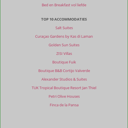
Bed en Breakfast vol liefde
TOP 10 ACCOMMODATIES
Salt Suites
Curaçao Gardens by Kas di Laman
Golden Sun Suites
ZISI Villas
Boutique Fuik
Boutique B&B Cortijo Valverde
Alexander Studios & Suites
TUK Tropical Boutique Resort Jan Thiel
Petri Olive Houses
Finca de la Pansa