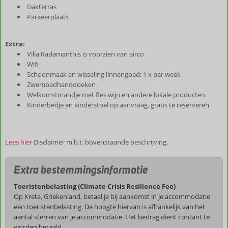
Dakterras
Parkeerplaats
Extra:
Villa Radamanthis is voorzien van airco
Wifi
Schoonmaak en wisseling linnengoed: 1 x per week
Zwembadhanddoeken
Welkomstmandje met fles wijn en andere lokale producten
Kinderbedje en kinderstoel op aanvraag, gratis te reserveren
Lees hier
Disclaimer m.b.t. bovenstaande beschrijving.
Extra bestemmingsinformatie
Toeristenbelasting (Climate Crisis Resilience Fee)
Op Kreta, Griekenland, betaal je bij aankomst in je accommodatie
een toeristenbelasting. De hoogte hiervan is afhankelijk van het
aantal sterren van je accommodatie. Het bedrag dient contant te
worden betaald.