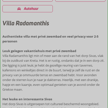
Autohuur
Villa Radamanthis
Authentieke villa met privé zwembad en veel privacy voor 2-5
personen
Leuk gelegen vakantiehuis met privé zwembad
Villa Radamanthis ligt min of meer aan de rand van het dorp Sivas, vlak
bij de zuidkust van Kreta. Het is er rustig, ondanks dat je ín een dorp zit.
Die ligging is juist leuk; je hebt de gezellige reuring van tavernes,
kafenions en winkeltjes direct in de buurt, terwijl je zelf de rust en de
privacy van je ommuurde terras en zwembad hebt. Voor avonden
onder de sterren kun je naar je dakterras. Heerlijk, met een drankje,
hapje en een kaarsje, even optimaal genieten van je avond onder de
Griekse maan.
Het leuke en interessante Sivas
Het dorp Sivas is uitgeroepen tot cultureel beschermd woongebied.