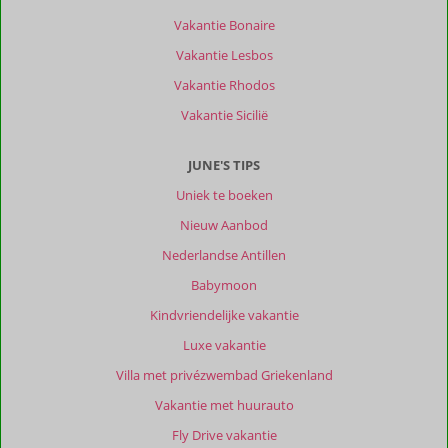
Vakantie Bonaire
Vakantie Lesbos
Vakantie Rhodos
Vakantie Sicilië
JUNE'S TIPS
Uniek te boeken
Nieuw Aanbod
Nederlandse Antillen
Babymoon
Kindvriendelijke vakantie
Luxe vakantie
Villa met privézwembad Griekenland
Vakantie met huurauto
Fly Drive vakantie