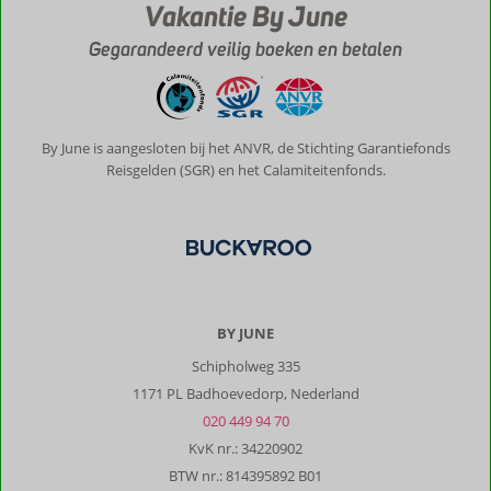
Vakantie By June
Gegarandeerd veilig boeken en betalen
By June is aangesloten bij het ANVR, de Stichting Garantiefonds
Reisgelden (SGR) en het Calamiteitenfonds.
BY JUNE
Schipholweg 335
1171 PL Badhoevedorp, Nederland
020 449 94 70
KvK nr.: 34220902
BTW nr.: 814395892 B01